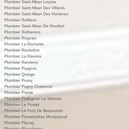
Plombier Saint Alban Leysse
Plombier Saint Alban Des Villards
Plombier Saint Alban Des Hurtieres
Plombier Ruffieux
Plombier Saint Alban De Montbel
Plombier Rotherens
Plombier Rognaix
Plombier La Rochette
Plombier Rochefort
Plombier La Ravoire
Plombier Randens
Plombier Puygros
Plombier Queige
Plombier Pussy
Plombier Pugny Chatenod
Plombier Presle
Plombier Pralognan La Vanoise
Plombier Le Pontet
Plombier Le Pont De Beauvoisin
Plombier Pontamafrey Montpascal
Plombier Planay
Plombier Plancherine