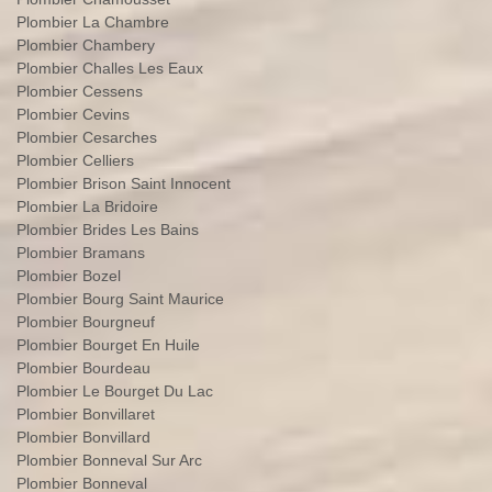
Plombier La Chambre
Plombier Chambery
Plombier Challes Les Eaux
Plombier Cessens
Plombier Cevins
Plombier Cesarches
Plombier Celliers
Plombier Brison Saint Innocent
Plombier La Bridoire
Plombier Brides Les Bains
Plombier Bramans
Plombier Bozel
Plombier Bourg Saint Maurice
Plombier Bourgneuf
Plombier Bourget En Huile
Plombier Bourdeau
Plombier Le Bourget Du Lac
Plombier Bonvillaret
Plombier Bonvillard
Plombier Bonneval Sur Arc
Plombier Bonneval