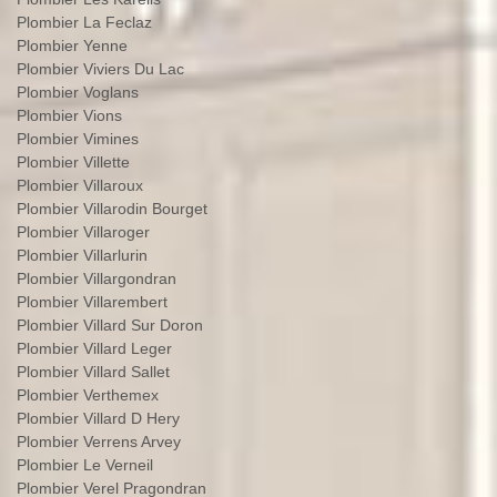
Plombier La Feclaz
Plombier Yenne
Plombier Viviers Du Lac
Plombier Voglans
Plombier Vions
Plombier Vimines
Plombier Villette
Plombier Villaroux
Plombier Villarodin Bourget
Plombier Villaroger
Plombier Villarlurin
Plombier Villargondran
Plombier Villarembert
Plombier Villard Sur Doron
Plombier Villard Leger
Plombier Villard Sallet
Plombier Verthemex
Plombier Villard D Hery
Plombier Verrens Arvey
Plombier Le Verneil
Plombier Verel Pragondran