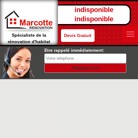
indisponible
indisponible
Spécialiste de la
Devis Gratuit
rénovation d'habitat
Etre rappelé immédiatement: