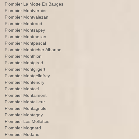
Plombier La Motte En Bauges
Plombier Montvernier
Plombier Montvalezan
Plombier Montrond
Plombier Montsapey
Plombier Montmelian
Plombier Montpascal
Plombier Montricher Albanne
Plombier Monthion
Plombier Montgirod
Plombier Montgilgert
Plombier Montgellafrey
Plombier Montendry
Plombier Montcel
Plombier Montaimont
Plombier Montailleur
Plombier Montagnole
Plombier Montagny
Plombier Les Mollettes
Plombier Mognard
Plombier Modane