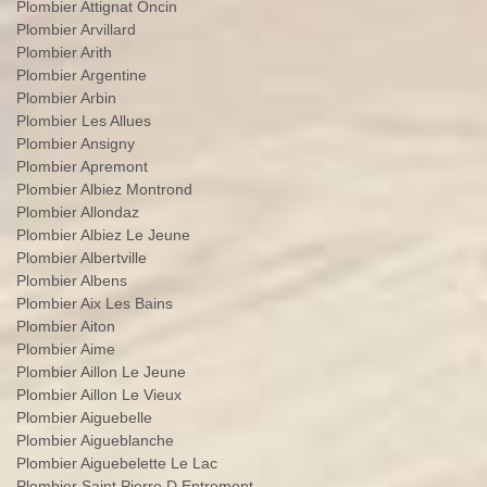
Plombier Attignat Oncin
Plombier Arvillard
Plombier Arith
Plombier Argentine
Plombier Arbin
Plombier Les Allues
Plombier Ansigny
Plombier Apremont
Plombier Albiez Montrond
Plombier Allondaz
Plombier Albiez Le Jeune
Plombier Albertville
Plombier Albens
Plombier Aix Les Bains
Plombier Aiton
Plombier Aime
Plombier Aillon Le Jeune
Plombier Aillon Le Vieux
Plombier Aiguebelle
Plombier Aigueblanche
Plombier Aiguebelette Le Lac
Plombier Saint Pierre D Entremont