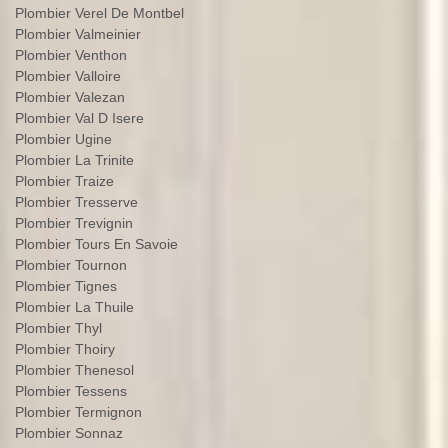
Plombier Verel De Montbel
Plombier Valmeinier
Plombier Venthon
Plombier Valloire
Plombier Valezan
Plombier Val D Isere
Plombier Ugine
Plombier La Trinite
Plombier Traize
Plombier Tresserve
Plombier Trevignin
Plombier Tours En Savoie
Plombier Tournon
Plombier Tignes
Plombier La Thuile
Plombier Thyl
Plombier Thoiry
Plombier Thenesol
Plombier Tessens
Plombier Termignon
Plombier Sonnaz