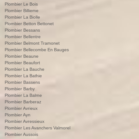
Plombier Le Bois
Plombier Billieme
Plombier La Biolle
Plombier Betton Bettonet
Plombier Bessans
Plombier Bellentre
Plombier Belmont Tramonet
Plombier Bellecombe En Bauges
Plombier Beaune
Plombier Beaufort
Plombier La Bauche
Plombier La Bathie
Plombier Bassens
Plombier Barby
Plombier La Balme
Plombier Barberaz
Plombier Avrieux
Plombier Ayn
Plombier Avressieux
Plombier Les Avanchers Valmorel
Plombier Aussois