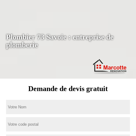
Plombier 73 Savoie : entreprise de
plomberie
Demande de devis gratuit