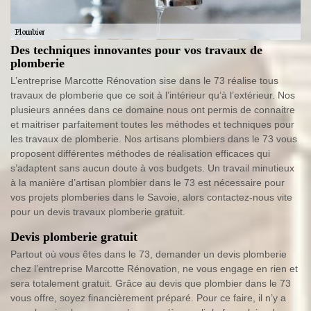
Des techniques innovantes pour vos travaux de
plomberie
L’entreprise Marcotte Rénovation sise dans le 73 réalise tous
travaux de plomberie que ce soit à l’intérieur qu’à l’extérieur. Nos
plusieurs années dans ce domaine nous ont permis de connaitre
et maitriser parfaitement toutes les méthodes et techniques pour
les travaux de plomberie. Nos artisans plombiers dans le 73 vous
proposent différentes méthodes de réalisation efficaces qui
s’adaptent sans aucun doute à vos budgets. Un travail minutieux
à la manière d’artisan plombier dans le 73 est nécessaire pour
vos projets plomberies dans le Savoie, alors contactez-nous vite
pour un devis travaux plomberie gratuit.
Devis plomberie gratuit
Partout où vous êtes dans le 73, demander un devis plomberie
chez l’entreprise Marcotte Rénovation, ne vous engage en rien et
sera totalement gratuit. Grâce au devis que plombier dans le 73
vous offre, soyez financièrement préparé. Pour ce faire, il n’y a