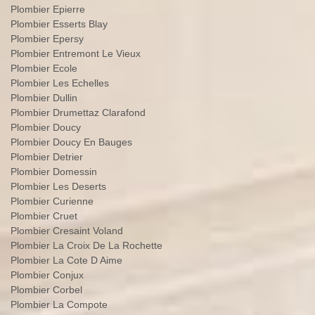
Plombier Epierre
Plombier Esserts Blay
Plombier Epersy
Plombier Entremont Le Vieux
Plombier Ecole
Plombier Les Echelles
Plombier Dullin
Plombier Drumettaz Clarafond
Plombier Doucy
Plombier Doucy En Bauges
Plombier Detrier
Plombier Domessin
Plombier Les Deserts
Plombier Curienne
Plombier Cruet
Plombier Cresaint Voland
Plombier La Croix De La Rochette
Plombier La Cote D Aime
Plombier Conjux
Plombier Corbel
Plombier La Compote