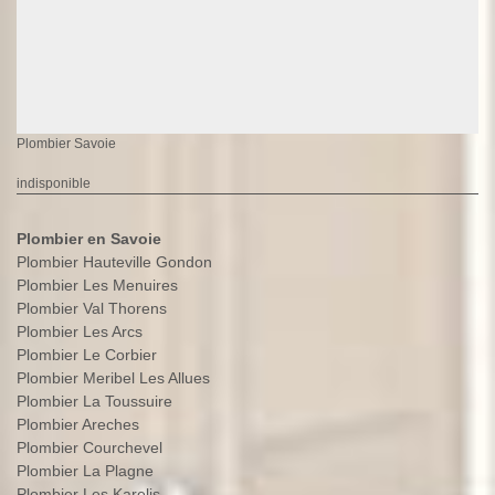
Plombier Savoie
indisponible
Plombier en Savoie
Plombier Hauteville Gondon
Plombier Les Menuires
Plombier Val Thorens
Plombier Les Arcs
Plombier Le Corbier
Plombier Meribel Les Allues
Plombier La Toussuire
Plombier Areches
Plombier Courchevel
Plombier La Plagne
Plombier Les Karelis