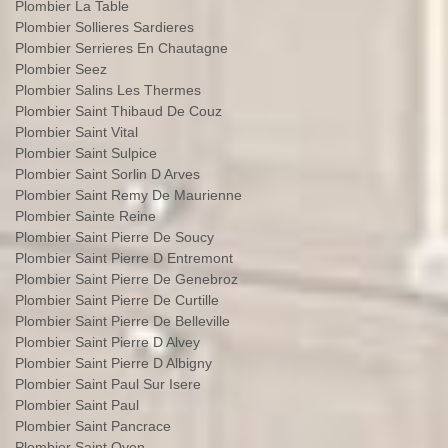
Plombier La Table
Plombier Sollieres Sardieres
Plombier Serrieres En Chautagne
Plombier Seez
Plombier Salins Les Thermes
Plombier Saint Thibaud De Couz
Plombier Saint Vital
Plombier Saint Sulpice
Plombier Saint Sorlin D Arves
Plombier Saint Remy De Maurienne
Plombier Sainte Reine
Plombier Saint Pierre De Soucy
Plombier Saint Pierre D Entremont
Plombier Saint Pierre De Genebroz
Plombier Saint Pierre De Curtille
Plombier Saint Pierre De Belleville
Plombier Saint Pierre D Alvey
Plombier Saint Pierre D Albigny
Plombier Saint Paul Sur Isere
Plombier Saint Paul
Plombier Saint Pancrace
Plombier Saint Oyen