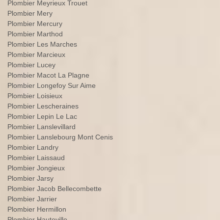
Plombier Meyrieux Trouet
Plombier Mery
Plombier Mercury
Plombier Marthod
Plombier Les Marches
Plombier Marcieux
Plombier Lucey
Plombier Macot La Plagne
Plombier Longefoy Sur Aime
Plombier Loisieux
Plombier Lescheraines
Plombier Lepin Le Lac
Plombier Lanslevillard
Plombier Lanslebourg Mont Cenis
Plombier Landry
Plombier Laissaud
Plombier Jongieux
Plombier Jarsy
Plombier Jacob Bellecombette
Plombier Jarrier
Plombier Hermillon
Plombier Hauteville