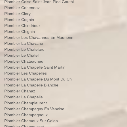
Plombier Coise Saint Jean Pied Gauthi
Plombier Cohennoz
Plombier Clery
Plombier Cognin
Plombier Chindrieux
Plombier Chignin
Plombier Les Chavannes En Maurienn
Plombier La Chavane
Plombier Le Chatelard
Plombier Le Chatel
Plombier Chateauneuf
Plombier La Chapelle Saint Martin
Plombier Les Chapelles
Plombier La Chapelle Du Mont Du Ch
Plombier La Chapelle Blanche
Plombier Chanaz
Plombier La Chapelle
Plombier Champlaurent
Plombier Champagny En Vanoise
Plombier Champagneux
Plombier Chamoux Sur Gelon
Plombier Chamousset