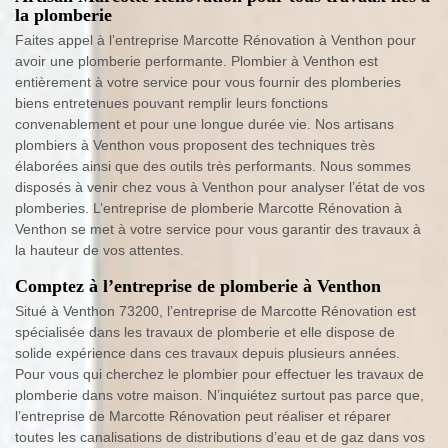
la plomberie
Faites appel à l’entreprise Marcotte Rénovation à Venthon pour
avoir une plomberie performante. Plombier à Venthon est
entièrement à votre service pour vous fournir des plomberies
biens entretenues pouvant remplir leurs fonctions
convenablement et pour une longue durée vie. Nos artisans
plombiers à Venthon vous proposent des techniques très
élaborées ainsi que des outils très performants. Nous sommes
disposés à venir chez vous à Venthon pour analyser l’état de vos
plomberies. L’entreprise de plomberie Marcotte Rénovation à
Venthon se met à votre service pour vous garantir des travaux à
la hauteur de vos attentes.
Comptez à l’entreprise de plomberie à Venthon
Situé à Venthon 73200, l’entreprise de Marcotte Rénovation est
spécialisée dans les travaux de plomberie et elle dispose de
solide expérience dans ces travaux depuis plusieurs années.
Pour vous qui cherchez le plombier pour effectuer les travaux de
plomberie dans votre maison. N’inquiétez surtout pas parce que,
l’entreprise de Marcotte Rénovation peut réaliser et réparer
toutes les canalisations de distributions d’eau et de gaz dans vos