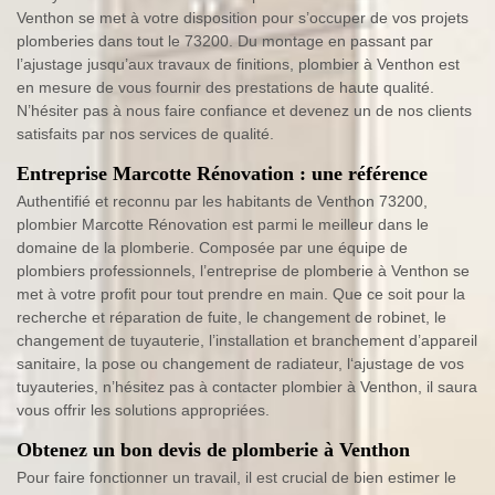
Venthon se met à votre disposition pour s’occuper de vos projets
plomberies dans tout le 73200. Du montage en passant par
l’ajustage jusqu’aux travaux de finitions, plombier à Venthon est
en mesure de vous fournir des prestations de haute qualité.
N’hésiter pas à nous faire confiance et devenez un de nos clients
satisfaits par nos services de qualité.
Entreprise Marcotte Rénovation : une référence
Authentifié et reconnu par les habitants de Venthon 73200,
plombier Marcotte Rénovation est parmi le meilleur dans le
domaine de la plomberie. Composée par une équipe de
plombiers professionnels, l’entreprise de plomberie à Venthon se
met à votre profit pour tout prendre en main. Que ce soit pour la
recherche et réparation de fuite, le changement de robinet, le
changement de tuyauterie, l’installation et branchement d’appareil
sanitaire, la pose ou changement de radiateur, l‘ajustage de vos
tuyauteries, n’hésitez pas à contacter plombier à Venthon, il saura
vous offrir les solutions appropriées.
Obtenez un bon devis de plomberie à Venthon
Pour faire fonctionner un travail, il est crucial de bien estimer le