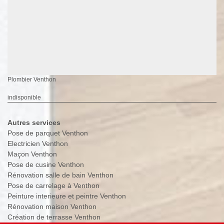
Plombier Venthon
indisponible
Autres services
Pose de parquet Venthon
Electricien Venthon
Maçon Venthon
Pose de cusine Venthon
Rénovation salle de bain Venthon
Pose de carrelage à Venthon
Peinture interieure et peintre Venthon
Rénovation maison Venthon
Création de terrasse Venthon