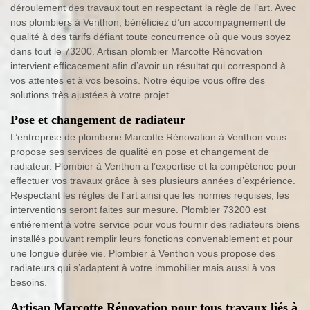
déroulement des travaux tout en respectant la règle de l’art. Avec
nos plombiers à Venthon, bénéficiez d’un accompagnement de
qualité à des tarifs défiant toute concurrence où que vous soyez
dans tout le 73200. Artisan plombier Marcotte Rénovation
intervient efficacement afin d’avoir un résultat qui correspond à
vos attentes et à vos besoins. Notre équipe vous offre des
solutions très ajustées à votre projet.
Pose et changement de radiateur
L’entreprise de plomberie Marcotte Rénovation à Venthon vous
propose ses services de qualité en pose et changement de
radiateur. Plombier à Venthon a l’expertise et la compétence pour
effectuer vos travaux grâce à ses plusieurs années d’expérience.
Respectant les règles de l'art ainsi que les normes requises, les
interventions seront faites sur mesure. Plombier 73200 est
entièrement à votre service pour vous fournir des radiateurs biens
installés pouvant remplir leurs fonctions convenablement et pour
une longue durée vie. Plombier à Venthon vous propose des
radiateurs qui s’adaptent à votre immobilier mais aussi à vos
besoins.
Artisan Marcotte Rénovation pour tous travaux liés à