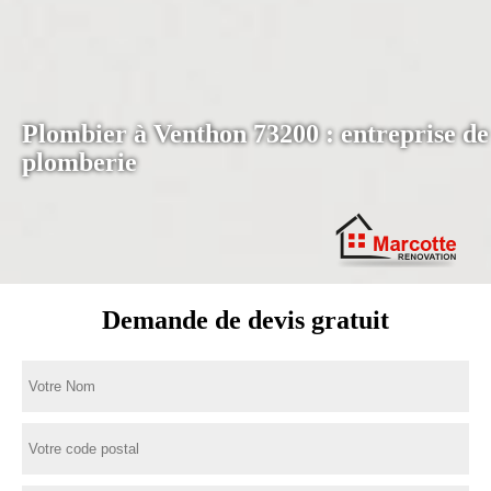
Plombier à Venthon 73200 : entreprise de
plomberie
Demande de devis gratuit