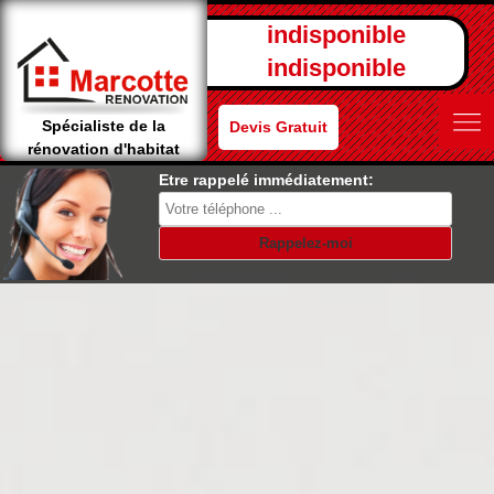
indisponible
indisponible
Spécialiste de la
Devis Gratuit
rénovation d'habitat
Etre rappelé immédiatement: