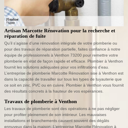
Artisan Marcotte Rénovation pour la recherche et
réparation de fuite
Qu’il s’agisse d’une rénovation intégrale de votre plomberie ou
pour des travaux de réparation partielle, faites confiance à notre
équipe de professionnels à Venthon 73200 pour remettre votre
plomberie en état de façon rapide et efficace. Plombier à Venthon
fournit les solutions adéquates pour vos infiltrations d’eau.
L’entreprise de plomberie Marcotte Rénovation sise à Venthon est
dans la capacité de travailler sur tous les types de tuyauterie que
ce soit en zinc, PVC ou en cuivre. Plombier à Venthon vous fournit
des résultats concrets à la hauteur de vos espérances.
Travaux de plomberie à Venthon
Les travaux de plomberie sont des opérations à ne pas négliger
pour profiter pleinement de son intérieur. Les mauvaises
installations et branchements causent souvent des dégâts
ennuyeux dans la maison. L’entreprise Marcotte Rénovation à