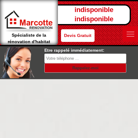
indisponible
indisponible
Spécialiste de la
Devis Gratuit
rénovation d'habitat
Etre rappelé immédiatement: