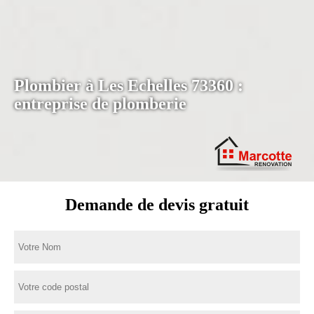
Plombier à Les Echelles 73360 :
entreprise de plomberie
Demande de devis gratuit