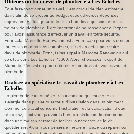
Obtenez un bon devis de plomberie à Les Echelles
Pour faire fonctionner un travail, il est crucial de bien estimer le
devis afin de se prévoir au budget et aux diverses dépenses
imprévues. En fait, pour obtenir un bon devis qui concerne les
travaux de plomberie, il est important de se renseigner à l’expert
pour avoir l’assurance d’effectuer un travail en toute sécurité.
Pour cela, Marcotte Rénovation est à votre coté pour vous donner
toutes les informations complètes, sûr et en détail pour votre
devis de plomberie. Donc, faites appel à Marcotte Rénovation qui
se situe dans Les Echelles 73360. Alors, choisissez l’expert de
Marcotte Rénovation pour obtenir un bon devis de vos travaux de
plomberie.
Réalisez au spécialiste le travail de plomberie à Les
Echelles
La plomberie est un métier très technique qui concerne et
s’élargie dans plusieurs secteur d’installation dans un bâtiment.
Comme, ce travail concerne l’installation et la canalisation d’eau
et de gaz, il est vrai qu’avoir la bonne installation de plomberie
dans une maison permet de faciliter la nécessité de la vie
quotidienne. Alors, vous pensez à mettre en place ou réparer ou
même rénover les trajets de vos tuyaux de canalisation dan votre