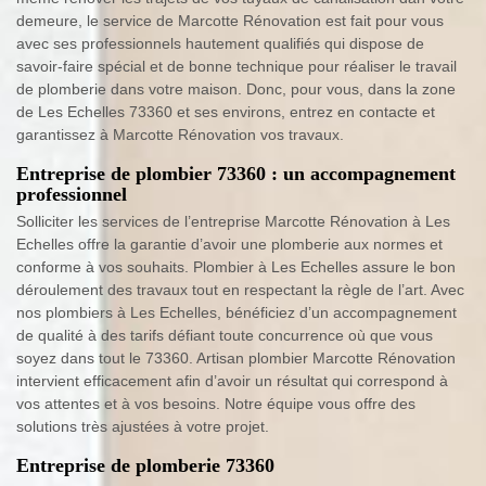
demeure, le service de Marcotte Rénovation est fait pour vous
avec ses professionnels hautement qualifiés qui dispose de
savoir-faire spécial et de bonne technique pour réaliser le travail
de plomberie dans votre maison. Donc, pour vous, dans la zone
de Les Echelles 73360 et ses environs, entrez en contacte et
garantissez à Marcotte Rénovation vos travaux.
Entreprise de plombier 73360 : un accompagnement
professionnel
Solliciter les services de l’entreprise Marcotte Rénovation à Les
Echelles offre la garantie d’avoir une plomberie aux normes et
conforme à vos souhaits. Plombier à Les Echelles assure le bon
déroulement des travaux tout en respectant la règle de l’art. Avec
nos plombiers à Les Echelles, bénéficiez d’un accompagnement
de qualité à des tarifs défiant toute concurrence où que vous
soyez dans tout le 73360. Artisan plombier Marcotte Rénovation
intervient efficacement afin d’avoir un résultat qui correspond à
vos attentes et à vos besoins. Notre équipe vous offre des
solutions très ajustées à votre projet.
Entreprise de plomberie 73360