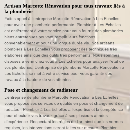
Artisan Marcotte Rénovation pour tous travaux liés à
la plomberie
Faites appel à l’entreprise Marcotte Rénovation à Les Echelles
pour avoir une plomberie performante. Plombier à Les Echelles
est entièrement à votre service pour vous fournir des plomberies
biens entretenues pouvant remplir leurs fonctions
convenablement et pour une longue durée vie. Nos artisans
plombiers à Les Echelles vous proposent des techniques très
élaborées ainsi que des outils très performants. Nous sommes
disposés à venir chez vous à Les Echelles pour analyser l’état de
vos plomberies. L’entreprise de plomberie Marcotte Rénovation à
Les Echelles se met à votre service pour vous garantir des
travaux à la hauteur de vos attentes.
Pose et changement de radiateur
L’entreprise de plomberie Marcotte Rénovation à Les Echelles
vous propose ses services de qualité en pose et changement de
radiateur. Plombier à Les Echelles a l’expertise et la compétence
pour effectuer vos travaux grâce à ses plusieurs années
d’expérience. Respectant les règles de l'art ainsi que les normes
requises, les interventions seront faites sur mesure. Plombier