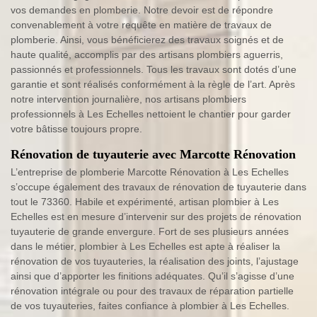
vos demandes en plomberie. Notre devoir est de répondre
convenablement à votre requête en matière de travaux de
plomberie. Ainsi, vous bénéficierez des travaux soignés et de
haute qualité, accomplis par des artisans plombiers aguerris,
passionnés et professionnels. Tous les travaux sont dotés d’une
garantie et sont réalisés conformément à la règle de l’art. Après
notre intervention journalière, nos artisans plombiers
professionnels à Les Echelles nettoient le chantier pour garder
votre bâtisse toujours propre.
Rénovation de tuyauterie avec Marcotte Rénovation
L’entreprise de plomberie Marcotte Rénovation à Les Echelles
s’occupe également des travaux de rénovation de tuyauterie dans
tout le 73360. Habile et expérimenté, artisan plombier à Les
Echelles est en mesure d’intervenir sur des projets de rénovation
tuyauterie de grande envergure. Fort de ses plusieurs années
dans le métier, plombier à Les Echelles est apte à réaliser la
rénovation de vos tuyauteries, la réalisation des joints, l’ajustage
ainsi que d’apporter les finitions adéquates. Qu’il s’agisse d’une
rénovation intégrale ou pour des travaux de réparation partielle
de vos tuyauteries, faites confiance à plombier à Les Echelles.