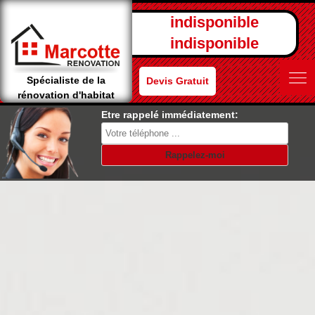
indisponible
indisponible
Spécialiste de la
Devis Gratuit
rénovation d'habitat
Etre rappelé immédiatement: