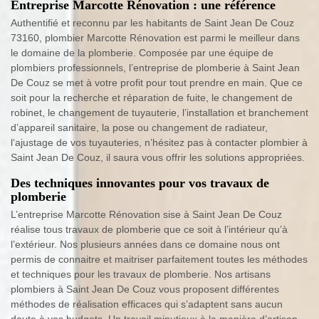
Entreprise Marcotte Rénovation : une référence
Authentifié et reconnu par les habitants de Saint Jean De Couz
73160, plombier Marcotte Rénovation est parmi le meilleur dans
le domaine de la plomberie. Composée par une équipe de
plombiers professionnels, l’entreprise de plomberie à Saint Jean
De Couz se met à votre profit pour tout prendre en main. Que ce
soit pour la recherche et réparation de fuite, le changement de
robinet, le changement de tuyauterie, l’installation et branchement
d’appareil sanitaire, la pose ou changement de radiateur,
l‘ajustage de vos tuyauteries, n’hésitez pas à contacter plombier à
Saint Jean De Couz, il saura vous offrir les solutions appropriées.
Des techniques innovantes pour vos travaux de
plomberie
L’entreprise Marcotte Rénovation sise à Saint Jean De Couz
réalise tous travaux de plomberie que ce soit à l’intérieur qu’à
l’extérieur. Nos plusieurs années dans ce domaine nous ont
permis de connaitre et maitriser parfaitement toutes les méthodes
et techniques pour les travaux de plomberie. Nos artisans
plombiers à Saint Jean De Couz vous proposent différentes
méthodes de réalisation efficaces qui s’adaptent sans aucun
doute à vos budgets. Un travail minutieux à la manière d’artisan