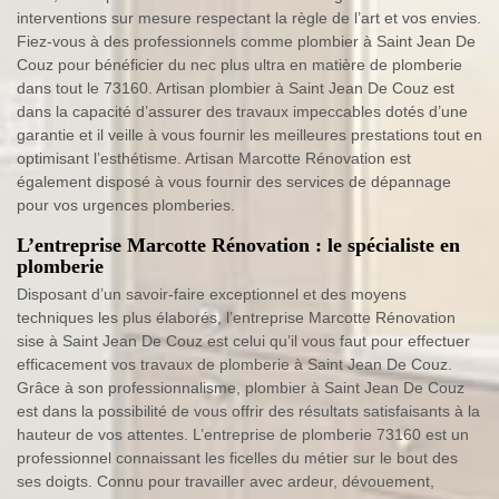
interventions sur mesure respectant la règle de l’art et vos envies.
Fiez-vous à des professionnels comme plombier à Saint Jean De
Couz pour bénéficier du nec plus ultra en matière de plomberie
dans tout le 73160. Artisan plombier à Saint Jean De Couz est
dans la capacité d’assurer des travaux impeccables dotés d’une
garantie et il veille à vous fournir les meilleures prestations tout en
optimisant l’esthétisme. Artisan Marcotte Rénovation est
également disposé à vous fournir des services de dépannage
pour vos urgences plomberies.
L’entreprise Marcotte Rénovation : le spécialiste en
plomberie
Disposant d’un savoir-faire exceptionnel et des moyens
techniques les plus élaborés, l’entreprise Marcotte Rénovation
sise à Saint Jean De Couz est celui qu’il vous faut pour effectuer
efficacement vos travaux de plomberie à Saint Jean De Couz.
Grâce à son professionnalisme, plombier à Saint Jean De Couz
est dans la possibilité de vous offrir des résultats satisfaisants à la
hauteur de vos attentes. L’entreprise de plomberie 73160 est un
professionnel connaissant les ficelles du métier sur le bout des
ses doigts. Connu pour travailler avec ardeur, dévouement,