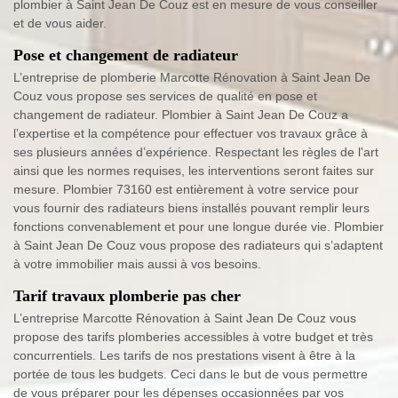
plombier à Saint Jean De Couz est en mesure de vous conseiller
et de vous aider.
Pose et changement de radiateur
L’entreprise de plomberie Marcotte Rénovation à Saint Jean De
Couz vous propose ses services de qualité en pose et
changement de radiateur. Plombier à Saint Jean De Couz a
l’expertise et la compétence pour effectuer vos travaux grâce à
ses plusieurs années d’expérience. Respectant les règles de l'art
ainsi que les normes requises, les interventions seront faites sur
mesure. Plombier 73160 est entièrement à votre service pour
vous fournir des radiateurs biens installés pouvant remplir leurs
fonctions convenablement et pour une longue durée vie. Plombier
à Saint Jean De Couz vous propose des radiateurs qui s’adaptent
à votre immobilier mais aussi à vos besoins.
Tarif travaux plomberie pas cher
L’entreprise Marcotte Rénovation à Saint Jean De Couz vous
propose des tarifs plomberies accessibles à votre budget et très
concurrentiels. Les tarifs de nos prestations visent à être à la
portée de tous les budgets. Ceci dans le but de vous permettre
de vous préparer pour les dépenses occasionnées par vos