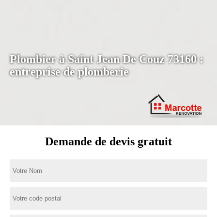
Plombier à Saint Jean De Couz 73160 :
entreprise de plomberie
Demande de devis gratuit