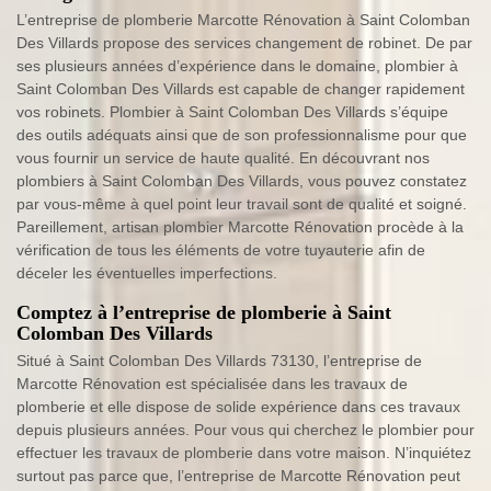
L’entreprise de plomberie Marcotte Rénovation à Saint Colomban
Des Villards propose des services changement de robinet. De par
ses plusieurs années d’expérience dans le domaine, plombier à
Saint Colomban Des Villards est capable de changer rapidement
vos robinets. Plombier à Saint Colomban Des Villards s’équipe
des outils adéquats ainsi que de son professionnalisme pour que
vous fournir un service de haute qualité. En découvrant nos
plombiers à Saint Colomban Des Villards, vous pouvez constatez
par vous-même à quel point leur travail sont de qualité et soigné.
Pareillement, artisan plombier Marcotte Rénovation procède à la
vérification de tous les éléments de votre tuyauterie afin de
déceler les éventuelles imperfections.
Comptez à l’entreprise de plomberie à Saint
Colomban Des Villards
Situé à Saint Colomban Des Villards 73130, l’entreprise de
Marcotte Rénovation est spécialisée dans les travaux de
plomberie et elle dispose de solide expérience dans ces travaux
depuis plusieurs années. Pour vous qui cherchez le plombier pour
effectuer les travaux de plomberie dans votre maison. N’inquiétez
surtout pas parce que, l’entreprise de Marcotte Rénovation peut