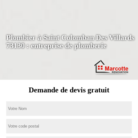
Plombier à Saint Colomban Des Villards
73130 : entreprise de plomberie
Demande de devis gratuit