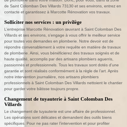
de Saint Colomban Des Villards 73130 et ses environs, entrez en
contacte et garantissez à Marcotte Rénovation vos travaux.
Solliciter nos services : un privilège
L’entreprise Marcotte Rénovation œuvrant à Saint Colomban Des
Villards et ses environs, s’engage à vous offrir le meilleur service
pour toutes vos demandes en plomberie. Notre devoir est de
répondre convenablement à votre requête en matière de travaux
de plomberie. Ainsi, vous bénéficierez des travaux soignés et de
haute qualité, accomplis par des artisans plombiers aguerris,
passionnés et professionnels. Tous les travaux sont dotés d’une
garantie et sont réalisés conformément à la règle de l’art. Après
notre intervention journalière, nos artisans plombiers
professionnels à Saint Colomban Des Villards nettoient le chantier
pour garder votre bâtisse toujours propre.
Changement de tuyauterie à Saint Colomban Des
Villards
Le changement de tuyauterie est une affaire de professionnel.
Les opérations sont délicates et demandent des outils biens
spécifiques. Pour ne pas rater l’intervention et pour profiter