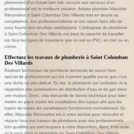
pleinement d’un travail bien fait, recourir aux services d’un
professionnel est la meilleure solution. Artisan plombier Marcotte
Rénovation à Saint Colomban Des Villards met en œuvre sa
compétence, son professionnalisme et son savoir-faire afin de
vous fournir des résultats satisfaisants. L’entreprise de plomberie
à Saint Colomban Des Villards est dans la capacité de travailler
sur tous les types de tuyauterie que ce soit en PVC, en zinc ou en
cuivre.
Effectuez les travaux de plomberie à Saint Colomban
Des Villards
Réalisez les travaux de plomberie demande de savoir-faire
spécial de professionnel qui est vraiment qualifié parce que c’est
une tâche un peu délicat. En fait, la plomberie est l’entretien et la
réparation des canalisations de distribution d’eau et de gaz dans
une maison. Donc, cela demande de bonne technique pour bien
mettre en place toutes les installations des tuyaux afin que les
trajets de toutes les canalisations fonctionnent normalement. En
effet, Marcotte Rénovation est à votre service pour résoudre et
réparer tous vos travaux de plomberie avec ses professionnels
très qualifiés qui sont toujours à votre disposition. Alors, il ne reste
qu’à vous dans la périphérie de Saint Colomban Des Villards