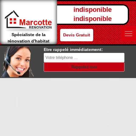
indisponible
indisponible
Spécialiste de la
Devis Gratuit
rénovation d'habitat
Etre rappelé immédiatement: