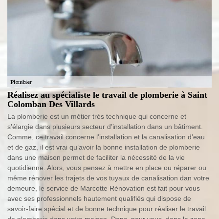
Réalisez au spécialiste le travail de plomberie à Saint
Colomban Des Villards
La plomberie est un métier très technique qui concerne et
s’élargie dans plusieurs secteur d’installation dans un bâtiment.
Comme, ce travail concerne l’installation et la canalisation d’eau
et de gaz, il est vrai qu’avoir la bonne installation de plomberie
dans une maison permet de faciliter la nécessité de la vie
quotidienne. Alors, vous pensez à mettre en place ou réparer ou
même rénover les trajets de vos tuyaux de canalisation dan votre
demeure, le service de Marcotte Rénovation est fait pour vous
avec ses professionnels hautement qualifiés qui dispose de
savoir-faire spécial et de bonne technique pour réaliser le travail
de plomberie dans votre maison. Donc, pour vous, dans la zone