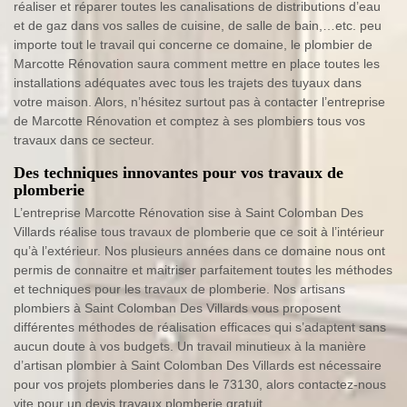
réaliser et réparer toutes les canalisations de distributions d’eau
et de gaz dans vos salles de cuisine, de salle de bain,…etc. peu
importe tout le travail qui concerne ce domaine, le plombier de
Marcotte Rénovation saura comment mettre en place toutes les
installations adéquates avec tous les trajets des tuyaux dans
votre maison. Alors, n’hésitez surtout pas à contacter l’entreprise
de Marcotte Rénovation et comptez à ses plombiers tous vos
travaux dans ce secteur.
Des techniques innovantes pour vos travaux de
plomberie
L’entreprise Marcotte Rénovation sise à Saint Colomban Des
Villards réalise tous travaux de plomberie que ce soit à l’intérieur
qu’à l’extérieur. Nos plusieurs années dans ce domaine nous ont
permis de connaitre et maitriser parfaitement toutes les méthodes
et techniques pour les travaux de plomberie. Nos artisans
plombiers à Saint Colomban Des Villards vous proposent
différentes méthodes de réalisation efficaces qui s’adaptent sans
aucun doute à vos budgets. Un travail minutieux à la manière
d’artisan plombier à Saint Colomban Des Villards est nécessaire
pour vos projets plomberies dans le 73130, alors contactez-nous
vite pour un devis travaux plomberie gratuit.