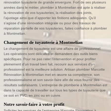
rénovation tuyauterie de grande envergure. Fort de ses plusieurs
années dans le métier, plombier à Montmelian est apte à réaliser
la rénovation de vos tuyauteries, la réalisation des joints,
l’ajustage ainsi que d’apporter les finitions adéquates. Qu’il
s’agisse d’une rénovation intégrale ou pour des travaux de
réparation partielle de vos tuyauteries, faites confiance à plombier
à Montmelian.
Changement de tuyauterie à Montmelian
Le changement de tuyauterie est une affaire de professionnel.
Les opérations sont délicates et demandent des outils biens
spécifiques. Pour ne pas rater l’intervention et pour profiter
pleinement d’un travail bien fait, recourir aux services d’un
professionnel est la meilleure solution. Artisan plombier Marcotte
Rénovation à Montmelian met en œuvre sa compétence, son
professionnalisme et son savoir-faire afin de vous fournir des
résultats satisfaisants. L’entreprise de plomberie à Montmelian est
dans la capacité de travailler sur tous les types de tuyauterie que
ce soit en PVC, en zinc ou en cuivre.
Notre savoir-faire à votre profit
Solliciter les services de l’entreprise Marcotte Rénovation à