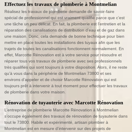
Effectuez les travaux de plomberie à Montmelian
Réalisez les travaux de plomberie demande de savoir-faire
spécial de professionnel qui est vraiment qualifié parce que c’est
une tâche un peu délicat. En fait, la plomberie est l’entretien et la
réparation des canalisations de distribution d’eau et de gaz dans
une maison. Donc, cela demande de bonne technique pour bien
mettre en place toutes les installations des tuyaux afin que les
trajets de toutes les canalisations fonctionnent normalement. En
effet, Marcotte Rénovation est à votre service pour résoudre et
réparer tous vos travaux de plomberie avec ses professionnels
très qualifiés qui sont toujours à votre disposition. Alors, il ne reste
qu’à vous dans la périphérie de Montmelian 73800 et ses
environs d’appeler et de choisir Marcotte Rénovation qui est
toujours prêt à intervenir à tout moment pour effectuer les travaux
de plomberie dans votre maison.
Rénovation de tuyauterie avec Marcotte Rénovation
L’entreprise de plomberie Marcotte Rénovation à Montmelian
s’occupe également des travaux de rénovation de tuyauterie dans
tout le 73800. Habile et expérimenté, artisan plombier à
Montmelian est en mesure d’intervenir sur des projets de