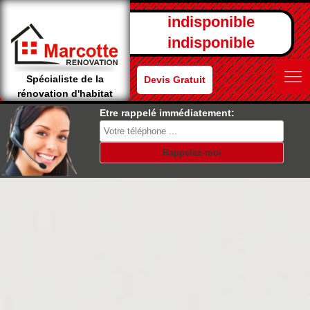
indisponible
indisponible
Spécialiste de la
Devis Gratuit
rénovation d'habitat
Etre rappelé immédiatement: