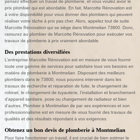
pensez effectuer un travail de plomberie, et vous voulez avoir le
prix plombier qui est abordable. En fait, Marcotte Rénovation est
à votre disponibilité pour vous donner des plombiers qui peuvent
réaliser votre tâche à prix pas cher. Alors, appelez tout de suite
Marcotte Rénovation qui se siège dans Montmelian 73800. Donc,
rassurez au plombier de Marcotte Rénovation pour exécuter vos
travaux de plomberie à prix vraiment abordable.
Des prestations diversifiées
L’entreprise Marcotte Rénovation est en mesure de vous fournir
toute une gamme de services pour satisfaire tous vos besoins en
matière de plomberie à Montmelian. Disposant des meilleurs
plombiers dans le 73800, nous pouvons intervenir dans les
travaux de recherche et réparation de fuite, le changement de
robinet, le changement de tuyauterie, l’installation et branchement
d’appareil sanitaire, pose ou changement de radiateur et bien
d’autres. Plombier à Montmelian de par ses expériences et son
professionnalisme est en mesure de vous fournir des travaux de
qualités et des résultats répondant à vos exigences.
Obtenez un bon devis de plomberie à Montmelian
Pour faire fonctionner un travail, il est crucial de bien estimer le