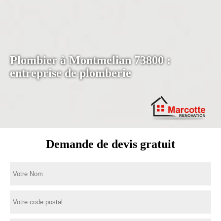
Plombier à Montmelian 73800 :
entreprise de plomberie
Demande de devis gratuit