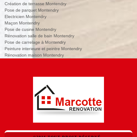
Création de terrasse Montendry
Pose de parquet Montendry
Electricien Montendry
Maçon Montendry
Pose de cusine Montendry
Rénovation salle de bain Montendry
Pose de carrelage à Montendry
Peinture interieure et peintre Montendry
Rénovation maison Montendry