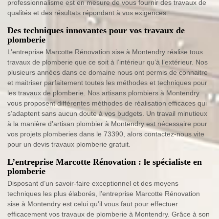
professionnalisme est en mesure de vous fournir des travaux de
qualités et des résultats répondant à vos exigences.
Des techniques innovantes pour vos travaux de
plomberie
L’entreprise Marcotte Rénovation sise à Montendry réalise tous
travaux de plomberie que ce soit à l’intérieur qu’à l’extérieur. Nos
plusieurs années dans ce domaine nous ont permis de connaitre
et maitriser parfaitement toutes les méthodes et techniques pour
les travaux de plomberie. Nos artisans plombiers à Montendry
vous proposent différentes méthodes de réalisation efficaces qui
s’adaptent sans aucun doute à vos budgets. Un travail minutieux
à la manière d’artisan plombier à Montendry est nécessaire pour
vos projets plomberies dans le 73390, alors contactez-nous vite
pour un devis travaux plomberie gratuit.
L’entreprise Marcotte Rénovation : le spécialiste en
plomberie
Disposant d’un savoir-faire exceptionnel et des moyens
techniques les plus élaborés, l’entreprise Marcotte Rénovation
sise à Montendry est celui qu’il vous faut pour effectuer
efficacement vos travaux de plomberie à Montendry. Grâce à son