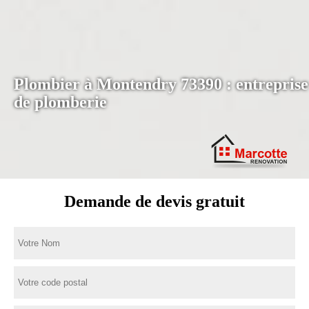
Plombier à Montendry 73390 : entreprise
de plomberie
Demande de devis gratuit