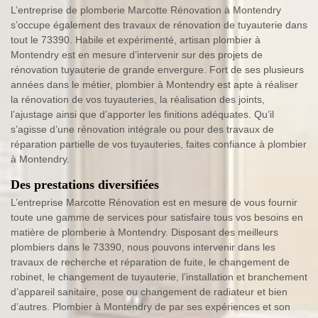
L’entreprise de plomberie Marcotte Rénovation à Montendry
s’occupe également des travaux de rénovation de tuyauterie dans
tout le 73390. Habile et expérimenté, artisan plombier à
Montendry est en mesure d’intervenir sur des projets de
rénovation tuyauterie de grande envergure. Fort de ses plusieurs
années dans le métier, plombier à Montendry est apte à réaliser
la rénovation de vos tuyauteries, la réalisation des joints,
l’ajustage ainsi que d’apporter les finitions adéquates. Qu’il
s’agisse d’une rénovation intégrale ou pour des travaux de
réparation partielle de vos tuyauteries, faites confiance à plombier
à Montendry.
Des prestations diversifiées
L’entreprise Marcotte Rénovation est en mesure de vous fournir
toute une gamme de services pour satisfaire tous vos besoins en
matière de plomberie à Montendry. Disposant des meilleurs
plombiers dans le 73390, nous pouvons intervenir dans les
travaux de recherche et réparation de fuite, le changement de
robinet, le changement de tuyauterie, l’installation et branchement
d’appareil sanitaire, pose ou changement de radiateur et bien
d’autres. Plombier à Montendry de par ses expériences et son