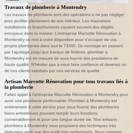
Travaux de plomberie à Montendry
Les travaux de plomberie sont des opérations à ne pas négliger
pour profiter pleinement de son intérieur. Les mauvaises
installations et branchements causent souvent des dégâts
ennuyeux dans la maison. L’entreprise Marcotte Rénovation à
Montendry se met à votre disposition pour s’occuper de vos
projets plomberies dans tout le 73390. Du montage en passant
par l’ajustage jusqu’aux travaux de finitions, plombier à
Montendry est en mesure de vous fournir des prestations de
haute qualité. N’hésiter pas à nous faire confiance et devenez un
de nos clients satisfaits par nos services de qualité.
Artisan Marcotte Rénovation pour tous travaux liés à
la plomberie
Faites appel à l’entreprise Marcotte Rénovation à Montendry pour
avoir une plomberie performante. Plombier à Montendry est
entièrement à votre service pour vous fournir des plomberies
biens entretenues pouvant remplir leurs fonctions
convenablement et pour une longue durée vie. Nos artisans
plombiers à Montendry vous proposent des techniques très
élaborées ainsi que des outils très performants. Nous sommes