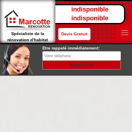
indisponible
indisponible
Spécialiste de la
Devis Gratuit
rénovation d'habitat
Etre rappelé immédiatement: