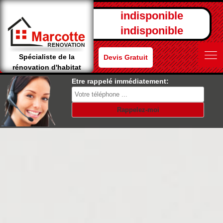
indisponible
indisponible
Spécialiste de la
Devis Gratuit
rénovation d'habitat
Etre rappelé immédiatement: