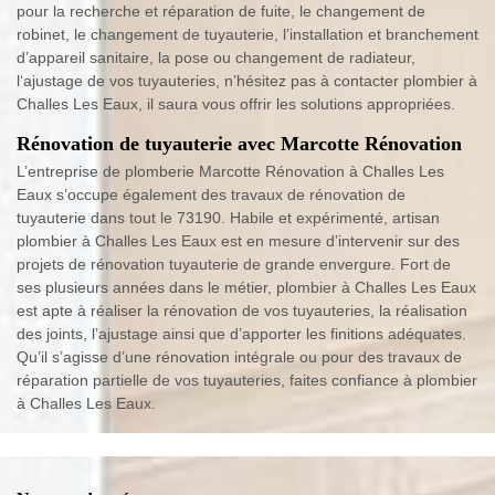
pour la recherche et réparation de fuite, le changement de
robinet, le changement de tuyauterie, l’installation et branchement
d’appareil sanitaire, la pose ou changement de radiateur,
l‘ajustage de vos tuyauteries, n’hésitez pas à contacter plombier à
Challes Les Eaux, il saura vous offrir les solutions appropriées.
Rénovation de tuyauterie avec Marcotte Rénovation
L’entreprise de plomberie Marcotte Rénovation à Challes Les
Eaux s’occupe également des travaux de rénovation de
tuyauterie dans tout le 73190. Habile et expérimenté, artisan
plombier à Challes Les Eaux est en mesure d’intervenir sur des
projets de rénovation tuyauterie de grande envergure. Fort de
ses plusieurs années dans le métier, plombier à Challes Les Eaux
est apte à réaliser la rénovation de vos tuyauteries, la réalisation
des joints, l’ajustage ainsi que d’apporter les finitions adéquates.
Qu’il s’agisse d’une rénovation intégrale ou pour des travaux de
réparation partielle de vos tuyauteries, faites confiance à plombier
à Challes Les Eaux.