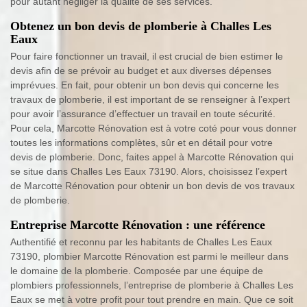
pour autant négliger la qualité de ses services.
Obtenez un bon devis de plomberie à Challes Les
Eaux
Pour faire fonctionner un travail, il est crucial de bien estimer le
devis afin de se prévoir au budget et aux diverses dépenses
imprévues. En fait, pour obtenir un bon devis qui concerne les
travaux de plomberie, il est important de se renseigner à l’expert
pour avoir l’assurance d’effectuer un travail en toute sécurité.
Pour cela, Marcotte Rénovation est à votre coté pour vous donner
toutes les informations complètes, sûr et en détail pour votre
devis de plomberie. Donc, faites appel à Marcotte Rénovation qui
se situe dans Challes Les Eaux 73190. Alors, choisissez l’expert
de Marcotte Rénovation pour obtenir un bon devis de vos travaux
de plomberie.
Entreprise Marcotte Rénovation : une référence
Authentifié et reconnu par les habitants de Challes Les Eaux
73190, plombier Marcotte Rénovation est parmi le meilleur dans
le domaine de la plomberie. Composée par une équipe de
plombiers professionnels, l’entreprise de plomberie à Challes Les
Eaux se met à votre profit pour tout prendre en main. Que ce soit