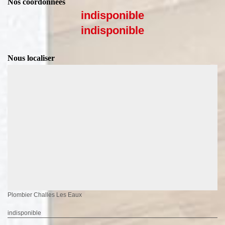
Nos coordonnées
indisponible
indisponible
Nous localiser
Plombier Challes Les Eaux
indisponible