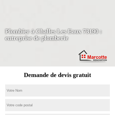
Plombier à Challes Les Eaux 73190 :
entreprise de plomberie
Demande de devis gratuit