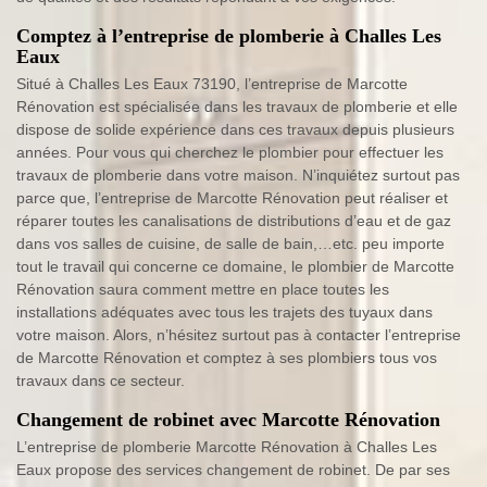
Comptez à l’entreprise de plomberie à Challes Les
Eaux
Situé à Challes Les Eaux 73190, l’entreprise de Marcotte
Rénovation est spécialisée dans les travaux de plomberie et elle
dispose de solide expérience dans ces travaux depuis plusieurs
années. Pour vous qui cherchez le plombier pour effectuer les
travaux de plomberie dans votre maison. N’inquiétez surtout pas
parce que, l’entreprise de Marcotte Rénovation peut réaliser et
réparer toutes les canalisations de distributions d’eau et de gaz
dans vos salles de cuisine, de salle de bain,…etc. peu importe
tout le travail qui concerne ce domaine, le plombier de Marcotte
Rénovation saura comment mettre en place toutes les
installations adéquates avec tous les trajets des tuyaux dans
votre maison. Alors, n’hésitez surtout pas à contacter l’entreprise
de Marcotte Rénovation et comptez à ses plombiers tous vos
travaux dans ce secteur.
Changement de robinet avec Marcotte Rénovation
L’entreprise de plomberie Marcotte Rénovation à Challes Les
Eaux propose des services changement de robinet. De par ses