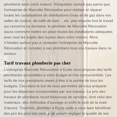
plomberie dans votre maison. N’inquiétez surtout pas parce que,
l’entreprise de Marcotte Rénovation peut réaliser et réparer
toutes les canalisations de distributions d’eau et de gaz dans vos
salles de cuisine, de salle de bain,…etc. peu importe tout le travail
qui concerne ce domaine, le plombier de Marcotte Rénovation
saura comment mettre en place toutes les installations adéquates
avec tous les trajets des tuyaux dans votre maison. Alors,
n’hésitez surtout pas à contacter l’entreprise de Marcotte
Rénovation et comptez à ses plombiers tous vos travaux dans ce
secteur.
Tarif travaux plomberie pas cher
L’entreprise Marcotte Rénovation à Ecole vous propose des tarifs
plomberies accessibles à votre budget et très concurrentiels. Les
tarifs de nos prestations visent à être à la portée de tous les
budgets. Ceci dans le but de vous permettre de vous préparer
pour les dépenses occasionnées par vos travaux. Le prix des
travaux de plomberie réunit beaucoup de services, dont celui des
matériaux, des méthodes d’ouvrage et enfin le coût de la main
d’œuvre. Toutefois, plombier à Ecole veille à vous faire bénéficier
des prix les plus bas sans pour autant négliger la qualité de ses