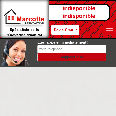
indisponible
indisponible
Spécialiste de la
Devis Gratuit
rénovation d'habitat
Etre rappelé immédiatement: