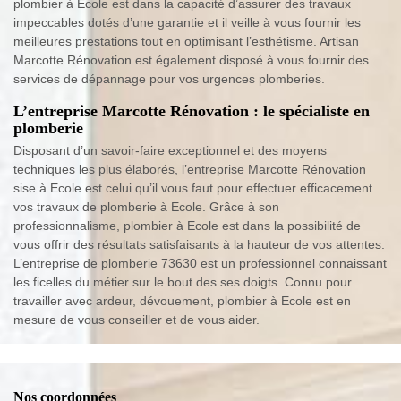
plombier à Ecole est dans la capacité d’assurer des travaux
impeccables dotés d’une garantie et il veille à vous fournir les
meilleures prestations tout en optimisant l’esthétisme. Artisan
Marcotte Rénovation est également disposé à vous fournir des
services de dépannage pour vos urgences plomberies.
L’entreprise Marcotte Rénovation : le spécialiste en
plomberie
Disposant d’un savoir-faire exceptionnel et des moyens
techniques les plus élaborés, l’entreprise Marcotte Rénovation
sise à Ecole est celui qu’il vous faut pour effectuer efficacement
vos travaux de plomberie à Ecole. Grâce à son
professionnalisme, plombier à Ecole est dans la possibilité de
vous offrir des résultats satisfaisants à la hauteur de vos attentes.
L’entreprise de plomberie 73630 est un professionnel connaissant
les ficelles du métier sur le bout des ses doigts. Connu pour
travailler avec ardeur, dévouement, plombier à Ecole est en
mesure de vous conseiller et de vous aider.
Nos coordonnées