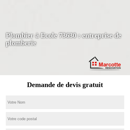
Plombier à Ecole 73630 : entreprise de
plomberie
Demande de devis gratuit