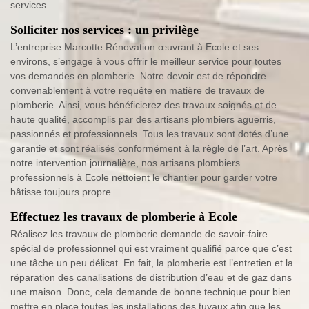
services.
Solliciter nos services : un privilège
L’entreprise Marcotte Rénovation œuvrant à Ecole et ses
environs, s’engage à vous offrir le meilleur service pour toutes
vos demandes en plomberie. Notre devoir est de répondre
convenablement à votre requête en matière de travaux de
plomberie. Ainsi, vous bénéficierez des travaux soignés et de
haute qualité, accomplis par des artisans plombiers aguerris,
passionnés et professionnels. Tous les travaux sont dotés d’une
garantie et sont réalisés conformément à la règle de l’art. Après
notre intervention journalière, nos artisans plombiers
professionnels à Ecole nettoient le chantier pour garder votre
bâtisse toujours propre.
Effectuez les travaux de plomberie à Ecole
Réalisez les travaux de plomberie demande de savoir-faire
spécial de professionnel qui est vraiment qualifié parce que c’est
une tâche un peu délicat. En fait, la plomberie est l’entretien et la
réparation des canalisations de distribution d’eau et de gaz dans
une maison. Donc, cela demande de bonne technique pour bien
mettre en place toutes les installations des tuyaux afin que les