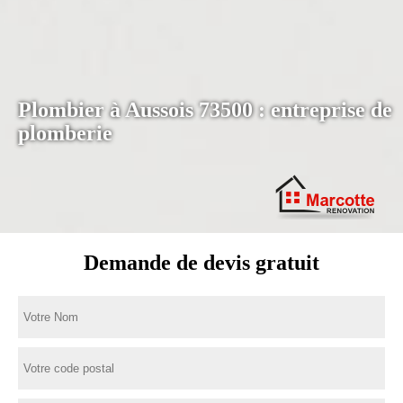
Plombier à Aussois 73500 : entreprise de
plomberie
Demande de devis gratuit