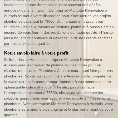
installations et branchements causent souvent des dégâts
ennuyeux dans la maison. L’entreprise Marcotte Rénovation à
Aussois se met à votre disposition pour s’occuper de vos projets
plomberies dans tout le 73500. Du montage en passant par
l’ajustage jusqu’aux travaux de finitions, plombier à Aussois est en
mesure de vous fournir des prestations de haute qualité. N’hésiter
pas à nous faire confiance et devenez un de nos clients satisfaits
par nos services de qualité.
Notre savoir-faire à votre profit
Solliciter les services de l’entreprise Marcotte Rénovation à
Aussois pour les travaux de plomberie, c’est opter pour un
résultat impeccable. Plombier à Aussois saura quoi faire pour vos
plomberies. Nos artisans plombiers à Aussois ont la compétence,
le savoir-faire et la passion pour répondre à vos attentes tout en
optimisant le côté esthétique. N’hésitez pas à contacter
l’entreprise de plomberie 73500, elle saura vous donner les
solutions appropriées pour assurer avec qualité et finesse votre
plomberie. Avec l’entreprise Marcotte Rénovation à Aussois, votre
plomberie sera ainsi le plus original et le plus performant de votre
quartier.