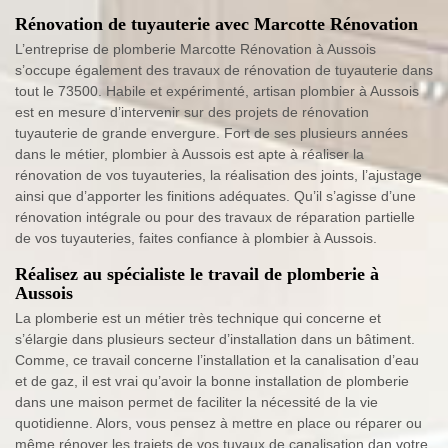
Rénovation de tuyauterie avec Marcotte Rénovation
L’entreprise de plomberie Marcotte Rénovation à Aussois
s’occupe également des travaux de rénovation de tuyauterie dans
tout le 73500. Habile et expérimenté, artisan plombier à Aussois
est en mesure d’intervenir sur des projets de rénovation
tuyauterie de grande envergure. Fort de ses plusieurs années
dans le métier, plombier à Aussois est apte à réaliser la
rénovation de vos tuyauteries, la réalisation des joints, l’ajustage
ainsi que d’apporter les finitions adéquates. Qu’il s’agisse d’une
rénovation intégrale ou pour des travaux de réparation partielle
de vos tuyauteries, faites confiance à plombier à Aussois.
Réalisez au spécialiste le travail de plomberie à
Aussois
La plomberie est un métier très technique qui concerne et
s’élargie dans plusieurs secteur d’installation dans un bâtiment.
Comme, ce travail concerne l’installation et la canalisation d’eau
et de gaz, il est vrai qu’avoir la bonne installation de plomberie
dans une maison permet de faciliter la nécessité de la vie
quotidienne. Alors, vous pensez à mettre en place ou réparer ou
même rénover les trajets de vos tuyaux de canalisation dan votre