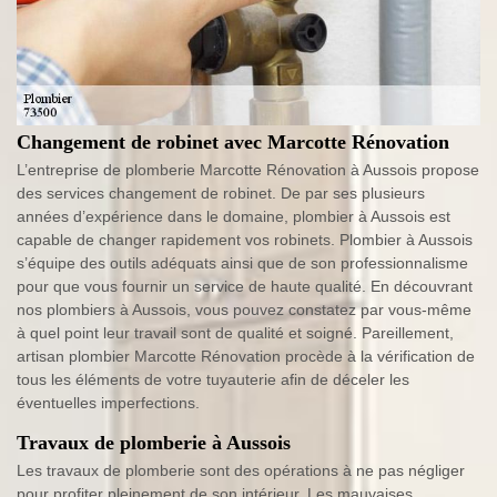
Changement de robinet avec Marcotte Rénovation
L’entreprise de plomberie Marcotte Rénovation à Aussois propose
des services changement de robinet. De par ses plusieurs
années d’expérience dans le domaine, plombier à Aussois est
capable de changer rapidement vos robinets. Plombier à Aussois
s’équipe des outils adéquats ainsi que de son professionnalisme
pour que vous fournir un service de haute qualité. En découvrant
nos plombiers à Aussois, vous pouvez constatez par vous-même
à quel point leur travail sont de qualité et soigné. Pareillement,
artisan plombier Marcotte Rénovation procède à la vérification de
tous les éléments de votre tuyauterie afin de déceler les
éventuelles imperfections.
Travaux de plomberie à Aussois
Les travaux de plomberie sont des opérations à ne pas négliger
pour profiter pleinement de son intérieur. Les mauvaises