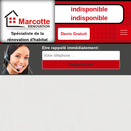
indisponible
indisponible
Spécialiste de la
Devis Gratuit
rénovation d'habitat
Etre rappelé immédiatement: