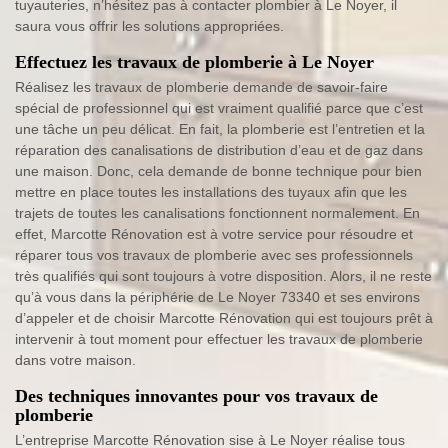
tuyauteries, n’hésitez pas à contacter plombier à Le Noyer, il
saura vous offrir les solutions appropriées.
Effectuez les travaux de plomberie à Le Noyer
Réalisez les travaux de plomberie demande de savoir-faire
spécial de professionnel qui est vraiment qualifié parce que c’est
une tâche un peu délicat. En fait, la plomberie est l’entretien et la
réparation des canalisations de distribution d’eau et de gaz dans
une maison. Donc, cela demande de bonne technique pour bien
mettre en place toutes les installations des tuyaux afin que les
trajets de toutes les canalisations fonctionnent normalement. En
effet, Marcotte Rénovation est à votre service pour résoudre et
réparer tous vos travaux de plomberie avec ses professionnels
très qualifiés qui sont toujours à votre disposition. Alors, il ne reste
qu’à vous dans la périphérie de Le Noyer 73340 et ses environs
d’appeler et de choisir Marcotte Rénovation qui est toujours prêt à
intervenir à tout moment pour effectuer les travaux de plomberie
dans votre maison.
Des techniques innovantes pour vos travaux de
plomberie
L’entreprise Marcotte Rénovation sise à Le Noyer réalise tous