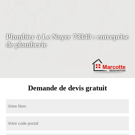
Plombier à Le Noyer 73340 : entreprise
de plomberie
Demande de devis gratuit