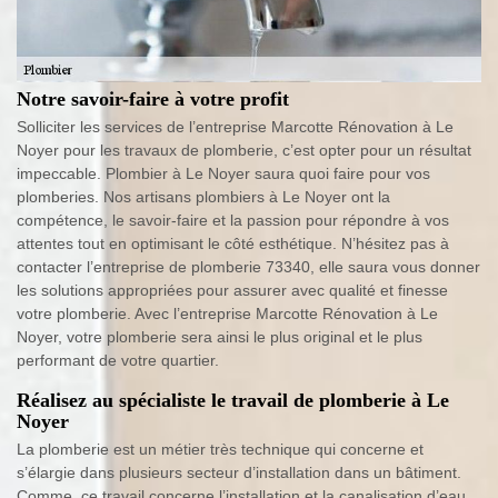
Notre savoir-faire à votre profit
Solliciter les services de l’entreprise Marcotte Rénovation à Le
Noyer pour les travaux de plomberie, c’est opter pour un résultat
impeccable. Plombier à Le Noyer saura quoi faire pour vos
plomberies. Nos artisans plombiers à Le Noyer ont la
compétence, le savoir-faire et la passion pour répondre à vos
attentes tout en optimisant le côté esthétique. N’hésitez pas à
contacter l’entreprise de plomberie 73340, elle saura vous donner
les solutions appropriées pour assurer avec qualité et finesse
votre plomberie. Avec l’entreprise Marcotte Rénovation à Le
Noyer, votre plomberie sera ainsi le plus original et le plus
performant de votre quartier.
Réalisez au spécialiste le travail de plomberie à Le
Noyer
La plomberie est un métier très technique qui concerne et
s’élargie dans plusieurs secteur d’installation dans un bâtiment.
Comme, ce travail concerne l’installation et la canalisation d’eau