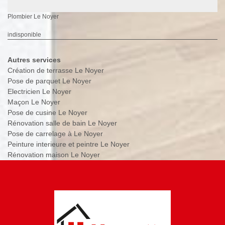
Plombier Le Noyer
indisponible
Autres services
Création de terrasse Le Noyer
Pose de parquet Le Noyer
Electricien Le Noyer
Maçon Le Noyer
Pose de cusine Le Noyer
Rénovation salle de bain Le Noyer
Pose de carrelage à Le Noyer
Peinture interieure et peintre Le Noyer
Rénovation maison Le Noyer