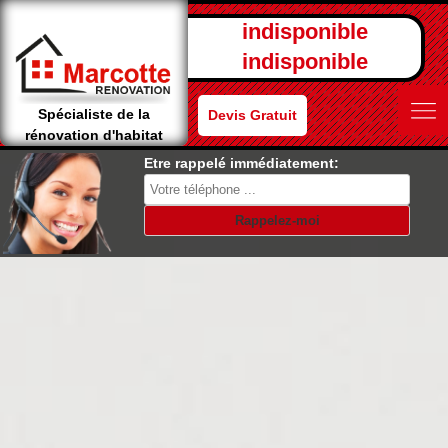
indisponible
indisponible
Spécialiste de la
Devis Gratuit
rénovation d'habitat
Etre rappelé immédiatement: