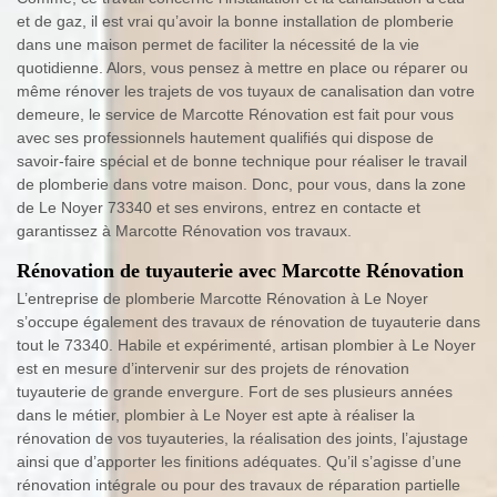
et de gaz, il est vrai qu’avoir la bonne installation de plomberie
dans une maison permet de faciliter la nécessité de la vie
quotidienne. Alors, vous pensez à mettre en place ou réparer ou
même rénover les trajets de vos tuyaux de canalisation dan votre
demeure, le service de Marcotte Rénovation est fait pour vous
avec ses professionnels hautement qualifiés qui dispose de
savoir-faire spécial et de bonne technique pour réaliser le travail
de plomberie dans votre maison. Donc, pour vous, dans la zone
de Le Noyer 73340 et ses environs, entrez en contacte et
garantissez à Marcotte Rénovation vos travaux.
Rénovation de tuyauterie avec Marcotte Rénovation
L’entreprise de plomberie Marcotte Rénovation à Le Noyer
s’occupe également des travaux de rénovation de tuyauterie dans
tout le 73340. Habile et expérimenté, artisan plombier à Le Noyer
est en mesure d’intervenir sur des projets de rénovation
tuyauterie de grande envergure. Fort de ses plusieurs années
dans le métier, plombier à Le Noyer est apte à réaliser la
rénovation de vos tuyauteries, la réalisation des joints, l’ajustage
ainsi que d’apporter les finitions adéquates. Qu’il s’agisse d’une
rénovation intégrale ou pour des travaux de réparation partielle