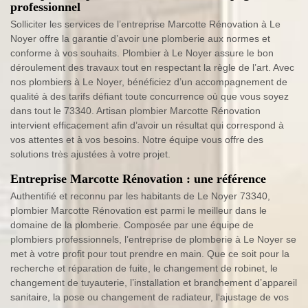
professionnel
Solliciter les services de l’entreprise Marcotte Rénovation à Le
Noyer offre la garantie d’avoir une plomberie aux normes et
conforme à vos souhaits. Plombier à Le Noyer assure le bon
déroulement des travaux tout en respectant la règle de l’art. Avec
nos plombiers à Le Noyer, bénéficiez d’un accompagnement de
qualité à des tarifs défiant toute concurrence où que vous soyez
dans tout le 73340. Artisan plombier Marcotte Rénovation
intervient efficacement afin d’avoir un résultat qui correspond à
vos attentes et à vos besoins. Notre équipe vous offre des
solutions très ajustées à votre projet.
Entreprise Marcotte Rénovation : une référence
Authentifié et reconnu par les habitants de Le Noyer 73340,
plombier Marcotte Rénovation est parmi le meilleur dans le
domaine de la plomberie. Composée par une équipe de
plombiers professionnels, l’entreprise de plomberie à Le Noyer se
met à votre profit pour tout prendre en main. Que ce soit pour la
recherche et réparation de fuite, le changement de robinet, le
changement de tuyauterie, l’installation et branchement d’appareil
sanitaire, la pose ou changement de radiateur, l‘ajustage de vos