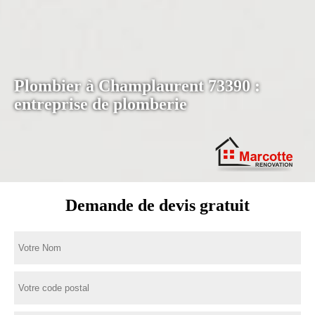
Plombier à Champlaurent 73390 :
entreprise de plomberie
Demande de devis gratuit