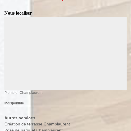
Nous localiser
Plombier Champlaurent
indisponible
Autres services
Création de terrasse Champlaurent
Pose de parquet Champlaurent