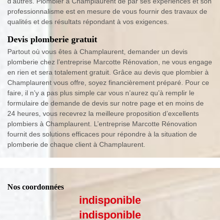
d’autres. Plombier à Champlaurent de par ses expériences et son
professionnalisme est en mesure de vous fournir des travaux de
qualités et des résultats répondant à vos exigences.
Devis plomberie gratuit
Partout où vous êtes à Champlaurent, demander un devis
plomberie chez l’entreprise Marcotte Rénovation, ne vous engage
en rien et sera totalement gratuit. Grâce au devis que plombier à
Champlaurent vous offre, soyez financièrement préparé. Pour ce
faire, il n’y a pas plus simple car vous n’aurez qu’à remplir le
formulaire de demande de devis sur notre page et en moins de
24 heures, vous recevrez la meilleure proposition d’excellents
plombiers à Champlaurent. L’entreprise Marcotte Rénovation
fournit des solutions efficaces pour répondre à la situation de
plomberie de chaque client à Champlaurent.
Nos coordonnées
indisponible
indisponible