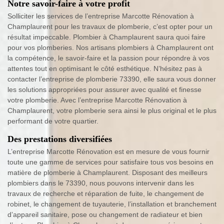
Notre savoir-faire à votre profit
Solliciter les services de l’entreprise Marcotte Rénovation à
Champlaurent pour les travaux de plomberie, c’est opter pour un
résultat impeccable. Plombier à Champlaurent saura quoi faire
pour vos plomberies. Nos artisans plombiers à Champlaurent ont
la compétence, le savoir-faire et la passion pour répondre à vos
attentes tout en optimisant le côté esthétique. N’hésitez pas à
contacter l’entreprise de plomberie 73390, elle saura vous donner
les solutions appropriées pour assurer avec qualité et finesse
votre plomberie. Avec l’entreprise Marcotte Rénovation à
Champlaurent, votre plomberie sera ainsi le plus original et le plus
performant de votre quartier.
Des prestations diversifiées
L’entreprise Marcotte Rénovation est en mesure de vous fournir
toute une gamme de services pour satisfaire tous vos besoins en
matière de plomberie à Champlaurent. Disposant des meilleurs
plombiers dans le 73390, nous pouvons intervenir dans les
travaux de recherche et réparation de fuite, le changement de
robinet, le changement de tuyauterie, l’installation et branchement
d’appareil sanitaire, pose ou changement de radiateur et bien