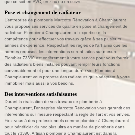
que ce soit en PVC, en zinc ou en cuivre.
Pose et changement de radiateur
L’entreprise de plomberie Marcotte Rénovation à Champlaurent
vous propose ses services de qualité en pose et changement de
radiateur. Plombier à Champlaurent a l’expertise et la
compétence pour effectuer vos travaux grâce à ses plusieurs
années d’expérience. Respectant les règles de l'art ainsi que les
normes requises, les interventions seront faites sur mesure.
Plombier 73390 est entièrement à votre service pour vous fournir
des radiateurs biens installés pouvant remplir leurs fonctions
convenablement et pour une longue durée vie. Plombier à
Champlaurent vous propose des radiateurs qui s’adaptent à votre
immobilier mais aussi à vos besoins.
Des interventions satisfaisantes
Durant la réalisation de vos travaux de plomberie à
Champlaurent, l’entreprise Marcotte Rénovation vous garantit des
interventions sur mesure respectant la règle de l’art et vos envies.
Fiez-vous à des professionnels comme plombier à Champlaurent
pour bénéficier du nec plus ultra en matière de plomberie dans
tout le 73390. Artisan plombier à Champlaurent est dans la