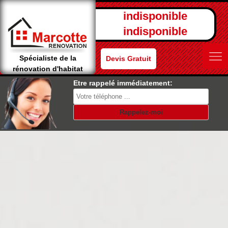
indisponible
indisponible
Spécialiste de la
Devis Gratuit
rénovation d'habitat
Etre rappelé immédiatement: