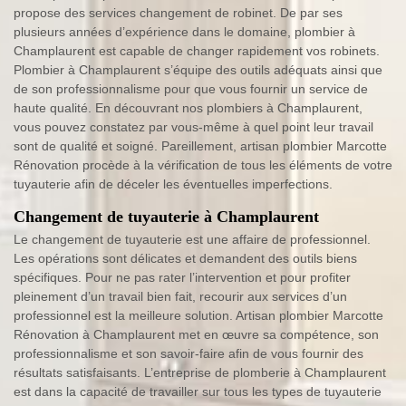
propose des services changement de robinet. De par ses
plusieurs années d’expérience dans le domaine, plombier à
Champlaurent est capable de changer rapidement vos robinets.
Plombier à Champlaurent s’équipe des outils adéquats ainsi que
de son professionnalisme pour que vous fournir un service de
haute qualité. En découvrant nos plombiers à Champlaurent,
vous pouvez constatez par vous-même à quel point leur travail
sont de qualité et soigné. Pareillement, artisan plombier Marcotte
Rénovation procède à la vérification de tous les éléments de votre
tuyauterie afin de déceler les éventuelles imperfections.
Changement de tuyauterie à Champlaurent
Le changement de tuyauterie est une affaire de professionnel.
Les opérations sont délicates et demandent des outils biens
spécifiques. Pour ne pas rater l’intervention et pour profiter
pleinement d’un travail bien fait, recourir aux services d’un
professionnel est la meilleure solution. Artisan plombier Marcotte
Rénovation à Champlaurent met en œuvre sa compétence, son
professionnalisme et son savoir-faire afin de vous fournir des
résultats satisfaisants. L’entreprise de plomberie à Champlaurent
est dans la capacité de travailler sur tous les types de tuyauterie