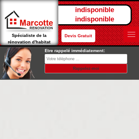
indisponible
indisponible
Spécialiste de la
Devis Gratuit
rénovation d'habitat
Etre rappelé immédiatement: