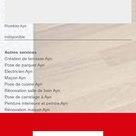
Plombier Ayn
indisponible
Autres services
Création de terrasse Ayn
Pose de parquet Ayn
Electricien Ayn
Maçon Ayn
Pose de cusine Ayn
Rénovation salle de bain Ayn
Pose de carrelage à Ayn
Peinture interieure et peintre Ayn
Rénovation maison Ayn