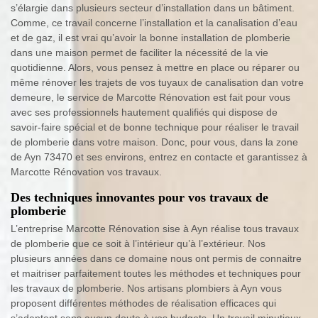
s’élargie dans plusieurs secteur d’installation dans un bâtiment.
Comme, ce travail concerne l’installation et la canalisation d’eau
et de gaz, il est vrai qu’avoir la bonne installation de plomberie
dans une maison permet de faciliter la nécessité de la vie
quotidienne. Alors, vous pensez à mettre en place ou réparer ou
même rénover les trajets de vos tuyaux de canalisation dan votre
demeure, le service de Marcotte Rénovation est fait pour vous
avec ses professionnels hautement qualifiés qui dispose de
savoir-faire spécial et de bonne technique pour réaliser le travail
de plomberie dans votre maison. Donc, pour vous, dans la zone
de Ayn 73470 et ses environs, entrez en contacte et garantissez à
Marcotte Rénovation vos travaux.
Des techniques innovantes pour vos travaux de
plomberie
L’entreprise Marcotte Rénovation sise à Ayn réalise tous travaux
de plomberie que ce soit à l’intérieur qu’à l’extérieur. Nos
plusieurs années dans ce domaine nous ont permis de connaitre
et maitriser parfaitement toutes les méthodes et techniques pour
les travaux de plomberie. Nos artisans plombiers à Ayn vous
proposent différentes méthodes de réalisation efficaces qui
s’adaptent sans aucun doute à vos budgets. Un travail minutieux