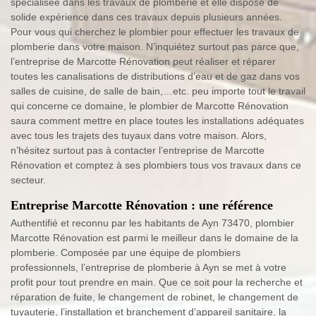
spécialisée dans les travaux de plomberie et elle dispose de
solide expérience dans ces travaux depuis plusieurs années.
Pour vous qui cherchez le plombier pour effectuer les travaux de
plomberie dans votre maison. N’inquiétez surtout pas parce que,
l’entreprise de Marcotte Rénovation peut réaliser et réparer
toutes les canalisations de distributions d’eau et de gaz dans vos
salles de cuisine, de salle de bain,…etc. peu importe tout le travail
qui concerne ce domaine, le plombier de Marcotte Rénovation
saura comment mettre en place toutes les installations adéquates
avec tous les trajets des tuyaux dans votre maison. Alors,
n’hésitez surtout pas à contacter l’entreprise de Marcotte
Rénovation et comptez à ses plombiers tous vos travaux dans ce
secteur.
Entreprise Marcotte Rénovation : une référence
Authentifié et reconnu par les habitants de Ayn 73470, plombier
Marcotte Rénovation est parmi le meilleur dans le domaine de la
plomberie. Composée par une équipe de plombiers
professionnels, l’entreprise de plomberie à Ayn se met à votre
profit pour tout prendre en main. Que ce soit pour la recherche et
réparation de fuite, le changement de robinet, le changement de
tuyauterie, l’installation et branchement d’appareil sanitaire, la