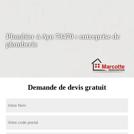
Plombier à Ayn 73470 : entreprise de
plomberie
Demande de devis gratuit