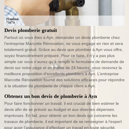
Devis plomberie gratuit
Partout où vous êtes à Ayn, demander un devis plomberie chez
l’entreprise Marcotte Rénovation, ne vous engage en rien et sera
totalement gratuit. Grâce au devis que plombier à Ayn vous offre,
soyez financièrement préparé. Pour ce faire, il n’y a pas plus
simple car vous n’aurez qu’à remplir le formulaire de demande de
devis sur notre page et en moins de 24 heures, vous recevrez la
meilleure proposition d’excellents plombiers à Ayn. L’entreprise
Marcotte Rénovation fournit des solutions efficaces pour répondre
à la situation de plomberie de chaque client à Ayn.
Obtenez un bon devis de plomberie à Ayn
Pour faire fonctionner un travail, il est crucial de bien estimer le
devis afin de se prévoir au budget et aux diverses dépenses
imprévues. En fait, pour obtenir un bon devis qui concerne les
travaux de plomberie, il est important de se renseigner à l’expert
pour avoir l’assurance d’effectuer un travail en toute sécurité.