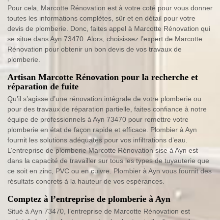
Pour cela, Marcotte Rénovation est à votre coté pour vous donner
toutes les informations complètes, sûr et en détail pour votre
devis de plomberie. Donc, faites appel à Marcotte Rénovation qui
se situe dans Ayn 73470. Alors, choisissez l’expert de Marcotte
Rénovation pour obtenir un bon devis de vos travaux de
plomberie.
Artisan Marcotte Rénovation pour la recherche et
réparation de fuite
Qu’il s’agisse d’une rénovation intégrale de votre plomberie ou
pour des travaux de réparation partielle, faites confiance à notre
équipe de professionnels à Ayn 73470 pour remettre votre
plomberie en état de façon rapide et efficace. Plombier à Ayn
fournit les solutions adéquates pour vos infiltrations d’eau.
L’entreprise de plomberie Marcotte Rénovation sise à Ayn est
dans la capacité de travailler sur tous les types de tuyauterie que
ce soit en zinc, PVC ou en cuivre. Plombier à Ayn vous fournit des
résultats concrets à la hauteur de vos espérances.
Comptez à l’entreprise de plomberie à Ayn
Situé à Ayn 73470, l’entreprise de Marcotte Rénovation est