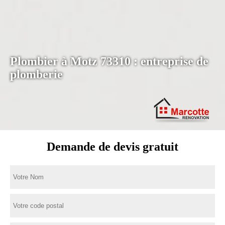
Plombier à Motz 73310 : entreprise de
plomberie
Demande de devis gratuit