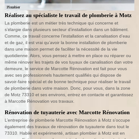
Réalisez au spécialiste le travail de plomberie à Motz
La plomberie est un métier très technique qui concerne et
s’élargie dans plusieurs secteur d’installation dans un bâtiment.
Comme, ce travail concerne l’installation et la canalisation d’eau
et de gaz, il est vrai qu’avoir la bonne installation de plomberie
dans une maison permet de faciliter la nécessité de la vie
quotidienne. Alors, vous pensez à mettre en place ou réparer ou
même rénover les trajets de vos tuyaux de canalisation dan votre
demeure, le service de Marcotte Rénovation est fait pour vous
avec ses professionnels hautement qualifiés qui dispose de
savoir-faire spécial et de bonne technique pour réaliser le travail
de plomberie dans votre maison. Donc, pour vous, dans la zone
de Motz 73310 et ses environs, entrez en contacte et garantissez
à Marcotte Rénovation vos travaux.
Rénovation de tuyauterie avec Marcotte Rénovation
L’entreprise de plomberie Marcotte Rénovation à Motz s’occupe
également des travaux de rénovation de tuyauterie dans tout le
73310. Habile et expérimenté, artisan plombier à Motz est en