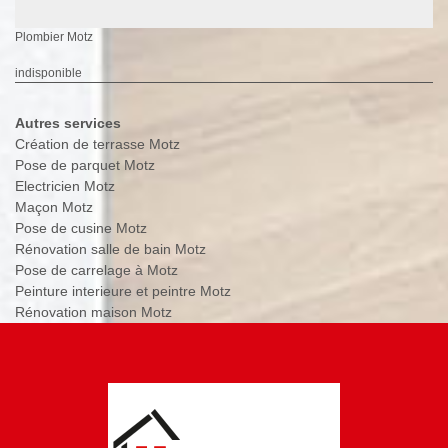
Plombier Motz
indisponible
Autres services
Création de terrasse Motz
Pose de parquet Motz
Electricien Motz
Maçon Motz
Pose de cusine Motz
Rénovation salle de bain Motz
Pose de carrelage à Motz
Peinture interieure et peintre Motz
Rénovation maison Motz