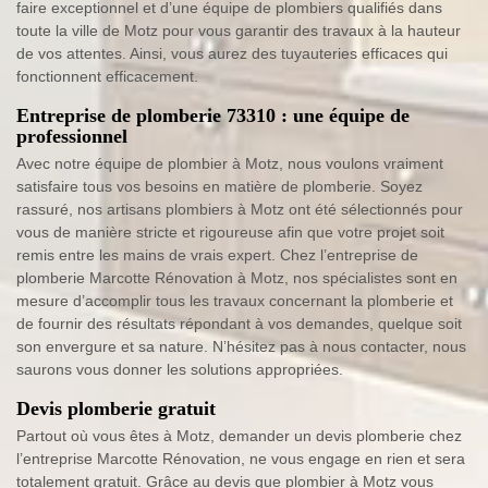
faire exceptionnel et d’une équipe de plombiers qualifiés dans
toute la ville de Motz pour vous garantir des travaux à la hauteur
de vos attentes. Ainsi, vous aurez des tuyauteries efficaces qui
fonctionnent efficacement.
Entreprise de plomberie 73310 : une équipe de
professionnel
Avec notre équipe de plombier à Motz, nous voulons vraiment
satisfaire tous vos besoins en matière de plomberie. Soyez
rassuré, nos artisans plombiers à Motz ont été sélectionnés pour
vous de manière stricte et rigoureuse afin que votre projet soit
remis entre les mains de vrais expert. Chez l’entreprise de
plomberie Marcotte Rénovation à Motz, nos spécialistes sont en
mesure d’accomplir tous les travaux concernant la plomberie et
de fournir des résultats répondant à vos demandes, quelque soit
son envergure et sa nature. N’hésitez pas à nous contacter, nous
saurons vous donner les solutions appropriées.
Devis plomberie gratuit
Partout où vous êtes à Motz, demander un devis plomberie chez
l’entreprise Marcotte Rénovation, ne vous engage en rien et sera
totalement gratuit. Grâce au devis que plombier à Motz vous