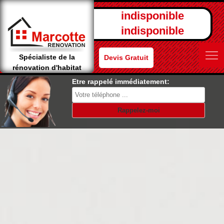
indisponible
indisponible
Spécialiste de la
Devis Gratuit
rénovation d'habitat
Etre rappelé immédiatement: