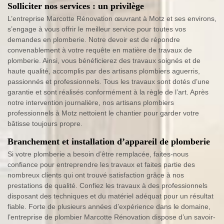
Solliciter nos services : un privilège
L’entreprise Marcotte Rénovation œuvrant à Motz et ses environs,
s’engage à vous offrir le meilleur service pour toutes vos
demandes en plomberie. Notre devoir est de répondre
convenablement à votre requête en matière de travaux de
plomberie. Ainsi, vous bénéficierez des travaux soignés et de
haute qualité, accomplis par des artisans plombiers aguerris,
passionnés et professionnels. Tous les travaux sont dotés d’une
garantie et sont réalisés conformément à la règle de l’art. Après
notre intervention journalière, nos artisans plombiers
professionnels à Motz nettoient le chantier pour garder votre
bâtisse toujours propre.
Branchement et installation d’appareil de plomberie
Si votre plomberie a besoin d’être remplacée, faites-nous
confiance pour entreprendre les travaux et faites partie des
nombreux clients qui ont trouvé satisfaction grâce à nos
prestations de qualité. Confiez les travaux à des professionnels
disposant des techniques et du matériel adéquat pour un résultat
fiable. Forte de plusieurs années d’expérience dans le domaine,
l’entreprise de plombier Marcotte Rénovation dispose d’un savoir-