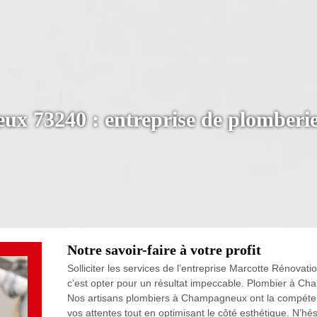
x 73240 : entreprise de plomberi
Notre savoir-faire à votre profit
Solliciter les services de l’entreprise Marcotte Rénova
c’est opter pour un résultat impeccable. Plombier à Ch
Nos artisans plombiers à Champagneux ont la compétence
vos attentes tout en optimisant le côté esthétique. N’hé