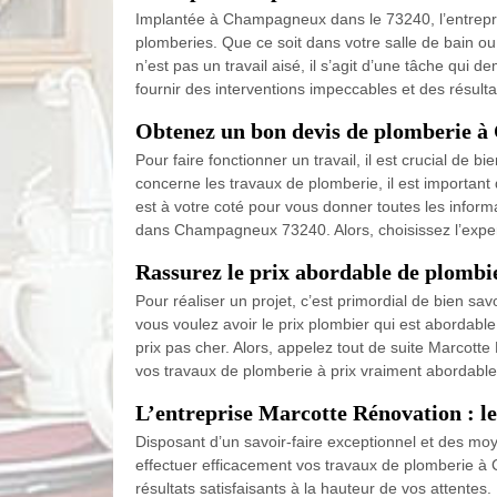
Implantée à Champagneux dans le 73240, l’entreprise 
plomberies. Que ce soit dans votre salle de bain ou
n’est pas un travail aisé, il s’agit d’une tâche q
fournir des interventions impeccables et des résult
Obtenez un bon devis de plomberie 
Pour faire fonctionner un travail, il est crucial de 
concerne les travaux de plomberie, il est important 
est à votre coté pour vous donner toutes les inform
dans Champagneux 73240. Alors, choisissez l’exper
Rassurez le prix abordable de plomb
Pour réaliser un projet, c’est primordial de bien sav
vous voulez avoir le prix plombier qui est abordable
prix pas cher. Alors, appelez tout de suite Marco
vos travaux de plomberie à prix vraiment abordable
L’entreprise Marcotte Rénovation : le
Disposant d’un savoir-faire exceptionnel et des moy
effectuer efficacement vos travaux de plomberie à
résultats satisfaisants à la hauteur de vos attentes