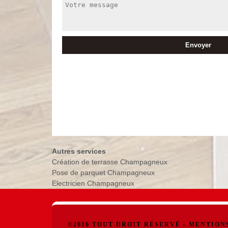
Autres services
Création de terrasse Champagneux
Pose de parquet Champagneux
Electricien Champagneux
©2016 TOUT DROIT RÉSERVÉ -
MENTION