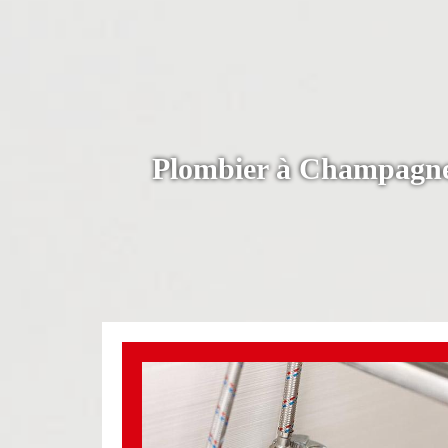
Plombier à Champagneu