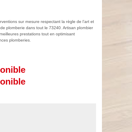
ventions sur mesure respectant la règle de l’art et
de plomberie dans tout le 73240. Artisan plombier
meilleures prestations tout en optimisant
ences plomberies.
onible
onible