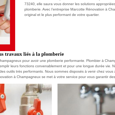
73240, elle saura vous donner les solutions appropriées
plomberie. Avec l’entreprise Marcotte Rénovation à Cha
original et le plus performant de votre quartier.
s travaux liés à la plomberie
à Champagneux pour avoir une plomberie performante. Plombier à Champ
remplir leurs fonctions convenablement et pour une longue durée vie.
 des outils très performants. Nous sommes disposés à venir chez vous
novation à Champagneux se met à votre service pour vous garantir des 