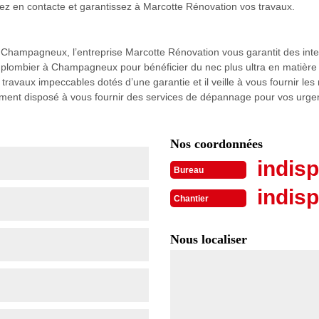
z en contacte et garantissez à Marcotte Rénovation vos travaux.
 Champagneux, l’entreprise Marcotte Rénovation vous garantit des inter
plombier à Champagneux pour bénéficier du nec plus ultra en matière 
avaux impeccables dotés d’une garantie et il veille à vous fournir les 
lement disposé à vous fournir des services de dépannage pour vos urg
Nos coordonnées
indisp
Bureau
indisp
Chantier
Nous localiser