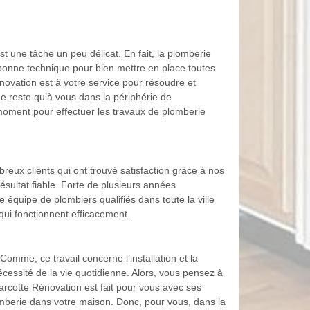
t une tâche un peu délicat. En fait, la plomberie
 bonne technique pour bien mettre en place toutes
énovation est à votre service pour résoudre et
 ne reste qu’à vous dans la périphérie de
 moment pour effectuer les travaux de plomberie
reux clients qui ont trouvé satisfaction grâce à nos
ésultat fiable. Forte de plusieurs années
 équipe de plombiers qualifiés dans toute la ville
qui fonctionnent efficacement.
Comme, ce travail concerne l’installation et la
nécessité de la vie quotidienne. Alors, vous pensez à
arcotte Rénovation est fait pour vous avec ses
lomberie dans votre maison. Donc, pour vous, dans la