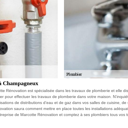
e à Champagneux
e Rénovation est spécialisée dans les travaux de plomberie et elle di
r pour effectuer les travaux de plomberie dans votre maison. N’inquiét
sations de distributions d’eau et de gaz dans vos salles de cuisine, de s
ation saura comment mettre en place toutes les installations adéquate
entreprise de Marcotte Rénovation et comptez à ses plombiers tous vos 