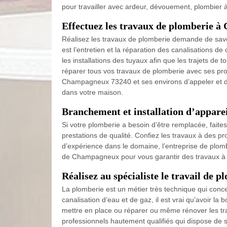
pour travailler avec ardeur, dévouement, plombier
Effectuez les travaux de plomberie 
Réalisez les travaux de plomberie demande de savoir
est l’entretien et la réparation des canalisations 
les installations des tuyaux afin que les trajets de
réparer tous vos travaux de plomberie avec ses profe
Champagneux 73240 et ses environs d’appeler et de 
dans votre maison.
Branchement et installation d’appare
Si votre plomberie a besoin d’être remplacée, faite
prestations de qualité. Confiez les travaux à des p
d’expérience dans le domaine, l’entreprise de plomb
de Champagneux pour vous garantir des travaux à la
Réalisez au spécialiste le travail de
La plomberie est un métier très technique qui concer
canalisation d’eau et de gaz, il est vrai qu’avoir l
mettre en place ou réparer ou même rénover les tra
professionnels hautement qualifiés qui dispose de s