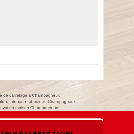
e de carrelage à Champagneux
nture interieure et peintre Champagneux
ovation maison Champagneux
ntreprise de plomberie et rénovation