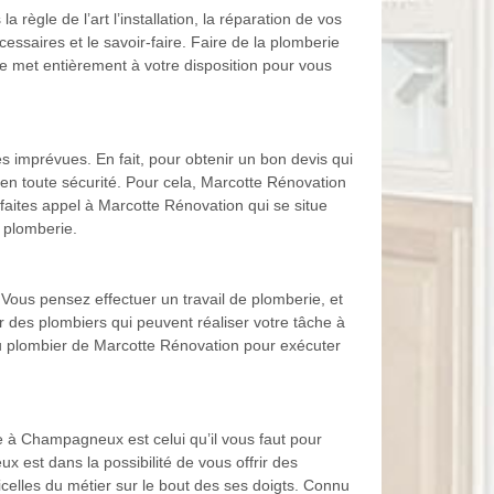
ègle de l’art l’installation, la réparation de vos
ssaires et le savoir-faire. Faire de la plomberie
e met entièrement à votre disposition pour vous
ses imprévues. En fait, pour obtenir un bon devis qui
l en toute sécurité. Pour cela, Marcotte Rénovation
 faites appel à Marcotte Rénovation qui se situe
 plomberie.
. Vous pensez effectuer un travail de plomberie, et
er des plombiers qui peuvent réaliser votre tâche à
u plombier de Marcotte Rénovation pour exécuter
e à Champagneux est celui qu’il vous faut pour
est dans la possibilité de vous offrir des
icelles du métier sur le bout des ses doigts. Connu