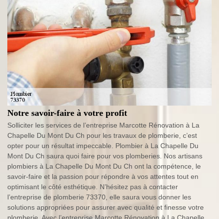
Notre savoir-faire à votre profit
Solliciter les services de l’entreprise Marcotte Rénovation à La
Chapelle Du Mont Du Ch pour les travaux de plomberie, c’est
opter pour un résultat impeccable. Plombier à La Chapelle Du
Mont Du Ch saura quoi faire pour vos plomberies. Nos artisans
plombiers à La Chapelle Du Mont Du Ch ont la compétence, le
savoir-faire et la passion pour répondre à vos attentes tout en
optimisant le côté esthétique. N’hésitez pas à contacter
l’entreprise de plomberie 73370, elle saura vous donner les
solutions appropriées pour assurer avec qualité et finesse votre
plomberie. Avec l’entreprise Marcotte Rénovation à La Chapelle