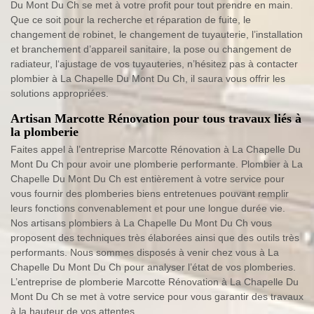
Du Mont Du Ch se met à votre profit pour tout prendre en main.
Que ce soit pour la recherche et réparation de fuite, le
changement de robinet, le changement de tuyauterie, l’installation
et branchement d’appareil sanitaire, la pose ou changement de
radiateur, l‘ajustage de vos tuyauteries, n’hésitez pas à contacter
plombier à La Chapelle Du Mont Du Ch, il saura vous offrir les
solutions appropriées.
Artisan Marcotte Rénovation pour tous travaux liés à
la plomberie
Faites appel à l’entreprise Marcotte Rénovation à La Chapelle Du
Mont Du Ch pour avoir une plomberie performante. Plombier à La
Chapelle Du Mont Du Ch est entièrement à votre service pour
vous fournir des plomberies biens entretenues pouvant remplir
leurs fonctions convenablement et pour une longue durée vie.
Nos artisans plombiers à La Chapelle Du Mont Du Ch vous
proposent des techniques très élaborées ainsi que des outils très
performants. Nous sommes disposés à venir chez vous à La
Chapelle Du Mont Du Ch pour analyser l’état de vos plomberies.
L’entreprise de plomberie Marcotte Rénovation à La Chapelle Du
Mont Du Ch se met à votre service pour vous garantir des travaux
à la hauteur de vos attentes.