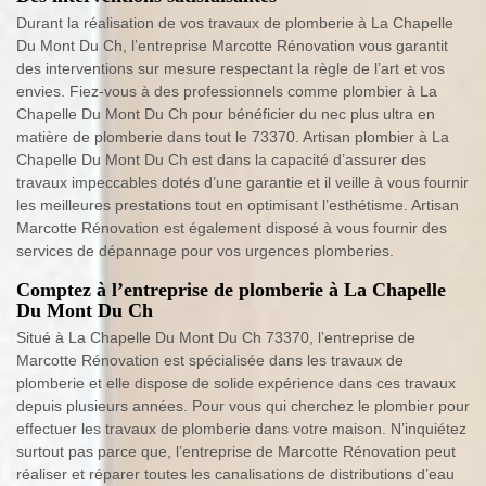
Durant la réalisation de vos travaux de plomberie à La Chapelle
Du Mont Du Ch, l’entreprise Marcotte Rénovation vous garantit
des interventions sur mesure respectant la règle de l’art et vos
envies. Fiez-vous à des professionnels comme plombier à La
Chapelle Du Mont Du Ch pour bénéficier du nec plus ultra en
matière de plomberie dans tout le 73370. Artisan plombier à La
Chapelle Du Mont Du Ch est dans la capacité d’assurer des
travaux impeccables dotés d’une garantie et il veille à vous fournir
les meilleures prestations tout en optimisant l’esthétisme. Artisan
Marcotte Rénovation est également disposé à vous fournir des
services de dépannage pour vos urgences plomberies.
Comptez à l’entreprise de plomberie à La Chapelle
Du Mont Du Ch
Situé à La Chapelle Du Mont Du Ch 73370, l’entreprise de
Marcotte Rénovation est spécialisée dans les travaux de
plomberie et elle dispose de solide expérience dans ces travaux
depuis plusieurs années. Pour vous qui cherchez le plombier pour
effectuer les travaux de plomberie dans votre maison. N’inquiétez
surtout pas parce que, l’entreprise de Marcotte Rénovation peut
réaliser et réparer toutes les canalisations de distributions d’eau