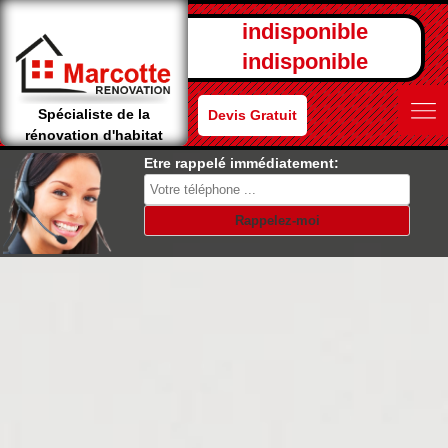
indisponible
indisponible
Spécialiste de la
Devis Gratuit
rénovation d'habitat
Etre rappelé immédiatement: