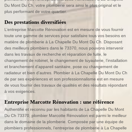
Du Mont Du Ch, votre plomberie sera ainsi le plus original et le
plus performant de votre quartier.
Des prestations diversifiées
L’entreprise Marcotte Rénovation est en mesure de vous fournir
toute une gamme de services pour satisfaire tous vos besoins en
matière de plomberie à La Chapelle Du Mont Du Ch. Disposant
des meilleurs plombiers dans le 73370, nous pouvons intervenir
dans les travaux de recherche et réparation de fuite, le
changement de robinet, le changement de tuyauterie, l’installation
et branchement d’appareil sanitaire, pose ou changement de
radiateur et bien d’autres. Plombier à La Chapelle Du Mont Du Ch
de par ses expériences et son professionnalisme est en mesure
de vous fournir des travaux de qualités et des résultats répondant
à vos exigences.
Entreprise Marcotte Rénovation : une référence
Authentifié et reconnu par les habitants de La Chapelle Du Mont
Du Ch 73370, plombier Marcotte Rénovation est parmi le meilleur
dans le domaine de la plomberie. Composée par une équipe de
plombiers professionnels, l’entreprise de plomberie à La Chapelle