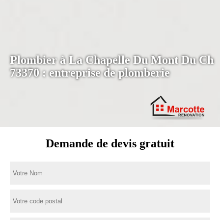
Plombier à La Chapelle Du Mont Du Ch
73370 : entreprise de plomberie
Demande de devis gratuit