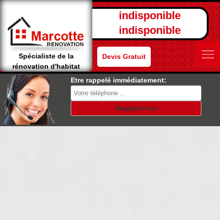
indisponible
indisponible
Spécialiste de la
Devis Gratuit
rénovation d'habitat
Etre rappelé immédiatement: