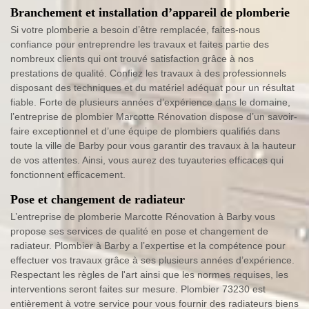
Branchement et installation d’appareil de plomberie
Si votre plomberie a besoin d’être remplacée, faites-nous
confiance pour entreprendre les travaux et faites partie des
nombreux clients qui ont trouvé satisfaction grâce à nos
prestations de qualité. Confiez les travaux à des professionnels
disposant des techniques et du matériel adéquat pour un résultat
fiable. Forte de plusieurs années d’expérience dans le domaine,
l’entreprise de plombier Marcotte Rénovation dispose d’un savoir-
faire exceptionnel et d’une équipe de plombiers qualifiés dans
toute la ville de Barby pour vous garantir des travaux à la hauteur
de vos attentes. Ainsi, vous aurez des tuyauteries efficaces qui
fonctionnent efficacement.
Pose et changement de radiateur
L’entreprise de plomberie Marcotte Rénovation à Barby vous
propose ses services de qualité en pose et changement de
radiateur. Plombier à Barby a l’expertise et la compétence pour
effectuer vos travaux grâce à ses plusieurs années d’expérience.
Respectant les règles de l'art ainsi que les normes requises, les
interventions seront faites sur mesure. Plombier 73230 est
entièrement à votre service pour vous fournir des radiateurs biens