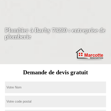
Plombier à Barby 73230 : entreprise de
plomberie
Demande de devis gratuit