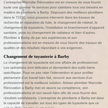
L’entreprise Marcotte Rénovation est en mesure de vous fournir
toute une gamme de services pour satisfaire tous vos besoins en
matière de plomberie à Barby. Disposant des meilleurs plombiers
dans le 73230, nous pouvons intervenir dans les travaux de
recherche et réparation de fuite, le changement de robinet, le
changement de tuyauterie, l’installation et branchement d’appareil
sanitaire, pose ou changement de radiateur et bien d’autres.
Plombier à Barby de par ses expériences et son
professionnalisme est en mesure de vous fournir des travaux de
qualités et des résultats répondant à vos exigences.
Changement de tuyauterie à Barby
Le changement de tuyauterie est une affaire de professionnel.
Les opérations sont délicates et demandent des outils biens
spécifiques. Pour ne pas rater l’intervention et pour profiter
pleinement d’un travail bien fait, recourir aux services d’un
professionnel est la meilleure solution. Artisan plombier Marcotte
Rénovation à Barby met en œuvre sa compétence, son
professionnalisme et son savoir-faire afin de vous fournir des
résultats satisfaisants. L’entreprise de plomberie à Barby est dans
la capacité de travailler sur tous les types de tuyauterie que ce
soit en PVC, en zinc ou en cuivre.