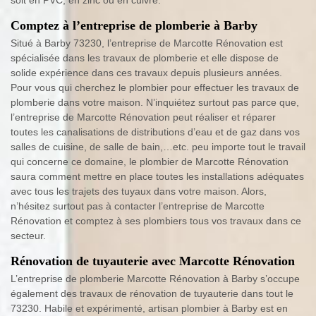
Comptez à l’entreprise de plomberie à Barby
Situé à Barby 73230, l’entreprise de Marcotte Rénovation est
spécialisée dans les travaux de plomberie et elle dispose de
solide expérience dans ces travaux depuis plusieurs années.
Pour vous qui cherchez le plombier pour effectuer les travaux de
plomberie dans votre maison. N’inquiétez surtout pas parce que,
l’entreprise de Marcotte Rénovation peut réaliser et réparer
toutes les canalisations de distributions d’eau et de gaz dans vos
salles de cuisine, de salle de bain,…etc. peu importe tout le travail
qui concerne ce domaine, le plombier de Marcotte Rénovation
saura comment mettre en place toutes les installations adéquates
avec tous les trajets des tuyaux dans votre maison. Alors,
n’hésitez surtout pas à contacter l’entreprise de Marcotte
Rénovation et comptez à ses plombiers tous vos travaux dans ce
secteur.
Rénovation de tuyauterie avec Marcotte Rénovation
L’entreprise de plomberie Marcotte Rénovation à Barby s’occupe
également des travaux de rénovation de tuyauterie dans tout le
73230. Habile et expérimenté, artisan plombier à Barby est en