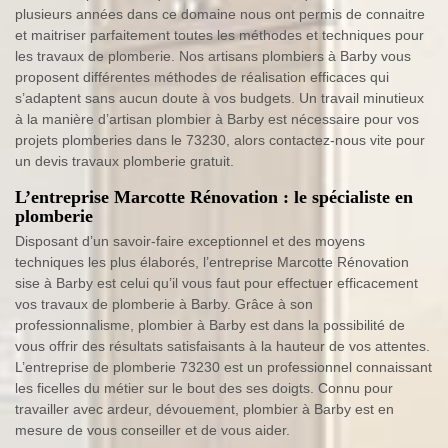
plusieurs années dans ce domaine nous ont permis de connaitre
et maitriser parfaitement toutes les méthodes et techniques pour
les travaux de plomberie. Nos artisans plombiers à Barby vous
proposent différentes méthodes de réalisation efficaces qui
s’adaptent sans aucun doute à vos budgets. Un travail minutieux
à la manière d’artisan plombier à Barby est nécessaire pour vos
projets plomberies dans le 73230, alors contactez-nous vite pour
un devis travaux plomberie gratuit.
L’entreprise Marcotte Rénovation : le spécialiste en
plomberie
Disposant d’un savoir-faire exceptionnel et des moyens
techniques les plus élaborés, l’entreprise Marcotte Rénovation
sise à Barby est celui qu’il vous faut pour effectuer efficacement
vos travaux de plomberie à Barby. Grâce à son
professionnalisme, plombier à Barby est dans la possibilité de
vous offrir des résultats satisfaisants à la hauteur de vos attentes.
L’entreprise de plomberie 73230 est un professionnel connaissant
les ficelles du métier sur le bout des ses doigts. Connu pour
travailler avec ardeur, dévouement, plombier à Barby est en
mesure de vous conseiller et de vous aider.