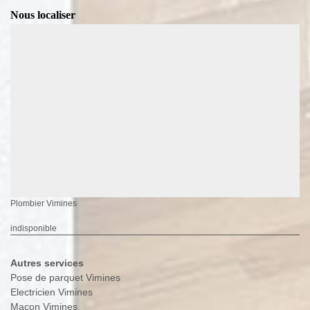
Nous localiser
Plombier Vimines
indisponible
Autres services
Pose de parquet Vimines
Electricien Vimines
Maçon Vimines