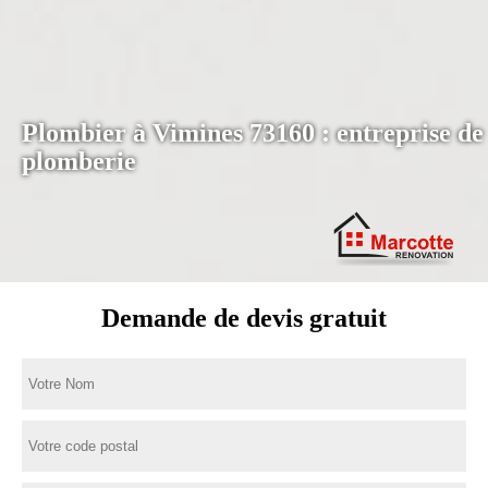
Plombier à Vimines 73160 : entreprise de
plomberie
Demande de devis gratuit