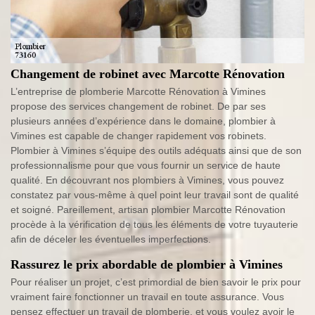
Changement de robinet avec Marcotte Rénovation
L’entreprise de plomberie Marcotte Rénovation à Vimines
propose des services changement de robinet. De par ses
plusieurs années d’expérience dans le domaine, plombier à
Vimines est capable de changer rapidement vos robinets.
Plombier à Vimines s’équipe des outils adéquats ainsi que de son
professionnalisme pour que vous fournir un service de haute
qualité. En découvrant nos plombiers à Vimines, vous pouvez
constatez par vous-même à quel point leur travail sont de qualité
et soigné. Pareillement, artisan plombier Marcotte Rénovation
procède à la vérification de tous les éléments de votre tuyauterie
afin de déceler les éventuelles imperfections.
Rassurez le prix abordable de plombier à Vimines
Pour réaliser un projet, c’est primordial de bien savoir le prix pour
vraiment faire fonctionner un travail en toute assurance. Vous
pensez effectuer un travail de plomberie, et vous voulez avoir le