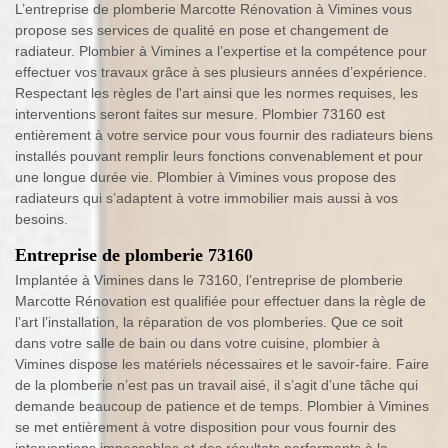
L’entreprise de plomberie Marcotte Rénovation à Vimines vous
propose ses services de qualité en pose et changement de
radiateur. Plombier à Vimines a l’expertise et la compétence pour
effectuer vos travaux grâce à ses plusieurs années d’expérience.
Respectant les règles de l'art ainsi que les normes requises, les
interventions seront faites sur mesure. Plombier 73160 est
entièrement à votre service pour vous fournir des radiateurs biens
installés pouvant remplir leurs fonctions convenablement et pour
une longue durée vie. Plombier à Vimines vous propose des
radiateurs qui s’adaptent à votre immobilier mais aussi à vos
besoins.
Entreprise de plomberie 73160
Implantée à Vimines dans le 73160, l’entreprise de plomberie
Marcotte Rénovation est qualifiée pour effectuer dans la règle de
l’art l’installation, la réparation de vos plomberies. Que ce soit
dans votre salle de bain ou dans votre cuisine, plombier à
Vimines dispose les matériels nécessaires et le savoir-faire. Faire
de la plomberie n’est pas un travail aisé, il s’agit d’une tâche qui
demande beaucoup de patience et de temps. Plombier à Vimines
se met entièrement à votre disposition pour vous fournir des
interventions impeccables et des résultats performants à la