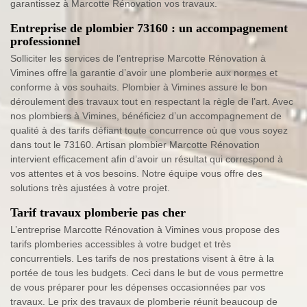
garantissez à Marcotte Rénovation vos travaux.
Entreprise de plombier 73160 : un accompagnement
professionnel
Solliciter les services de l’entreprise Marcotte Rénovation à
Vimines offre la garantie d’avoir une plomberie aux normes et
conforme à vos souhaits. Plombier à Vimines assure le bon
déroulement des travaux tout en respectant la règle de l’art. Avec
nos plombiers à Vimines, bénéficiez d’un accompagnement de
qualité à des tarifs défiant toute concurrence où que vous soyez
dans tout le 73160. Artisan plombier Marcotte Rénovation
intervient efficacement afin d’avoir un résultat qui correspond à
vos attentes et à vos besoins. Notre équipe vous offre des
solutions très ajustées à votre projet.
Tarif travaux plomberie pas cher
L’entreprise Marcotte Rénovation à Vimines vous propose des
tarifs plomberies accessibles à votre budget et très
concurrentiels. Les tarifs de nos prestations visent à être à la
portée de tous les budgets. Ceci dans le but de vous permettre
de vous préparer pour les dépenses occasionnées par vos
travaux. Le prix des travaux de plomberie réunit beaucoup de