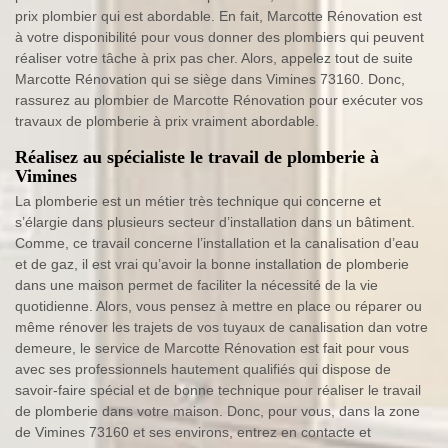
prix plombier qui est abordable. En fait, Marcotte Rénovation est
à votre disponibilité pour vous donner des plombiers qui peuvent
réaliser votre tâche à prix pas cher. Alors, appelez tout de suite
Marcotte Rénovation qui se siège dans Vimines 73160. Donc,
rassurez au plombier de Marcotte Rénovation pour exécuter vos
travaux de plomberie à prix vraiment abordable.
Réalisez au spécialiste le travail de plomberie à
Vimines
La plomberie est un métier très technique qui concerne et
s’élargie dans plusieurs secteur d’installation dans un bâtiment.
Comme, ce travail concerne l’installation et la canalisation d’eau
et de gaz, il est vrai qu’avoir la bonne installation de plomberie
dans une maison permet de faciliter la nécessité de la vie
quotidienne. Alors, vous pensez à mettre en place ou réparer ou
même rénover les trajets de vos tuyaux de canalisation dan votre
demeure, le service de Marcotte Rénovation est fait pour vous
avec ses professionnels hautement qualifiés qui dispose de
savoir-faire spécial et de bonne technique pour réaliser le travail
de plomberie dans votre maison. Donc, pour vous, dans la zone
de Vimines 73160 et ses environs, entrez en contacte et