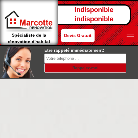
indisponible
indisponible
Spécialiste de la
Devis Gratuit
rénovation d'habitat
Etre rappelé immédiatement: