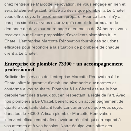
chez l’entreprise Marcotte Rénovation, ne vous engage en rien et
sera totalement gratuit. Grâce au devis que plombier à Le Chatel
vous offre, soyez financièrement préparé. Pour ce faire, il n’y a
pas plus simple car vous n’aurez qu’à remplir le formulaire de
demande de devis sur notre page et en moins de 24 heures, vous
recevrez la meilleure proposition d’excellents plombiers à Le
Chatel. L’entreprise Marcotte Rénovation fournit des solutions
efficaces pour répondre à la situation de plomberie de chaque
client à Le Chatel.
Entreprise de plombier 73300 : un accompagnement
professionnel
Solliciter les services de l’entreprise Marcotte Rénovation à Le
Chatel offre la garantie d’avoir une plomberie aux normes et
conforme à vos souhaits. Plombier à Le Chatel assure le bon
déroulement des travaux tout en respectant la règle de l’art. Avec
nos plombiers à Le Chatel, bénéficiez d’un accompagnement de
qualité à des tarifs défiant toute concurrence où que vous soyez
dans tout le 73300. Artisan plombier Marcotte Rénovation
intervient efficacement afin d’avoir un résultat qui correspond à
vos attentes et à vos besoins. Notre équipe vous offre des