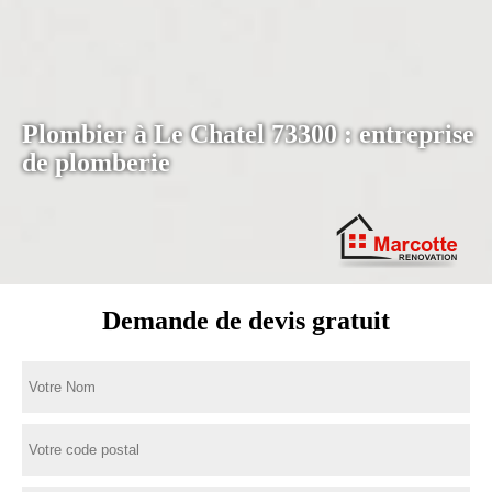
Plombier à Le Chatel 73300 : entreprise
de plomberie
Demande de devis gratuit