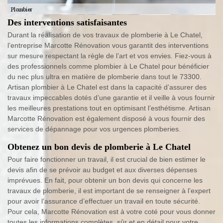
Des interventions satisfaisantes
Durant la réalisation de vos travaux de plomberie à Le Chatel,
l’entreprise Marcotte Rénovation vous garantit des interventions
sur mesure respectant la règle de l’art et vos envies. Fiez-vous à
des professionnels comme plombier à Le Chatel pour bénéficier
du nec plus ultra en matière de plomberie dans tout le 73300.
Artisan plombier à Le Chatel est dans la capacité d’assurer des
travaux impeccables dotés d’une garantie et il veille à vous fournir
les meilleures prestations tout en optimisant l’esthétisme. Artisan
Marcotte Rénovation est également disposé à vous fournir des
services de dépannage pour vos urgences plomberies.
Obtenez un bon devis de plomberie à Le Chatel
Pour faire fonctionner un travail, il est crucial de bien estimer le
devis afin de se prévoir au budget et aux diverses dépenses
imprévues. En fait, pour obtenir un bon devis qui concerne les
travaux de plomberie, il est important de se renseigner à l’expert
pour avoir l’assurance d’effectuer un travail en toute sécurité.
Pour cela, Marcotte Rénovation est à votre coté pour vous donner
toutes les informations complètes, sûr et en détail pour votre