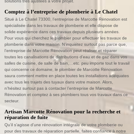
solutions très ajustées à votre projet.
Comptez à l’entreprise de plomberie à Le Chatel
Situé à Le Chatel 73300, l’entreprise de Marcotte Rénovation est
spécialisée dans les travaux de plomberie et elle dispose de
solide expérience dans ces travaux depuis plusieurs années.
Pour vous qui cherchez le plombier pour effectuer les travaux de
plomberie dans votre maison. N’inquiétez surtout pas parce que,
l’entreprise de Marcotte Rénovation peut réaliser et réparer
toutes les canalisations de distributions d’eau et de gaz dans vos
salles de cuisine, de salle de bain,…etc. peu importe tout le travail
qui concerne ce domaine, le plombier de Marcotte Rénovation
saura comment mettre en place toutes les installations adéquates
avec tous les trajets des tuyaux dans votre maison. Alors,
n’hésitez surtout pas à contacter l’entreprise de Marcotte
Rénovation et comptez à ses plombiers tous vos travaux dans ce
secteur.
Artisan Marcotte Rénovation pour la recherche et
réparation de fuite
Qu’il s’agisse d’une rénovation intégrale de votre plomberie ou
pour des travaux de réparation partielle, faites confiance à notre