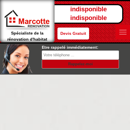
indisponible
indisponible
Spécialiste de la
Devis Gratuit
rénovation d'habitat
Etre rappelé immédiatement: