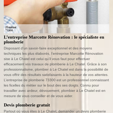
L’entreprise Marcotte Rénovation : le spécialiste en
plomberie
Disposant d’un savoir-faire exceptionnel et des moyens
techniques les plus élaborés, l’entreprise Marcotte Rénovation
sise à Le Chatel est celui qu’il vous faut pour effectuer
efficacement vos travaux de plomberie à Le Chatel. Grâce à son
professionnalisme, plombier à Le Chatel est dans la possibilité de
vous offrir des résultats satisfaisants à la hauteur de vos attentes.
L’entreprise de plomberie 73300 est un professionnel connaissant
les ficelles du métier sur le bout des ses doigts. Connu pour
travailler avec ardeur, dévouement, plombier à Le Chatel est en
mesure de vous conseiller et de vous aider.
Devis plomberie gratuit
Partout où vous êtes à Le Chatel, demander un devis plomberie