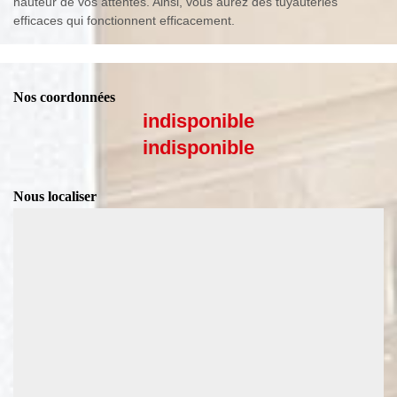
hauteur de vos attentes. Ainsi, vous aurez des tuyauteries
efficaces qui fonctionnent efficacement.
Nos coordonnées
indisponible
indisponible
Nous localiser