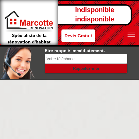
indisponible
indisponible
Spécialiste de la
Devis Gratuit
rénovation d'habitat
Etre rappelé immédiatement: