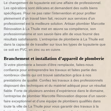
Le changement de tuyauterie est une affaire de professionnel.
Les opérations sont délicates et demandent des outils biens
spécifiques. Pour ne pas rater l’intervention et pour profiter
pleinement d’un travail bien fait, recourir aux services d’un
professionnel est la meilleure solution. Artisan plombier Marcotte
Rénovation à La Thuile met en œuvre sa compétence, son
professionnalisme et son savoir-faire afin de vous fournir des
résultats satisfaisants. L’entreprise de plomberie à La Thuile est
dans la capacité de travailler sur tous les types de tuyauterie que
ce soit en PVC, en zinc ou en cuivre.
Branchement et installation d’appareil de plomberie
Si votre plomberie a besoin d’être remplacée, faites-nous
confiance pour entreprendre les travaux et faites partie des
nombreux clients qui ont trouvé satisfaction grâce à nos
prestations de qualité. Confiez les travaux à des professionnels
disposant des techniques et du matériel adéquat pour un résultat
fiable. Forte de plusieurs années d’expérience dans le domaine,
l’entreprise de plombier Marcotte Rénovation dispose d’un savoir-
faire exceptionnel et d’une équipe de plombiers qualifiés dans
toute la ville de La Thuile pour vous garantir des travaux à la