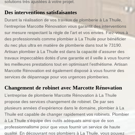
solutions très ajustées à votre projet.
Des interventions satisfaisantes
Durant la réalisation de vos travaux de plomberie à La Thuile,
l’entreprise Marcotte Rénovation vous garantit des interventions
sur mesure respectant la règle de l’art et vos envies. Fiez-vous à
des professionnels comme plombier à La Thuile pour bénéficier
du nec plus ultra en matière de plomberie dans tout le 73190.
Artisan plombier à La Thuile est dans la capacité d’assurer des
travaux impeccables dotés d’une garantie et il veille à vous fournir
les meilleures prestations tout en optimisant l’esthétisme. Artisan
Marcotte Rénovation est également disposé à vous fournir des
services de dépannage pour vos urgences plomberies.
Changement de robinet avec Marcotte Rénovation
L’entreprise de plomberie Marcotte Rénovation à La Thuile
propose des services changement de robinet. De par ses
plusieurs années d’expérience dans le domaine, plombier à La
Thuile est capable de changer rapidement vos robinets. Plombier
à La Thuile s’équipe des outils adéquats ainsi que de son
professionnalisme pour que vous fournir un service de haute
qualité. En découvrant nos plombiers à La Thuile, vous pouvez