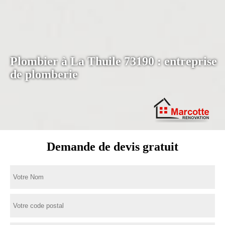
Plombier à La Thuile 73190 : entreprise
de plomberie
Demande de devis gratuit