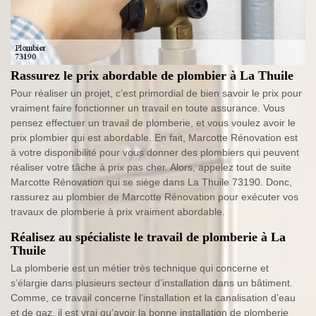
Rassurez le prix abordable de plombier à La Thuile
Pour réaliser un projet, c’est primordial de bien savoir le prix pour
vraiment faire fonctionner un travail en toute assurance. Vous
pensez effectuer un travail de plomberie, et vous voulez avoir le
prix plombier qui est abordable. En fait, Marcotte Rénovation est
à votre disponibilité pour vous donner des plombiers qui peuvent
réaliser votre tâche à prix pas cher. Alors, appelez tout de suite
Marcotte Rénovation qui se siège dans La Thuile 73190. Donc,
rassurez au plombier de Marcotte Rénovation pour exécuter vos
travaux de plomberie à prix vraiment abordable.
Réalisez au spécialiste le travail de plomberie à La
Thuile
La plomberie est un métier très technique qui concerne et
s’élargie dans plusieurs secteur d’installation dans un bâtiment.
Comme, ce travail concerne l’installation et la canalisation d’eau
et de gaz, il est vrai qu’avoir la bonne installation de plomberie