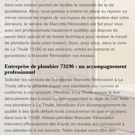
dans une maison permet de faciliter la nécessité de la vie
quotidienne. Alors, vous pensez à mettre en place ou réparer ou
même rénover les trajets de vos tuyaux de canalisation dan votre
demeure, le service de Marcotte Rénovation est fait pour vous
avec ses professionnels hautement qualifiés qui dispose de
savoir-faire spécial et de bonne technique pour réaliser le travail
de plomberie dans votre maison. Donc, pour vous, dans la zone
de La Thuile 73190 et ses environs, entrez en contacte et
garantissez à Marcotte Rénovation vos travaux.
Entreprise de plombier 73190 : un accompagnement
professionnel
Solliciter les services de l’entreprise Marcotte Rénovation à La
Thuile offre la garantie d’avoir une plomberie aux normes et
conforme à vos souhaits. Plombier à La Thuile assure le bon
déroulement des travaux tout en respectant la règle de l’art. Avec
nos plombiers à La Thuile, bénéficiez d’un accompagnement de
qualité à des tarifs défiant toute concurrence où que vous soyez
dans tout le 73190. Artisan plombier Marcotte Rénovation
intervient efficacement afin d’avoir un résultat qui correspond à
vos attentes et à vos besoins. Notre équipe vous offre des