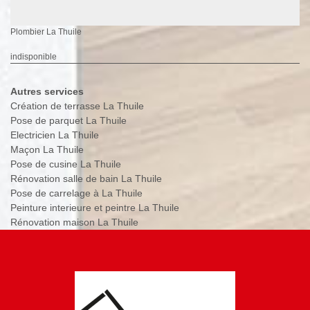
Plombier La Thuile
indisponible
Autres services
Création de terrasse La Thuile
Pose de parquet La Thuile
Electricien La Thuile
Maçon La Thuile
Pose de cusine La Thuile
Rénovation salle de bain La Thuile
Pose de carrelage à La Thuile
Peinture interieure et peintre La Thuile
Rénovation maison La Thuile