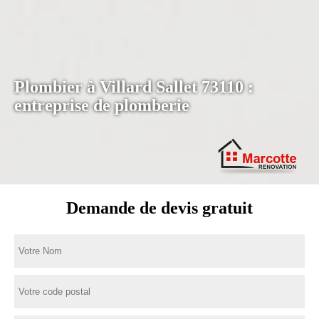
Plombier à Villard Sallet 73110 :
entreprise de plomberie
Demande de devis gratuit