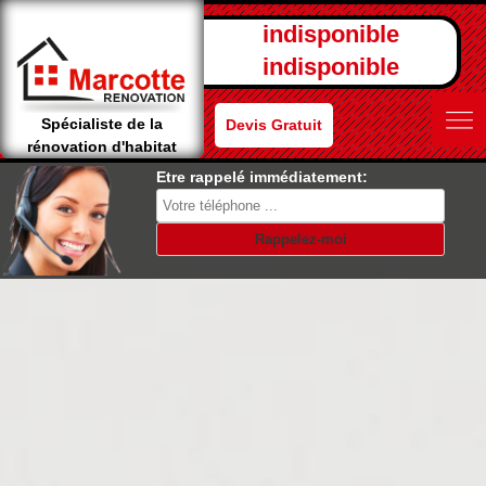
indisponible
indisponible
Spécialiste de la
Devis Gratuit
rénovation d'habitat
Etre rappelé immédiatement: