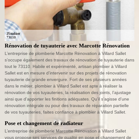
Rénovation de tuyauterie avec Marcotte Rénovation
L’entreprise de plomberie Marcotte Rénovation à Villard Sallet
s’occupe également des travaux de rénovation de tuyauterie dans
tout le 73110. Habile et expérimenté, artisan plombier à Villard
Sallet est en mesure d’intervenir sur des projets de rénovation
tuyauterie de grande envergure. Fort de ses plusieurs années
dans le métier, plombier à Villard Sallet est apte à réaliser la
rénovation de vos tuyauteries, la réalisation des joints, l’ajustage
ainsi que d’apporter les finitions adéquates. Qu’il s’agisse d’une
rénovation intégrale ou pour des travaux de réparation partielle
de vos tuyauteries, faites confiance à plombier à Villard Sallet.
Pose et changement de radiateur
L’entreprise de plomberie Marcotte Rénovation à Villard Sallet
vous propose ses services de qualité en pose et changement de