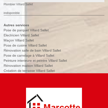
Plombier Villard Sallet
indisponible
Autres services
Pose de parquet Villard Sallet
Electricien Villard Sallet
Maçon Villard Sallet
Pose de cusine Villard Sallet
Rénovation salle de bain Villard Sallet
Pose de carrelage à Villard Sallet
Peinture interieure et peintre Villard Sallet
Rénovation maison Villard Sallet
Création de terrasse Villard Sallet