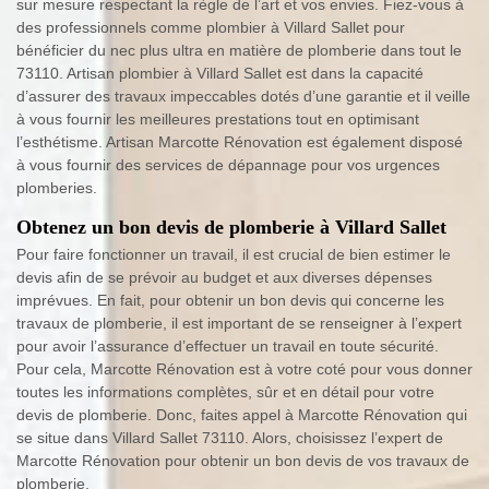
sur mesure respectant la règle de l’art et vos envies. Fiez-vous à
des professionnels comme plombier à Villard Sallet pour
bénéficier du nec plus ultra en matière de plomberie dans tout le
73110. Artisan plombier à Villard Sallet est dans la capacité
d’assurer des travaux impeccables dotés d’une garantie et il veille
à vous fournir les meilleures prestations tout en optimisant
l’esthétisme. Artisan Marcotte Rénovation est également disposé
à vous fournir des services de dépannage pour vos urgences
plomberies.
Obtenez un bon devis de plomberie à Villard Sallet
Pour faire fonctionner un travail, il est crucial de bien estimer le
devis afin de se prévoir au budget et aux diverses dépenses
imprévues. En fait, pour obtenir un bon devis qui concerne les
travaux de plomberie, il est important de se renseigner à l’expert
pour avoir l’assurance d’effectuer un travail en toute sécurité.
Pour cela, Marcotte Rénovation est à votre coté pour vous donner
toutes les informations complètes, sûr et en détail pour votre
devis de plomberie. Donc, faites appel à Marcotte Rénovation qui
se situe dans Villard Sallet 73110. Alors, choisissez l’expert de
Marcotte Rénovation pour obtenir un bon devis de vos travaux de
plomberie.