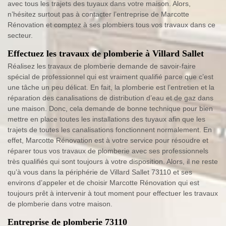
avec tous les trajets des tuyaux dans votre maison. Alors,
n’hésitez surtout pas à contacter l’entreprise de Marcotte
Rénovation et comptez à ses plombiers tous vos travaux dans ce
secteur.
Effectuez les travaux de plomberie à Villard Sallet
Réalisez les travaux de plomberie demande de savoir-faire
spécial de professionnel qui est vraiment qualifié parce que c’est
une tâche un peu délicat. En fait, la plomberie est l’entretien et la
réparation des canalisations de distribution d’eau et de gaz dans
une maison. Donc, cela demande de bonne technique pour bien
mettre en place toutes les installations des tuyaux afin que les
trajets de toutes les canalisations fonctionnent normalement. En
effet, Marcotte Rénovation est à votre service pour résoudre et
réparer tous vos travaux de plomberie avec ses professionnels
très qualifiés qui sont toujours à votre disposition. Alors, il ne reste
qu’à vous dans la périphérie de Villard Sallet 73110 et ses
environs d’appeler et de choisir Marcotte Rénovation qui est
toujours prêt à intervenir à tout moment pour effectuer les travaux
de plomberie dans votre maison.
Entreprise de plomberie 73110