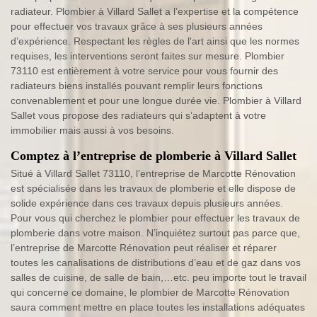
radiateur. Plombier à Villard Sallet a l’expertise et la compétence
pour effectuer vos travaux grâce à ses plusieurs années
d’expérience. Respectant les règles de l'art ainsi que les normes
requises, les interventions seront faites sur mesure. Plombier
73110 est entièrement à votre service pour vous fournir des
radiateurs biens installés pouvant remplir leurs fonctions
convenablement et pour une longue durée vie. Plombier à Villard
Sallet vous propose des radiateurs qui s’adaptent à votre
immobilier mais aussi à vos besoins.
Comptez à l’entreprise de plomberie à Villard Sallet
Situé à Villard Sallet 73110, l’entreprise de Marcotte Rénovation
est spécialisée dans les travaux de plomberie et elle dispose de
solide expérience dans ces travaux depuis plusieurs années.
Pour vous qui cherchez le plombier pour effectuer les travaux de
plomberie dans votre maison. N’inquiétez surtout pas parce que,
l’entreprise de Marcotte Rénovation peut réaliser et réparer
toutes les canalisations de distributions d’eau et de gaz dans vos
salles de cuisine, de salle de bain,…etc. peu importe tout le travail
qui concerne ce domaine, le plombier de Marcotte Rénovation
saura comment mettre en place toutes les installations adéquates