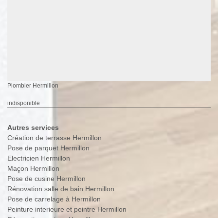
Plombier Hermillon
indisponible
Autres services
Création de terrasse Hermillon
Pose de parquet Hermillon
Electricien Hermillon
Maçon Hermillon
Pose de cusine Hermillon
Rénovation salle de bain Hermillon
Pose de carrelage à Hermillon
Peinture interieure et peintre Hermillon