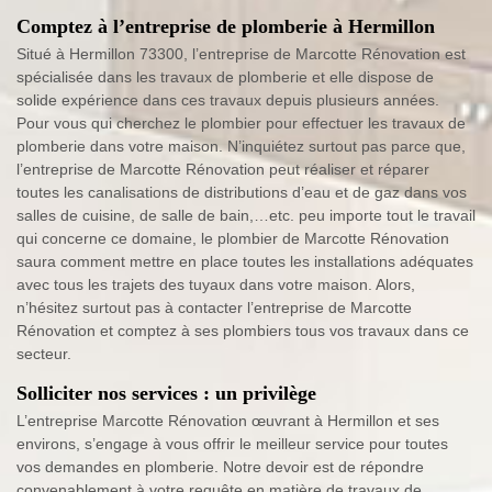
Comptez à l’entreprise de plomberie à Hermillon
Situé à Hermillon 73300, l’entreprise de Marcotte Rénovation est
spécialisée dans les travaux de plomberie et elle dispose de
solide expérience dans ces travaux depuis plusieurs années.
Pour vous qui cherchez le plombier pour effectuer les travaux de
plomberie dans votre maison. N’inquiétez surtout pas parce que,
l’entreprise de Marcotte Rénovation peut réaliser et réparer
toutes les canalisations de distributions d’eau et de gaz dans vos
salles de cuisine, de salle de bain,…etc. peu importe tout le travail
qui concerne ce domaine, le plombier de Marcotte Rénovation
saura comment mettre en place toutes les installations adéquates
avec tous les trajets des tuyaux dans votre maison. Alors,
n’hésitez surtout pas à contacter l’entreprise de Marcotte
Rénovation et comptez à ses plombiers tous vos travaux dans ce
secteur.
Solliciter nos services : un privilège
L’entreprise Marcotte Rénovation œuvrant à Hermillon et ses
environs, s’engage à vous offrir le meilleur service pour toutes
vos demandes en plomberie. Notre devoir est de répondre
convenablement à votre requête en matière de travaux de