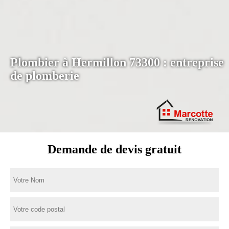
Plombier à Hermillon 73300 : entreprise
de plomberie
Demande de devis gratuit