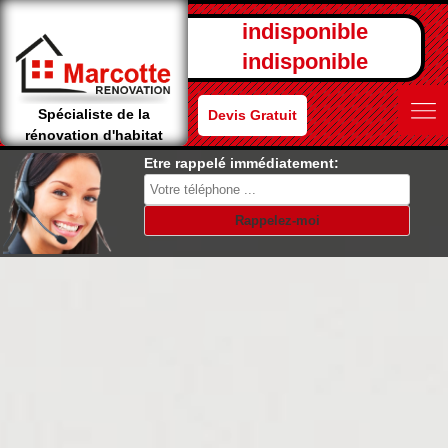
indisponible
indisponible
Spécialiste de la
Devis Gratuit
rénovation d'habitat
Etre rappelé immédiatement: