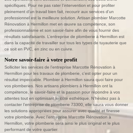
spécifiques. Pour ne pas rater l’intervention et pour profiter
pleinement d’un travail bien fait, recourir aux services d’un
professionnel est la meilleure solution. Artisan plombier Marcotte
Rénovation à Hermillon met en œuvre sa compétence, son
professionnalisme et son savoir-faire afin de vous fournir des
résultats satisfaisants. L’entreprise de plomberie à Hermillon est
dans la capacité de travailler sur tous les types de tuyauterie que
ce soit en PVC, en zinc ou en cuivre.
Notre savoir-faire à votre profit
Solliciter les services de l’entreprise Marcotte Rénovation à
Hermillon pour les travaux de plomberie, c’est opter pour un
résultat impeccable. Plombier à Hermillon saura quoi faire pour
vos plomberies. Nos artisans plombiers à Hermillon ont la
compétence, le savoir-faire et la passion pour répondre à vos
attentes tout en optimisant le côté esthétique. N’hésitez pas à
contacter l’entreprise de plomberie 73300, elle saura vous donner
les solutions appropriées pour assurer avec qualité et finesse
votre plomberie. Avec l’entreprise Marcotte Rénovation à
Hermillon, votre plomberie sera ainsi le plus original et le plus
performant de votre quartier.