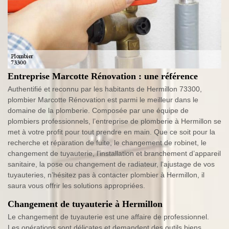
Entreprise Marcotte Rénovation : une référence
Authentifié et reconnu par les habitants de Hermillon 73300,
plombier Marcotte Rénovation est parmi le meilleur dans le
domaine de la plomberie. Composée par une équipe de
plombiers professionnels, l’entreprise de plomberie à Hermillon se
met à votre profit pour tout prendre en main. Que ce soit pour la
recherche et réparation de fuite, le changement de robinet, le
changement de tuyauterie, l’installation et branchement d’appareil
sanitaire, la pose ou changement de radiateur, l‘ajustage de vos
tuyauteries, n’hésitez pas à contacter plombier à Hermillon, il
saura vous offrir les solutions appropriées.
Changement de tuyauterie à Hermillon
Le changement de tuyauterie est une affaire de professionnel.
Les opérations sont délicates et demandent des outils biens