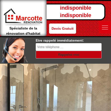
indisponible
indisponible
Spécialiste de la
Devis Gratuit
rénovation d'habitat
Etre rappelé immédiatement: