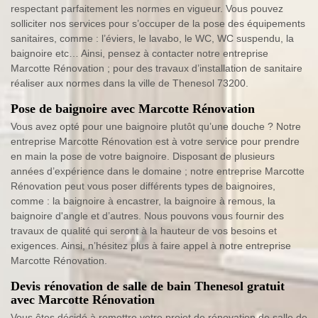
respectant parfaitement les normes en vigueur. Vous pouvez
solliciter nos services pour s’occuper de la pose des équipements
sanitaires, comme : l’éviers, le lavabo, le WC, WC suspendu, la
baignoire etc… Ainsi, pensez à contacter notre entreprise
Marcotte Rénovation ; pour des travaux d’installation de sanitaire
réaliser aux normes dans la ville de Thenesol 73200.
Pose de baignoire avec Marcotte Rénovation
Vous avez opté pour une baignoire plutôt qu’une douche ? Notre
entreprise Marcotte Rénovation est à votre service pour prendre
en main la pose de votre baignoire. Disposant de plusieurs
années d’expérience dans le domaine ; notre entreprise Marcotte
Rénovation peut vous poser différents types de baignoires,
comme : la baignoire à encastrer, la baignoire à remous, la
baignoire d'angle et d’autres. Nous pouvons vous fournir des
travaux de qualité qui seront à la hauteur de vos besoins et
exigences. Ainsi, n’hésitez plus à faire appel à notre entreprise
Marcotte Rénovation.
Devis rénovation de salle de bain Thenesol gratuit
avec Marcotte Rénovation
Vous êtes décidé à remettre votre projet de rénovation de salle de