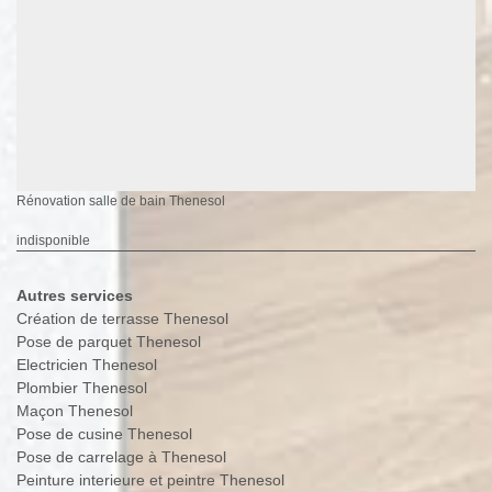
Rénovation salle de bain Thenesol
indisponible
Autres services
Création de terrasse Thenesol
Pose de parquet Thenesol
Electricien Thenesol
Plombier Thenesol
Maçon Thenesol
Pose de cusine Thenesol
Pose de carrelage à Thenesol
Peinture interieure et peintre Thenesol