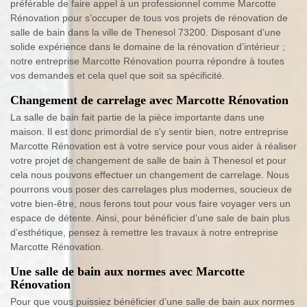
préférable de faire appel à un professionnel comme Marcotte
Rénovation pour s’occuper de tous vos projets de rénovation de
salle de bain dans la ville de Thenesol 73200. Disposant d’une
solide expérience dans le domaine de la rénovation d’intérieur ;
notre entreprise Marcotte Rénovation pourra répondre à toutes
vos demandes et cela quel que soit sa spécificité.
Changement de carrelage avec Marcotte Rénovation
La salle de bain fait partie de la pièce importante dans une
maison. Il est donc primordial de s'y sentir bien, notre entreprise
Marcotte Rénovation est à votre service pour vous aider à réaliser
votre projet de changement de salle de bain à Thenesol et pour
cela nous pouvons effectuer un changement de carrelage. Nous
pourrons vous poser des carrelages plus modernes, soucieux de
votre bien-être, nous ferons tout pour vous faire voyager vers un
espace de détente. Ainsi, pour bénéficier d’une sale de bain plus
d’esthétique, pensez à remettre les travaux à notre entreprise
Marcotte Rénovation.
Une salle de bain aux normes avec Marcotte
Rénovation
Pour que vous puissiez bénéficier d’une salle de bain aux normes