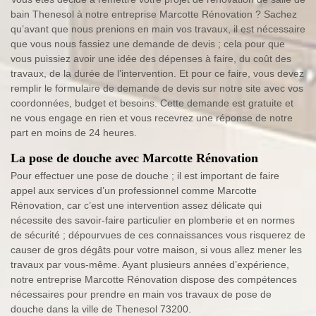
bain Thenesol à notre entreprise Marcotte Rénovation ? Sachez
qu’avant que nous prenions en main vos travaux, il est nécessaire
que vous nous fassiez une demande de devis ; cela pour que
vous puissiez avoir une idée des dépenses à faire, du coût des
travaux, de la durée de l’intervention. Et pour ce faire, vous devez
remplir le formulaire de demande de devis sur notre site avec vos
coordonnées, budget et besoins. Cette demande est gratuite et
ne vous engage en rien et vous recevrez une réponse de notre
part en moins de 24 heures.
La pose de douche avec Marcotte Rénovation
Pour effectuer une pose de douche ; il est important de faire
appel aux services d’un professionnel comme Marcotte
Rénovation, car c’est une intervention assez délicate qui
nécessite des savoir-faire particulier en plomberie et en normes
de sécurité ; dépourvues de ces connaissances vous risquerez de
causer de gros dégâts pour votre maison, si vous allez mener les
travaux par vous-même. Ayant plusieurs années d’expérience,
notre entreprise Marcotte Rénovation dispose des compétences
nécessaires pour prendre en main vos travaux de pose de
douche dans la ville de Thenesol 73200.