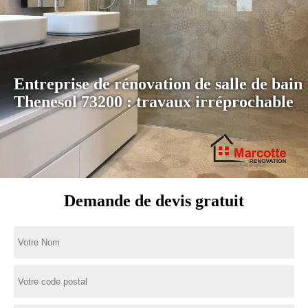
Entreprise de rénovation de salle de bain
Thenesol 73200 : travaux irréprochable
Demande de devis gratuit