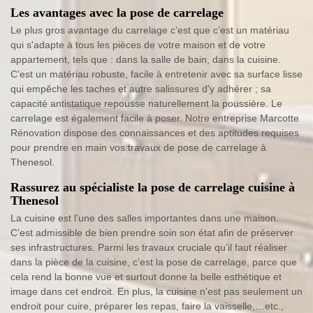
Les avantages avec la pose de carrelage
Le plus gros avantage du carrelage c’est que c’est un matériau
qui s'adapte à tous les pièces de votre maison et de votre
appartement, tels que : dans la salle de bain, dans la cuisine.
C’est un matériau robuste, facile à entretenir avec sa surface lisse
qui empêche les taches et autre salissures d'y adhérer ; sa
capacité antistatique repousse naturellement la poussière. Le
carrelage est également facile à poser. Notre entreprise Marcotte
Rénovation dispose des connaissances et des aptitudes requises
pour prendre en main vos travaux de pose de carrelage à
Thenesol.
Rassurez au spécialiste la pose de carrelage cuisine à
Thenesol
La cuisine est l’une des salles importantes dans une maison.
C’est admissible de bien prendre soin son état afin de préserver
ses infrastructures. Parmi les travaux cruciale qu’il faut réaliser
dans la pièce de la cuisine, c’est la pose de carrelage, parce que
cela rend la bonne vue et surtout donne la belle esthétique et
image dans cet endroit. En plus, la cuisine n’est pas seulement un
endroit pour cuire, préparer les repas, faire la vaisselle,…etc.,