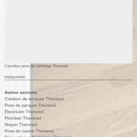
Carreleur pose de carrelage Thenesol
indisponible
Autres services
Création de terrasse Thenesol
Pose de parquet Thenesol
Electricien Thenesol
Plombier Thenesol
Maçon Thenesol
Pose de cusine Thenesol