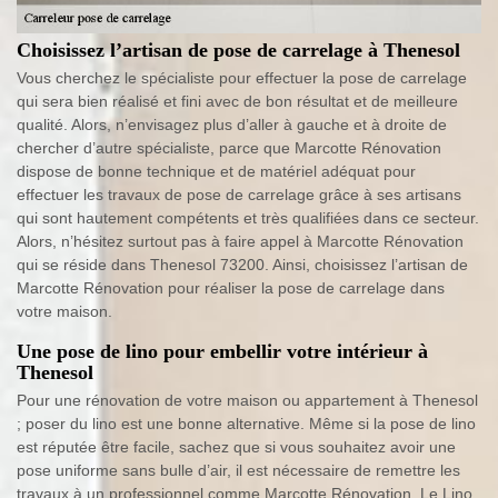
Choisissez l’artisan de pose de carrelage à Thenesol
Vous cherchez le spécialiste pour effectuer la pose de carrelage
qui sera bien réalisé et fini avec de bon résultat et de meilleure
qualité. Alors, n’envisagez plus d’aller à gauche et à droite de
chercher d’autre spécialiste, parce que Marcotte Rénovation
dispose de bonne technique et de matériel adéquat pour
effectuer les travaux de pose de carrelage grâce à ses artisans
qui sont hautement compétents et très qualifiées dans ce secteur.
Alors, n’hésitez surtout pas à faire appel à Marcotte Rénovation
qui se réside dans Thenesol 73200. Ainsi, choisissez l’artisan de
Marcotte Rénovation pour réaliser la pose de carrelage dans
votre maison.
Une pose de lino pour embellir votre intérieur à
Thenesol
Pour une rénovation de votre maison ou appartement à Thenesol
; poser du lino est une bonne alternative. Même si la pose de lino
est réputée être facile, sachez que si vous souhaitez avoir une
pose uniforme sans bulle d’air, il est nécessaire de remettre les
travaux à un professionnel comme Marcotte Rénovation. Le Lino