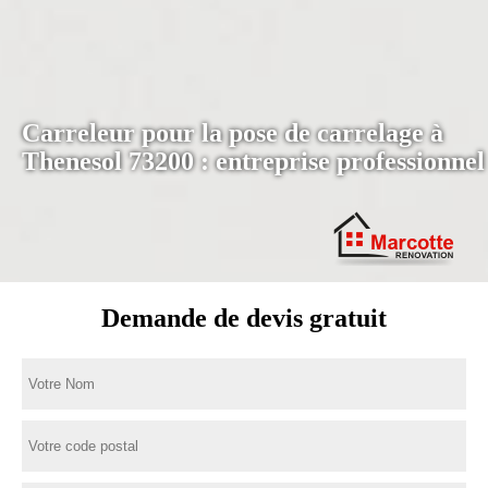
Carreleur pour la pose de carrelage à
Thenesol 73200 : entreprise professionnel
Demande de devis gratuit