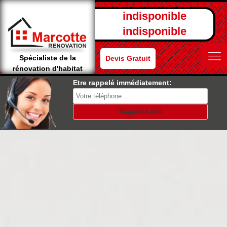
indisponible
indisponible
Spécialiste de la
Devis Gratuit
rénovation d'habitat
Etre rappelé immédiatement: