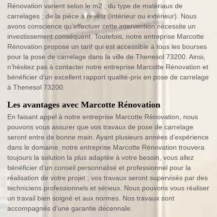
Rénovation varient selon le m2 ; du type de matériaux de
carrelages ; de la pièce à revêtir (intérieur ou extérieur). Nous
avons conscience qu’effectuer cette intervention nécessite un
investissement conséquent. Toutefois, notre entreprise Marcotte
Rénovation propose un tarif qui est accessible à tous les bourses
pour la pose de carrelage dans la ville de Thenesol 73200. Ainsi,
n’hésitez pas à contacter notre entreprise Marcotte Rénovation et
bénéficier d’un excellent rapport qualité-prix en pose de carrelage
à Thenesol 73200.
Les avantages avec Marcotte Rénovation
En faisant appel à notre entreprise Marcotte Rénovation, nous
pouvons vous assurer que vos travaux de pose de carrelage
seront entre de bonne main. Ayant plusieurs années d’expérience
dans le domaine, notre entreprise Marcotte Rénovation trouvera
toujours la solution la plus adaptée à votre besoin, vous allez
bénéficier d’un conseil personnalisé et professionnel pour la
réalisation de votre projet ; vos travaux seront supervisés par des
techniciens professionnels et sérieux. Nous pouvons vous réaliser
un travail bien soigné et aux normes. Nos travaux sont
accompagnés d’une garantie décennale.