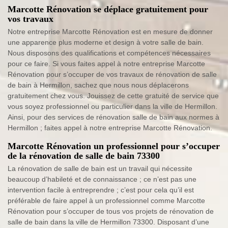
Marcotte Rénovation se déplace gratuitement pour
vos travaux
Notre entreprise Marcotte Rénovation est en mesure de donner
une apparence plus moderne et design à votre salle de bain.
Nous disposons des qualifications et compétences nécessaires
pour ce faire. Si vous faites appel à notre entreprise Marcotte
Rénovation pour s’occuper de vos travaux de rénovation de salle
de bain à Hermillon, sachez que nous nous déplacerons
gratuitement chez vous. Jouissez de cette gratuité de service que
vous soyez professionnel ou particulier dans la ville de Hermillon.
Ainsi, pour des services de rénovation salle de bain aux normes à
Hermillon ; faites appel à notre entreprise Marcotte Rénovation.
Marcotte Rénovation un professionnel pour s’occuper
de la rénovation de salle de bain 73300
La rénovation de salle de bain est un travail qui nécessite
beaucoup d’habileté et de connaissance ; ce n’est pas une
intervention facile à entreprendre ; c’est pour cela qu’il est
préférable de faire appel à un professionnel comme Marcotte
Rénovation pour s’occuper de tous vos projets de rénovation de
salle de bain dans la ville de Hermillon 73300. Disposant d’une