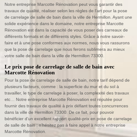
Notre entreprise Marcotte Rénovation peut vous garantir des
travaux de qualité, réaliser selon les règles de l’art pour la pose
de carrelage de salle de bain dans la ville de Hermillon. Ayant une
solide expérience dans le domaine, notre entreprise Marcotte
Rénovation est dans la capacité de vous poser des carreaux de
différents formats et de différents styles. Grâce à notre savoir-
faire et à une pose conformes aux normes, nous vous rassurons
que la pose de carrelage que nous ferons sublimera au mieux
votre salle de bain dans la ville de Hermillon 73300.
Le prix pose de carrelage de salle de bain avec
Marcotte Rénovation
Pour la pose de carrelage de salle de bain, notre tarif dépend de
plusieurs facteurs, comme : la superficie du mur et du sol à
travailler, le type de carrelage à poser, la complexité des travaux
etc… Notre entreprise Marcotte Rénovation est réputée pour
fournir des travaux de qualité à prix défiant toutes concurrences
dans la ville de Hermillon 73300. De ce fait, pour pouvoir
bénéficier d’un excellent rapport qualité-prix en pose de carrelage
de salle de bain ; n’hésitez pas à faire appel à notre entreprise
Marcotte Rénovation.