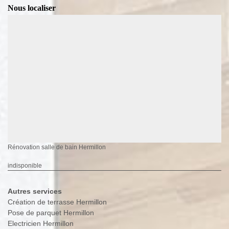
Nous localiser
Rénovation salle de bain Hermillon
indisponible
Autres services
Création de terrasse Hermillon
Pose de parquet Hermillon
Electricien Hermillon