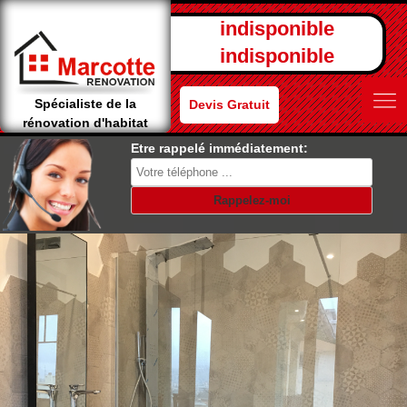
indisponible
indisponible
Spécialiste de la
Devis Gratuit
rénovation d'habitat
Etre rappelé immédiatement: