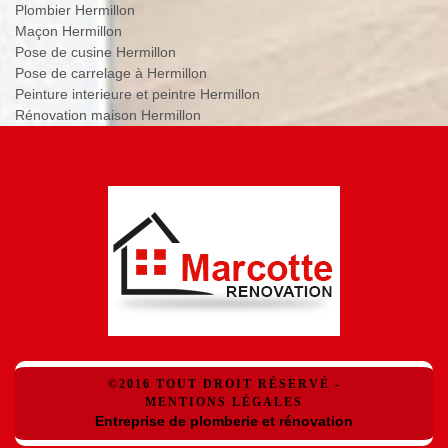
Plombier Hermillon
Maçon Hermillon
Pose de cusine Hermillon
Pose de carrelage à Hermillon
Peinture interieure et peintre Hermillon
Rénovation maison Hermillon
©2016 TOUT DROIT RÉSERVÉ -
MENTIONS LÉGALES
Entreprise de plomberie et rénovation