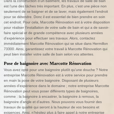
Dans la construction d’un bâtiment, les travaux de salle de bain
est l’une des tâches très important. En plus, c’est une pièce non
seulement de se baigner et de se laver, mais également l’endroit
pour se détendre. Donc il est essentiel de bien prendre en soin
cet endroit. Pour cela, Marcotte Rénovation est à votre disposition
pour réaliser l’installation de votre salle de bain et qui a de savoir-
faire spécial et de grande compétence avec plusieurs années
d’expérience pour effectuer ses travaux. Alors, contactez
immédiatement Marcotte Rénovation qui se situe dans Hermillon
73300. Ainsi, garantissez votre travail à Marcotte Rénovation qui
peut bien installer votre salle de bain selon vos attentes.
Pose de baignoire avec Marcotte Rénovation
Vous avez opté pour une baignoire plutôt qu’une douche ? Notre
entreprise Marcotte Rénovation est à votre service pour prendre
en main la pose de votre baignoire. Disposant de plusieurs
années d’expérience dans le domaine ; notre entreprise Marcotte
Rénovation peut vous poser différents types de baignoires,
comme : la baignoire à encastrer, la baignoire à remous, la
baignoire d'angle et d’autres. Nous pouvons vous fournir des
travaux de qualité qui seront à la hauteur de vos besoins et
exigences. Ainsi, n’hésitez plus à faire appel à notre entreprise