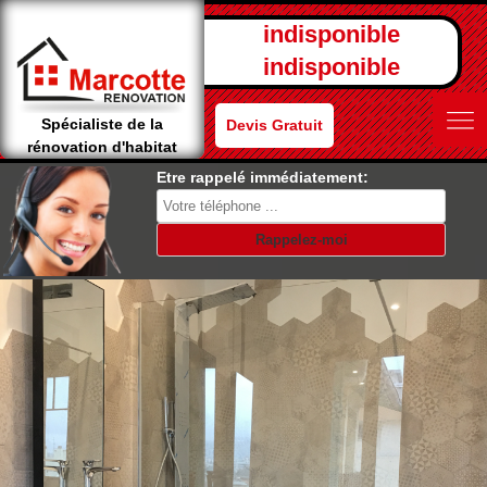
indisponible
indisponible
Spécialiste de la
Devis Gratuit
rénovation d'habitat
Etre rappelé immédiatement: