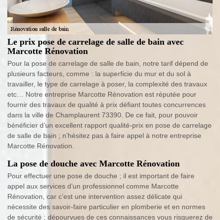
Le prix pose de carrelage de salle de bain avec
Marcotte Rénovation
Pour la pose de carrelage de salle de bain, notre tarif dépend de
plusieurs facteurs, comme : la superficie du mur et du sol à
travailler, le type de carrelage à poser, la complexité des travaux
etc… Notre entreprise Marcotte Rénovation est réputée pour
fournir des travaux de qualité à prix défiant toutes concurrences
dans la ville de Champlaurent 73390. De ce fait, pour pouvoir
bénéficier d’un excellent rapport qualité-prix en pose de carrelage
de salle de bain ; n’hésitez pas à faire appel à notre entreprise
Marcotte Rénovation.
La pose de douche avec Marcotte Rénovation
Pour effectuer une pose de douche ; il est important de faire
appel aux services d’un professionnel comme Marcotte
Rénovation, car c’est une intervention assez délicate qui
nécessite des savoir-faire particulier en plomberie et en normes
de sécurité ; dépourvues de ces connaissances vous risquerez de