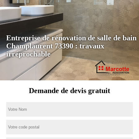
Entreprise de rénovation de salle de bain
Champlaurent 73390 : travaux
irréprochable
Demande de devis gratuit