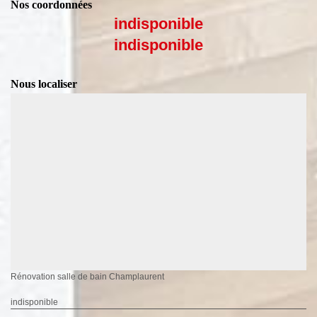
Nos coordonnées
indisponible
indisponible
Nous localiser
Rénovation salle de bain Champlaurent
indisponible