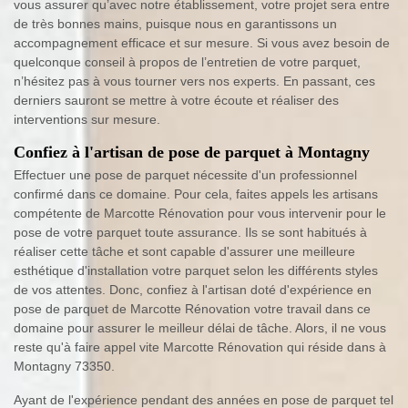
vous assurer qu’avec notre établissement, votre projet sera entre
de très bonnes mains, puisque nous en garantissons un
accompagnement efficace et sur mesure. Si vous avez besoin de
quelconque conseil à propos de l’entretien de votre parquet,
n’hésitez pas à vous tourner vers nos experts. En passant, ces
derniers sauront se mettre à votre écoute et réaliser des
interventions sur mesure.
Confiez à l'artisan de pose de parquet à Montagny
Effectuer une pose de parquet nécessite d'un professionnel
confirmé dans ce domaine. Pour cela, faites appels les artisans
compétente de Marcotte Rénovation pour vous intervenir pour le
pose de votre parquet toute assurance. Ils se sont habitués à
réaliser cette tâche et sont capable d'assurer une meilleure
esthétique d'installation votre parquet selon les différents styles
de vos attentes. Donc, confiez à l'artisan doté d'expérience en
pose de parquet de Marcotte Rénovation votre travail dans ce
domaine pour assurer le meilleur délai de tâche. Alors, il ne vous
reste qu'à faire appel vite Marcotte Rénovation qui réside dans à
Montagny 73350.
Ayant de l'expérience pendant des années en pose de parquet tel