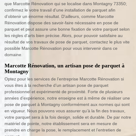
que Marcotte Rénovation qui se localise dans Montagny 73350;
confirmez le votre travail d'une installation de parquet afin
d'obtenir un énorme résultat. D'ailleurs, comme Marcotte
Rénovation dispose des savoir-faire nécessaire en pose de
parquet et peut assure une bonne fixation de votre parquet selon
les règles d'arts bien précise. Alors, pour pouvoir satisfaire au
résultat de vos travaux de pose de parquet, contactez le plus vite
possible Marcotte Rénovation pour vous intervenir dans ce
domaine.
Marcotte Rénovation, un artisan pose de parquet à
Montagny
Optez pour les services de l’entreprise Marcotte Rénovation si
vous êtes à la recherche d’un artisan pose de parquet
professionnel et expérimenté de proximité. Forte de plusieurs
années d’expérience, notre enseigne est à même de réaliser une
pose de parquet à Montagny conformément aux normes qui sont
en vigueur. Nous pouvons vous assurer qu’à la fin des travaux,
votre parquet sera à la fois design, solide et durable. De par notre
matériel de pointe, notre établissement sera en mesure de
prendre en charge la pose, le remplacement et l’entretien de