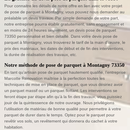
Pour connaitre les détails de notre offre en lien avec votre projet
de pose de parquet à Montagny, vous pouvez nous demander au
préalable un devis travaux. Par simple demande de votre part,
notre entreprise pourra établir gratuitement, sans engagement et
en moins de 24 heures seulement, un devis pose de parquet
73350 personnalisé et bien détaillé. Dans votre devis pose de
parquet à Montagny, vous trouverez le tarif de la main d’œuvre, le
prix des matériaux, les dates de début et de fin des interventions,
la durée de réalisation des travaux, etc.
Notre méthode de pose de parquet à Montagny 73350
En tant qu’artisan pose de parquet hautement qualifié, l’entreprise
Marcotte Rénovation maîtrise à la perfection toutes les
techniques de mise en place de parquet, que vous désiriez avoir
un parquet massif ou un parquet flottant. Les interventions se
feront étape par étape afin qu’à la fin des travaux, vous puissiez
jouir de la quintessence de notre ouvrage. Nous privilégions
l’utilisation de matériau de bonne qualité pour permettre à votre
parquet de durer dans le temps. Optez pour le parquet pour
revêtir vos sols, un revêtement qui donnera du cachet à votre
habitation.