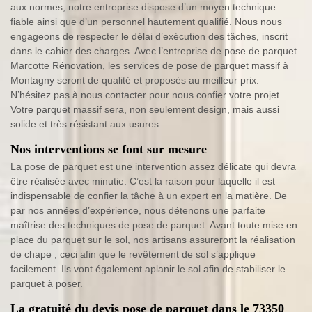
aux normes, notre entreprise dispose d’un moyen technique
fiable ainsi que d’un personnel hautement qualifié. Nous nous
engageons de respecter le délai d’exécution des tâches, inscrit
dans le cahier des charges. Avec l’entreprise de pose de parquet
Marcotte Rénovation, les services de pose de parquet massif à
Montagny seront de qualité et proposés au meilleur prix.
N’hésitez pas à nous contacter pour nous confier votre projet.
Votre parquet massif sera, non seulement design, mais aussi
solide et très résistant aux usures.
Nos interventions se font sur mesure
La pose de parquet est une intervention assez délicate qui devra
être réalisée avec minutie. C’est la raison pour laquelle il est
indispensable de confier la tâche à un expert en la matière. De
par nos années d’expérience, nous détenons une parfaite
maîtrise des techniques de pose de parquet. Avant toute mise en
place du parquet sur le sol, nos artisans assureront la réalisation
de chape ; ceci afin que le revêtement de sol s’applique
facilement. Ils vont également aplanir le sol afin de stabiliser le
parquet à poser.
La gratuité du devis pose de parquet dans le 73350