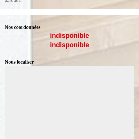
parquet.
Nos coordonnées
indisponible
indisponible
Nous localiser