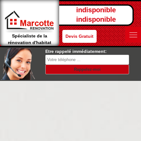
indisponible
indisponible
Spécialiste de la
Devis Gratuit
rénovation d'habitat
Etre rappelé immédiatement: