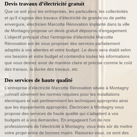
Devis travaux d’électricité gratuit
Que ce soit pour les entreprises, les particuliers, les collectivités
et qu’il s’agisse des travaux d’électricité de grande ou de petite
envergure, électricien Marcotte Rénovation implanté dans la ville
de Montagny propose un devis gratuit dépourvu d’engagement.
L’objectif principal chez l’entreprise d’électricité Marcotte
Rénovation est de vous proposer des services parfaitement
adaptés à vos attentes et votre budget. Le devis sera établi selon
vos besoins et votre budget et contiendra toutes les informations
que vous devrez avoir de manière claire et précise comme le coût
des travaux, la durée des travaux, etc.
Des services de haute qualité
L’entreprise d’électricité Marcotte Rénovation située à Montagny
connaît sûrement les normes requises pour les installations
électriques et sait pertinemment les techniques appropriés ainsi
que les équipements appropriés. Électricien à Montagny vous
propose des services de haute qualité qui s’adaptent à vos
budgets et à vos demandes. En engageant l'un de nos
professionnels de l’électricité à Montagny, vous êtes sûr de mettre
votre projet entre de bonnes mains. Rassurez-vous, ce sont des