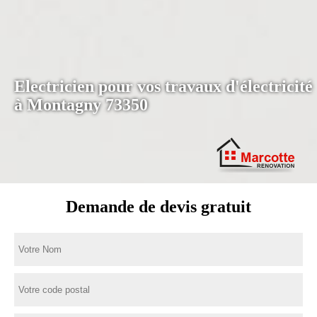
Electricien pour vos travaux d'électricité
à Montagny 73350
Demande de devis gratuit