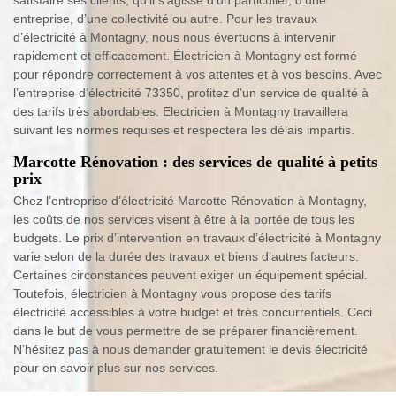
entreprise, d’une collectivité ou autre. Pour les travaux
d’électricité à Montagny, nous nous évertuons à intervenir
rapidement et efficacement. Électricien à Montagny est formé
pour répondre correctement à vos attentes et à vos besoins. Avec
l’entreprise d’électricité 73350, profitez d’un service de qualité à
des tarifs très abordables. Electricien à Montagny travaillera
suivant les normes requises et respectera les délais impartis.
Marcotte Rénovation : des services de qualité à petits
prix
Chez l’entreprise d’électricité Marcotte Rénovation à Montagny,
les coûts de nos services visent à être à la portée de tous les
budgets. Le prix d’intervention en travaux d’électricité à Montagny
varie selon de la durée des travaux et biens d’autres facteurs.
Certaines circonstances peuvent exiger un équipement spécial.
Toutefois, électricien à Montagny vous propose des tarifs
électricité accessibles à votre budget et très concurrentiels. Ceci
dans le but de vous permettre de se préparer financièrement.
N’hésitez pas à nous demander gratuitement le devis électricité
pour en savoir plus sur nos services.