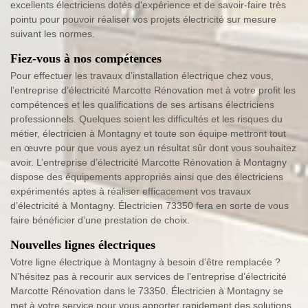
excellents électriciens dotés d'expérience et de savoir-faire très
pointu pour pouvoir réaliser vos projets électricité sur mesure
suivant les normes.
Fiez-vous à nos compétences
Pour effectuer les travaux d’installation électrique chez vous,
l’entreprise d’électricité Marcotte Rénovation met à votre profit les
compétences et les qualifications de ses artisans électriciens
professionnels. Quelques soient les difficultés et les risques du
métier, électricien à Montagny et toute son équipe mettront tout
en œuvre pour que vous ayez un résultat sûr dont vous souhaitez
avoir. L’entreprise d’électricité Marcotte Rénovation à Montagny
dispose des équipements appropriés ainsi que des électriciens
expérimentés aptes à réaliser efficacement vos travaux
d’électricité à Montagny. Électricien 73350 fera en sorte de vous
faire bénéficier d’une prestation de choix.
Nouvelles lignes électriques
Votre ligne électrique à Montagny à besoin d’être remplacée ?
N’hésitez pas à recourir aux services de l’entreprise d’électricité
Marcotte Rénovation dans le 73350. Électricien à Montagny se
met à votre service pour vous apporter rapidement des solutions