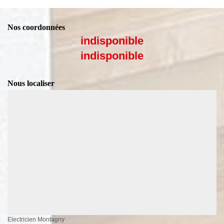
Nos coordonnées
indisponible
indisponible
Nous localiser
Electricien Montagny