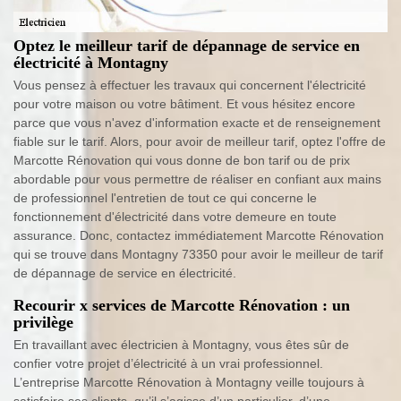
Optez le meilleur tarif de dépannage de service en
électricité à Montagny
Vous pensez à effectuer les travaux qui concernent l'électricité
pour votre maison ou votre bâtiment. Et vous hésitez encore
parce que vous n'avez d'information exacte et de renseignement
fiable sur le tarif. Alors, pour avoir de meilleur tarif, optez l'offre de
Marcotte Rénovation qui vous donne de bon tarif ou de prix
abordable pour vous permettre de réaliser en confiant aux mains
de professionnel l'entretien de tout ce qui concerne le
fonctionnement d'électricité dans votre demeure en toute
assurance. Donc, contactez immédiatement Marcotte Rénovation
qui se trouve dans Montagny 73350 pour avoir le meilleur de tarif
de dépannage de service en électricité.
Recourir x services de Marcotte Rénovation : un
privilège
En travaillant avec électricien à Montagny, vous êtes sûr de
confier votre projet d’électricité à un vrai professionnel.
L’entreprise Marcotte Rénovation à Montagny veille toujours à
satisfaire ses clients, qu’il s’agisse d’un particulier, d’une