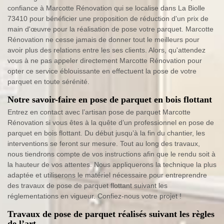
confiance à Marcotte Rénovation qui se localise dans La Biolle
73410 pour bénéficier une proposition de réduction d'un prix de
main d'œuvre pour la réalisation de pose votre parquet. Marcotte
Rénovation ne cesse jamais de donner tout le meilleurs pour
avoir plus des relations entre les ses clients. Alors, qu'attendez
vous à ne pas appeler directement Marcotte Rénovation pour
opter ce service éblouissante en effectuent la pose de votre
parquet en toute sérénité.
Notre savoir-faire en pose de parquet en bois flottant
Entrez en contact avec l’artisan pose de parquet Marcotte
Rénovation si vous êtes à la quête d’un professionnel en pose de
parquet en bois flottant. Du début jusqu’à la fin du chantier, les
interventions se feront sur mesure. Tout au long des travaux,
nous tiendrons compte de vos instructions afin que le rendu soit à
la hauteur de vos attentes. Nous appliquerons la technique la plus
adaptée et utiliserons le matériel nécessaire pour entreprendre
des travaux de pose de parquet flottant suivant les
réglementations en vigueur. Confiez-nous votre projet !
Travaux de pose de parquet réalisés suivant les règles
de l’art