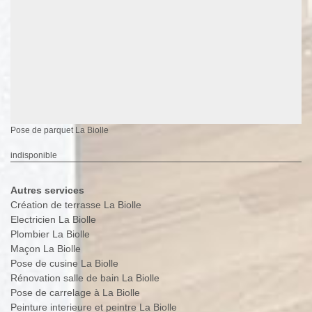
Pose de parquet La Biolle
indisponible
Autres services
Création de terrasse La Biolle
Electricien La Biolle
Plombier La Biolle
Maçon La Biolle
Pose de cusine La Biolle
Rénovation salle de bain La Biolle
Pose de carrelage à La Biolle
Peinture interieure et peintre La Biolle