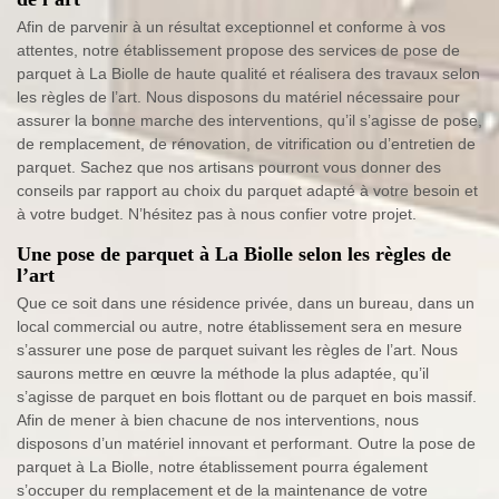
Afin de parvenir à un résultat exceptionnel et conforme à vos
attentes, notre établissement propose des services de pose de
parquet à La Biolle de haute qualité et réalisera des travaux selon
les règles de l’art. Nous disposons du matériel nécessaire pour
assurer la bonne marche des interventions, qu’il s’agisse de pose,
de remplacement, de rénovation, de vitrification ou d’entretien de
parquet. Sachez que nos artisans pourront vous donner des
conseils par rapport au choix du parquet adapté à votre besoin et
à votre budget. N’hésitez pas à nous confier votre projet.
Une pose de parquet à La Biolle selon les règles de
l’art
Que ce soit dans une résidence privée, dans un bureau, dans un
local commercial ou autre, notre établissement sera en mesure
s’assurer une pose de parquet suivant les règles de l’art. Nous
saurons mettre en œuvre la méthode la plus adaptée, qu’il
s’agisse de parquet en bois flottant ou de parquet en bois massif.
Afin de mener à bien chacune de nos interventions, nous
disposons d’un matériel innovant et performant. Outre la pose de
parquet à La Biolle, notre établissement pourra également
s’occuper du remplacement et de la maintenance de votre