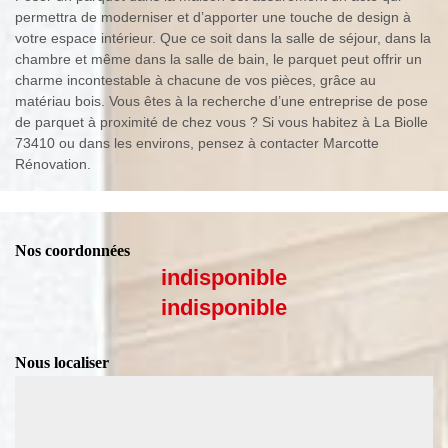
permettra de moderniser et d’apporter une touche de design à
votre espace intérieur. Que ce soit dans la salle de séjour, dans la
chambre et même dans la salle de bain, le parquet peut offrir un
charme incontestable à chacune de vos pièces, grâce au
matériau bois. Vous êtes à la recherche d’une entreprise de pose
de parquet à proximité de chez vous ? Si vous habitez à La Biolle
73410 ou dans les environs, pensez à contacter Marcotte
Rénovation.
Nos coordonnées
indisponible
indisponible
Nous localiser