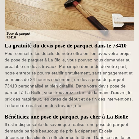
La gratuité du devis pose de parquet dans le 73410
Pour connaitre les détails de notre offre en lien avec votre projet
de pose de parquet à La Biolle, vous pouvez nous demander au
préalable un devis travaux. Par simple demande de votre part,
notre entreprise pourra établir gratuitement, sans engagement et
en moins de 24 heures seulement, un devis pose de parquet
73410 personnalisé et bien détaillé. Dans votre devis pose de
parquet à La Biolle, vous trouverez le tarif de la main d’œuvre, le
prix des matériaux, les dates de début et de fin des interventions,
la durée de réalisation des travaux, etc.
Bénéficiez une pose de parquet pas cher à La Biolle
Il est indispensable de savoir que réaliser une pose de parquet
demande parfois beaucoup de prix à dépenser. Et cela
décourage les clients à effectuer cette tâche. Dans ce cas, faites