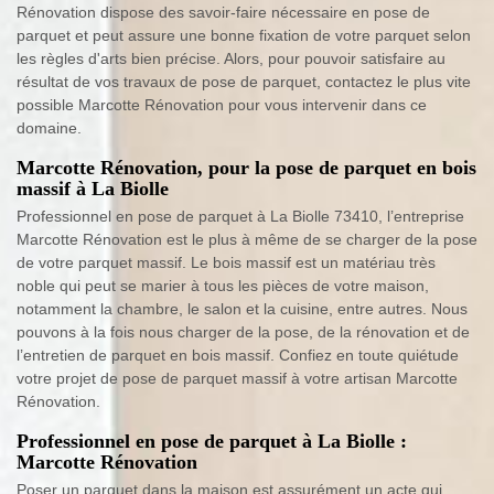
Rénovation dispose des savoir-faire nécessaire en pose de
parquet et peut assure une bonne fixation de votre parquet selon
les règles d'arts bien précise. Alors, pour pouvoir satisfaire au
résultat de vos travaux de pose de parquet, contactez le plus vite
possible Marcotte Rénovation pour vous intervenir dans ce
domaine.
Marcotte Rénovation, pour la pose de parquet en bois
massif à La Biolle
Professionnel en pose de parquet à La Biolle 73410, l’entreprise
Marcotte Rénovation est le plus à même de se charger de la pose
de votre parquet massif. Le bois massif est un matériau très
noble qui peut se marier à tous les pièces de votre maison,
notamment la chambre, le salon et la cuisine, entre autres. Nous
pouvons à la fois nous charger de la pose, de la rénovation et de
l’entretien de parquet en bois massif. Confiez en toute quiétude
votre projet de pose de parquet massif à votre artisan Marcotte
Rénovation.
Professionnel en pose de parquet à La Biolle :
Marcotte Rénovation
Poser un parquet dans la maison est assurément un acte qui