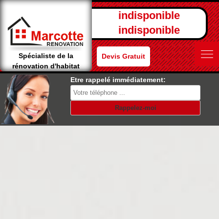
indisponible
indisponible
Spécialiste de la
Devis Gratuit
rénovation d'habitat
Etre rappelé immédiatement: