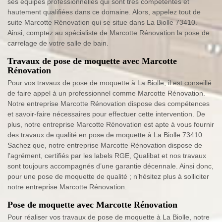
ses équipes professionnelles qui sont très compétentes et
hautement qualifiées dans ce domaine. Alors, appelez tout de
suite Marcotte Rénovation qui se situe dans La Biolle 73410.
Ainsi, comptez au spécialiste de Marcotte Rénovation la pose de
carrelage de votre salle de bain.
Travaux de pose de moquette avec Marcotte
Rénovation
Pour vos travaux de pose de moquette à La Biolle, il est conseillé
de faire appel à un professionnel comme Marcotte Rénovation.
Notre entreprise Marcotte Rénovation dispose des compétences
et savoir-faire nécessaires pour effectuer cette intervention. De
plus, notre entreprise Marcotte Rénovation est apte à vous fournir
des travaux de qualité en pose de moquette à La Biolle 73410.
Sachez que, notre entreprise Marcotte Rénovation dispose de
l’agrément, certifiés par les labels RGE, Qualibat et nos travaux
sont toujours accompagnés d’une garantie décennale. Ainsi donc,
pour une pose de moquette de qualité ; n’hésitez plus à solliciter
notre entreprise Marcotte Rénovation.
Pose de moquette avec Marcotte Rénovation
Pour réaliser vos travaux de pose de moquette à La Biolle, notre