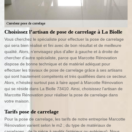
Choisissez l’artisan de pose de carrelage à La Biolle
Vous cherchez le spécialiste pour effectuer la pose de carrelage
qui sera bien réalisé et fini avec de bon résultat et de meilleure
qualité. Alors, n’envisagez plus d’aller à gauche et à droite de
chercher d’autre spécialiste, parce que Marcotte Rénovation
dispose de bonne technique et de matériel adéquat pour
effectuer les travaux de pose de carrelage grâce à ses artisans
qui sont hautement compétents et très qualifiées dans ce secteur.
Alors, n’hésitez surtout pas à faire appel à Marcotte Rénovation
qui se réside dans La Biolle 73410. Ainsi, choisissez l’artisan de
Marcotte Rénovation pour réaliser la pose de carrelage dans
votre maison.
Tarifs pose de carrelage
Pour la pose de carrelage, les tarifs de notre entreprise Marcotte
Rénovation varient selon le m2 ; du type de matériaux de
carrelages ; de la pièce à revêtir (intérieur ou extérieur). Nous