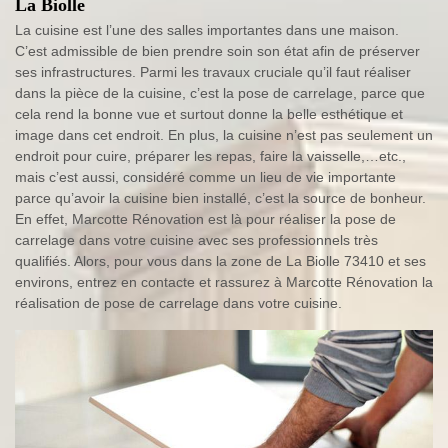
La Biolle
La cuisine est l’une des salles importantes dans une maison.
C’est admissible de bien prendre soin son état afin de préserver
ses infrastructures. Parmi les travaux cruciale qu’il faut réaliser
dans la pièce de la cuisine, c’est la pose de carrelage, parce que
cela rend la bonne vue et surtout donne la belle esthétique et
image dans cet endroit. En plus, la cuisine n’est pas seulement un
endroit pour cuire, préparer les repas, faire la vaisselle,…etc.,
mais c’est aussi, considéré comme un lieu de vie importante
parce qu’avoir la cuisine bien installé, c’est la source de bonheur.
En effet, Marcotte Rénovation est là pour réaliser la pose de
carrelage dans votre cuisine avec ses professionnels très
qualifiés. Alors, pour vous dans la zone de La Biolle 73410 et ses
environs, entrez en contacte et rassurez à Marcotte Rénovation la
réalisation de pose de carrelage dans votre cuisine.