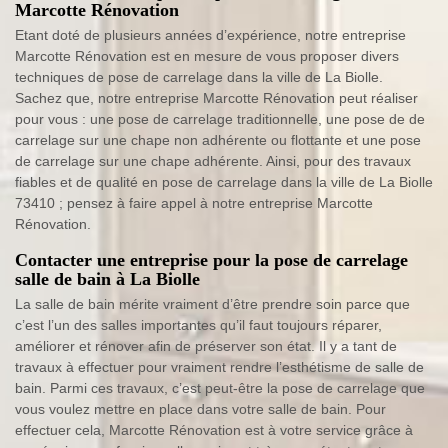
Marcotte Rénovation
Etant doté de plusieurs années d’expérience, notre entreprise
Marcotte Rénovation est en mesure de vous proposer divers
techniques de pose de carrelage dans la ville de La Biolle.
Sachez que, notre entreprise Marcotte Rénovation peut réaliser
pour vous : une pose de carrelage traditionnelle, une pose de de
carrelage sur une chape non adhérente ou flottante et une pose
de carrelage sur une chape adhérente. Ainsi, pour des travaux
fiables et de qualité en pose de carrelage dans la ville de La Biolle
73410 ; pensez à faire appel à notre entreprise Marcotte
Rénovation.
Contacter une entreprise pour la pose de carrelage
salle de bain à La Biolle
La salle de bain mérite vraiment d’être prendre soin parce que
c’est l’un des salles importantes qu’il faut toujours réparer,
améliorer et rénover afin de préserver son état. Il y a tant de
travaux à effectuer pour vraiment rendre l’esthétisme de salle de
bain. Parmi ces travaux, c’est peut-être la pose de carrelage que
vous voulez mettre en place dans votre salle de bain. Pour
effectuer cela, Marcotte Rénovation est à votre service grâce à