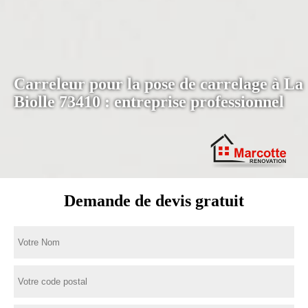
Carreleur pour la pose de carrelage à La
Biolle 73410 : entreprise professionnel
Demande de devis gratuit