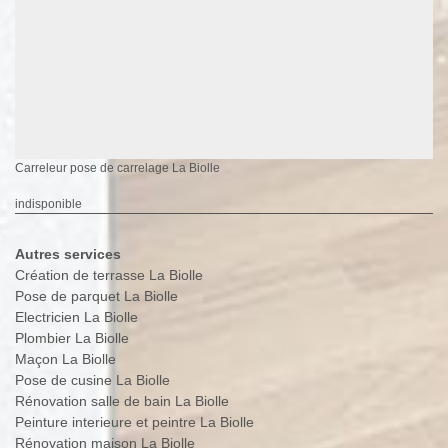
Carreleur pose de carrelage La Biolle
indisponible
Autres services
Création de terrasse La Biolle
Pose de parquet La Biolle
Electricien La Biolle
Plombier La Biolle
Maçon La Biolle
Pose de cusine La Biolle
Rénovation salle de bain La Biolle
Peinture interieure et peintre La Biolle
Rénovation maison La Biolle