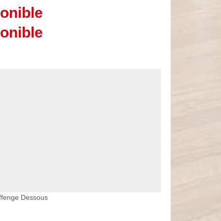
onible
onible
Offenge Dessous