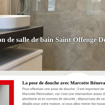
on de salle de bain Saint Offenge D
La pose de douche avec Marcotte Rénova
Pour effectuer une pose de douche ; il est important d
Marcotte Rénovation, car c’est une intervention assez dél
plomberie et en normes de sécurité ; dépourvues de ce
dégâts pour votre maison, si vous allez mener les tra