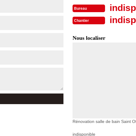
indisp
Bureau
indisp
Chantier
Nous localiser
Rénovation salle de bain Saint 
indisponible