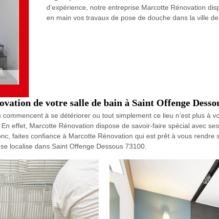
d’expérience, notre entreprise Marcotte Rénovation d
en main vos travaux de pose de douche dans la ville d
novation de votre salle de bain à Saint Offenge Desso
n commencent à se détériorer ou tout simplement ce lieu n’est plus à vo
. En effet, Marcotte Rénovation dispose de savoir-faire spécial avec se
c, faites confiance à Marcotte Rénovation qui est prêt à vous rendre se
 se localise dans Saint Offenge Dessous 73100.