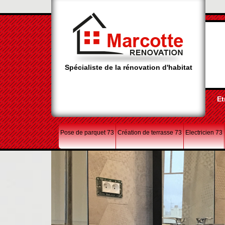
Spécialiste de la rénovation d'habitat
Et
Pose de parquet 73
Création de terrasse 73
Electricien 73