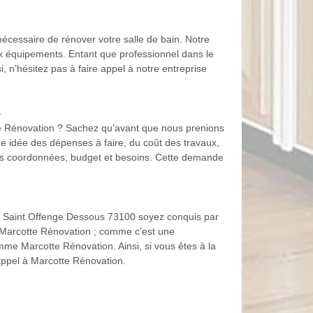
nécessaire de rénover votre salle de bain. Notre
ux équipements. Entant que professionnel dans le
, n’hésitez pas à faire appel à notre entreprise
n
tte Rénovation ? Sachez qu’avant que nous prenions
e idée des dépenses à faire, du coût des travaux,
c vos coordonnées, budget et besoins. Cette demande
 à Saint Offenge Dessous 73100 soyez conquis par
e Marcotte Rénovation ; comme c’est une
mme Marcotte Rénovation. Ainsi, si vous êtes à la
appel à Marcotte Rénovation.