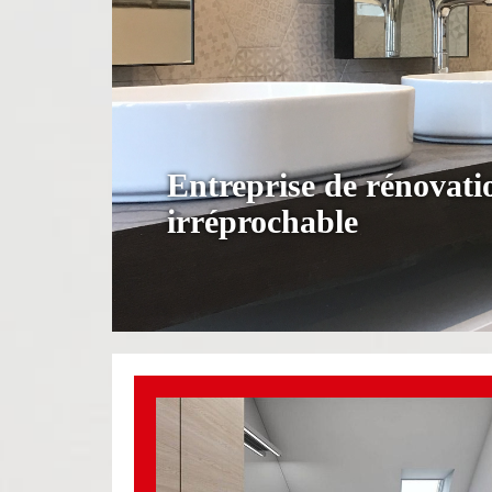
Entreprise de rénovati
irréprochable