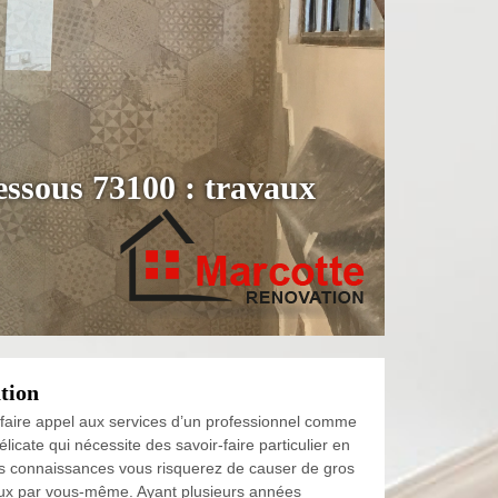
essous 73100 : travaux
tion
e faire appel aux services d’un professionnel comme
icate qui nécessite des savoir-faire particulier en
s connaissances vous risquerez de causer de gros
vaux par vous-même. Ayant plusieurs années