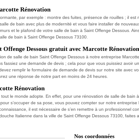
Marcotte Rénovation
ormante, par exemple : montre des fuites, présence de rouilles ; il est 
salle de bain avec plus de modernité et vous faire installer de nouvea
 murs et le plafond de votre salle de bain à Saint Offenge Dessous. Ainsi
salle de bain à Saint Offenge Dessous 73100.
nt Offenge Dessous gratuit avec Marcotte Rénovatio
tion de salle de bain Saint Offenge Dessous à notre entreprise Marco
us fassiez une demande de devis ; cela pour que vous puissiez avoir un
ous devez remplir le formulaire de demande de devis sur notre site ave
evrez une réponse de notre part en moins de 24 heures.
cotte Rénovation
tout le monde adopte. En effet, pour une rénovation de salle de bain
 Et pour s’occuper de sa pose, vous pouvez compter sur notre entrepris
 connaissance, il est nécessaire de s’en remettre à un professionnel co
douche Italienne dans la ville de Saint Offenge Dessous 73100, faites 
Nos coordonnées