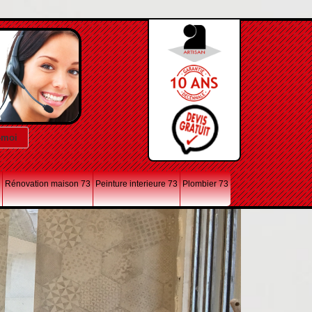
Rénovation maison 73
Peinture interieure 73
Plombier 73