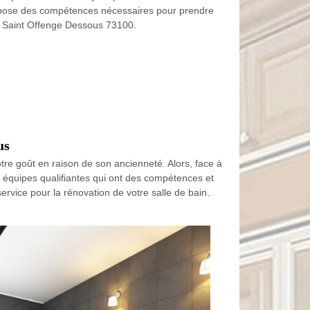
ispose des compétences nécessaires pour prendre
e Saint Offenge Dessous 73100.
us
tre goût en raison de son ancienneté. Alors, face à
s équipes qualifiantes qui ont des compétences et
rvice pour la rénovation de votre salle de bain.