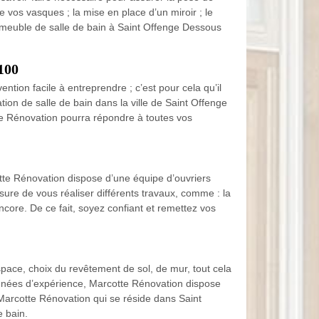
e vos vasques ; la mise en place d’un miroir ; le
e meuble de salle de bain à Saint Offenge Dessous
100
ntion facile à entreprendre ; c’est pour cela qu’il
on de salle de bain dans la ville de Saint Offenge
te Rénovation pourra répondre à toutes vos
otte Rénovation dispose d’une équipe d’ouvriers
esure de vous réaliser différents travaux, comme : la
core. De ce fait, soyez confiant et remettez vos
espace, choix du revêtement de sol, de mur, tout cela
s années d’expérience, Marcotte Rénovation dispose
arcotte Rénovation qui se réside dans Saint
e bain.