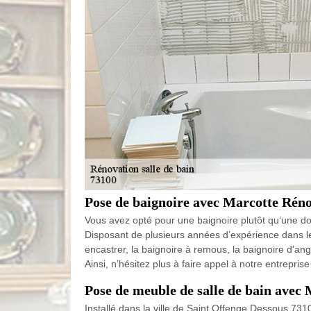
Pose de baignoire avec Marcotte Rén
Vous avez opté pour une baignoire plutôt qu’une do
Disposant de plusieurs années d’expérience dans le
encastrer, la baignoire à remous, la baignoire d'an
Ainsi, n’hésitez plus à faire appel à notre entrepri
Pose de meuble de salle de bain avec
Installé dans la ville de Saint Offenge Dessous 73