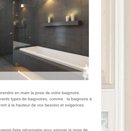
prendre en main la pose de votre baignoire.
rents types de baignoires, comme : la baignoire à
eront à la hauteur de vos besoins et exigences.
savoir-faire nécessaire pour assurer la pose de