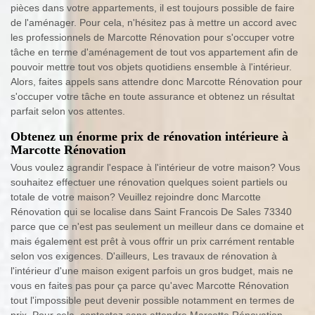
pièces dans votre appartements, il est toujours possible de faire
de l'aménager. Pour cela, n'hésitez pas à mettre un accord avec
les professionnels de Marcotte Rénovation pour s'occuper votre
tâche en terme d'aménagement de tout vos appartement afin de
pouvoir mettre tout vos objets quotidiens ensemble à l'intérieur.
Alors, faites appels sans attendre donc Marcotte Rénovation pour
s'occuper votre tâche en toute assurance et obtenez un résultat
parfait selon vos attentes.
Obtenez un énorme prix de rénovation intérieure à
Marcotte Rénovation
Vous voulez agrandir l'espace à l'intérieur de votre maison? Vous
souhaitez effectuer une rénovation quelques soient partiels ou
totale de votre maison? Veuillez rejoindre donc Marcotte
Rénovation qui se localise dans Saint Francois De Sales 73340
parce que ce n'est pas seulement un meilleur dans ce domaine et
mais également est prêt à vous offrir un prix carrément rentable
selon vos exigences. D'ailleurs, Les travaux de rénovation à
l'intérieur d'une maison exigent parfois un gros budget, mais ne
vous en faites pas pour ça parce qu'avec Marcotte Rénovation
tout l'impossible peut devenir possible notamment en termes de
prix. Pour cela, contactez sans attendre Marcotte Rénovation