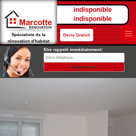
indisponible
indisponible
Spécialiste de la
Devis Gratuit
rénovation d'habitat
Etre rappelé immédiatement: