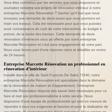
Vous êtes convaincu par les services que nous proposons et
souhaitez remettre vos projets de rénovation intérieur à notre
entreprise Marcotte Rénovation ? Sachez qu’il faut que nous
envoyiez une demande de devis avant que nous prenions en
main vos travaux. Cela est nécessaire pour que vous puissiez
avoir connaissance du coût de notre intervention, du budget à
prévoir, de la durée des travaux. Cette demande de devis
rénovation d’intérieure vous ait offerte par notre entreprise
Marcotte Rénovation et c’est sans engagements de votre part.
Nous vous ferons part d’une réponse claire et détaillée en moins
de 24 heures.
Entreprise Marcotte Rénovation un professionnel en
rénovation d’intérieur
Installé dans la ville de Saint Francois De Sales 73340, notre
entreprise Marcotte Rénovation est spécialisée dans le domaine
de la rénovation de maison et d’appartement, l’entreprise
Marcotte Rénovation dispose des savoir-faire nécessaire pour ce
faire et met son professionnalisme à votre service. Nous
disposons d’une équipe de professionnels qui sont en mesure de
répondre à tous vos exigences et besoins et pour la réalisation de
vos projets, ils respecteront les délais convenus. Nous serons en