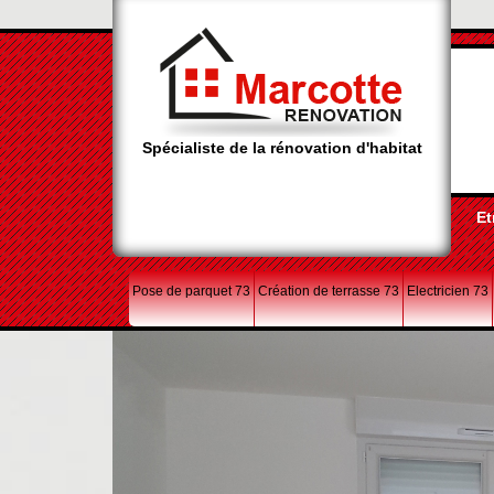
Spécialiste de la rénovation d'habitat
Et
Pose de parquet 73
Création de terrasse 73
Electricien 73