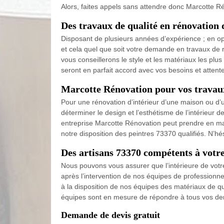
Alors, faites appels sans attendre donc Marcotte Ré
Des travaux de qualité en rénovation
Disposant de plusieurs années d’expérience ; en opt
et cela quel que soit votre demande en travaux de 
vous conseillerons le style et les matériaux les pl
seront en parfait accord avec vos besoins et attent
Marcotte Rénovation pour vos travaux
Pour une rénovation d’intérieur d’une maison ou d’un
déterminer le design et l’esthétisme de l’intérieur
entreprise Marcotte Rénovation peut prendre en mai
notre disposition des peintres 73370 qualifiés. N’hé
Des artisans 73370 compétents à votre
Nous pouvons vous assurer que l’intérieure de votre
après l’intervention de nos équipes de professionn
à la disposition de nos équipes des matériaux de q
équipes sont en mesure de répondre à tous vos de
Demande de devis gratuit