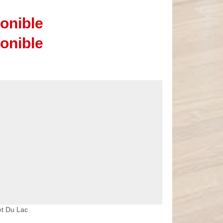
onible
onible
et Du Lac