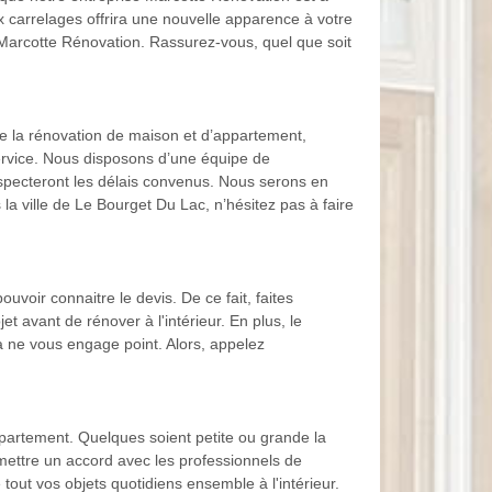
ux carrelages offrira une nouvelle apparence à votre
se Marcotte Rénovation. Rassurez-vous, quel que soit
de la rénovation de maison et d’appartement,
service. Nous disposons d’une équipe de
respecteront les délais convenus. Nous serons en
la ville de Le Bourget Du Lac, n’hésitez pas à faire
ouvoir connaitre le devis. De ce fait, faites
t avant de rénover à l'intérieur. En plus, le
a ne vous engage point. Alors, appelez
ppartement. Quelques soient petite ou grande la
 mettre un accord avec les professionnels de
ut vos objets quotidiens ensemble à l'intérieur.