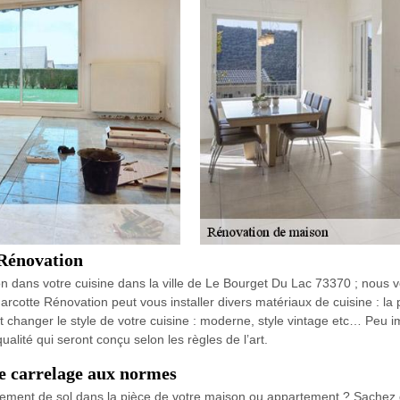
 Rénovation
n dans votre cuisine dans la ville de Le Bourget Du Lac 73370 ; nous vo
rcotte Rénovation peut vous installer divers matériaux de cuisine : la 
nt changer le style de votre cuisine : moderne, style vintage etc… Peu 
lité qui seront conçu selon les règles de l’art.
e carrelage aux normes
ement de sol dans la pièce de votre maison ou appartement ? Sachez q