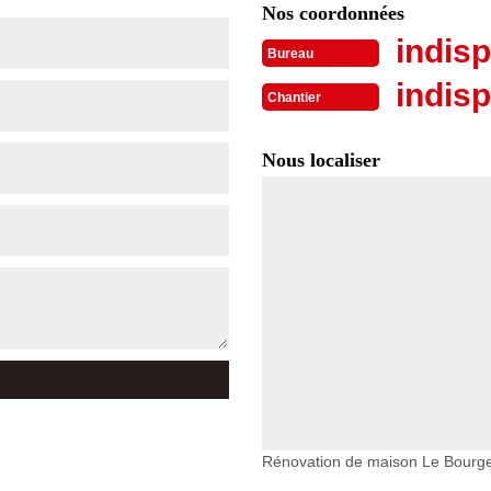
Nos coordonnées
indisp
Bureau
indisp
Chantier
Nous localiser
Rénovation de maison Le Bourg