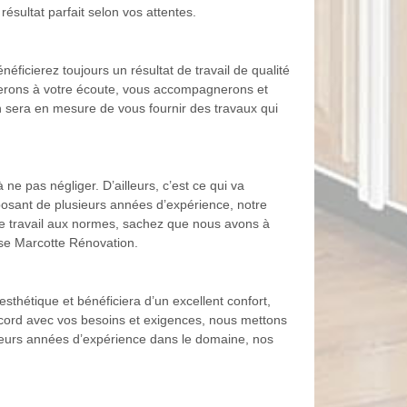
ésultat parfait selon vos attentes.
ficierez toujours un résultat de travail de qualité
 serons à votre écoute, vous accompagnerons et
on sera en mesure de vous fournir des travaux qui
ne pas négliger. D’ailleurs, c’est ce qui va
sposant de plusieurs années d’expérience, notre
de travail aux normes, sachez que nous avons à
rise Marcotte Rénovation.
thétique et bénéficiera d’un excellent confort,
accord avec vos besoins et exigences, nous mettons
sieurs années d’expérience dans le domaine, nos