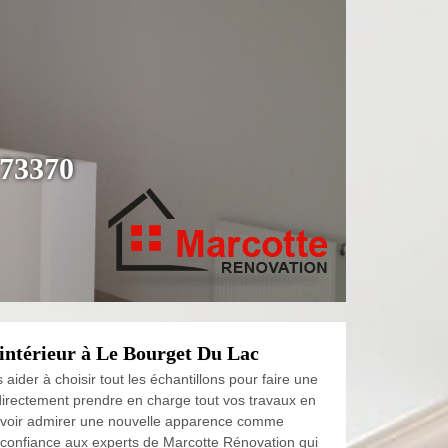
 73370
'intérieur à Le Bourget Du Lac
ider à choisir tout les échantillons pour faire une
 directement prendre en charge tout vos travaux en
 pouvoir admirer une nouvelle apparence comme
s confiance aux experts de Marcotte Rénovation qui