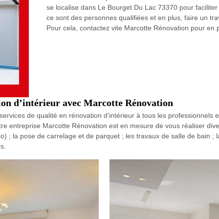
se localise dans Le Bourget Du Lac 73370 pour faciliter 
ce sont des personnes qualifiées et en plus, faire un tr
Pour cela, contactez vite Marcotte Rénovation pour en pr
tion d’intérieur avec Marcotte Rénovation
vices de qualité en rénovation d’intérieur à tous les professionnels et
notre entreprise Marcotte Rénovation est en mesure de vous réaliser dive
) ; la pose de carrelage et de parquet ; les travaux de salle de bain ;
s.