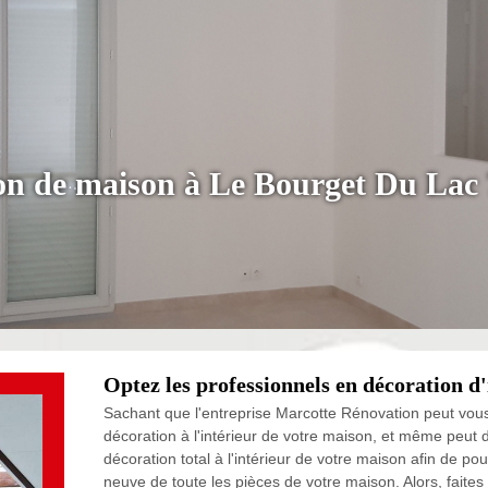
ion de maison à Le Bourget Du Lac
Optez les professionnels en décoration d
Sachant que l'entreprise Marcotte Rénovation peut vous a
décoration à l'intérieur de votre maison, et même peut
décoration total à l'intérieur de votre maison afin de
neuve de toute les pièces de votre maison. Alors, faite