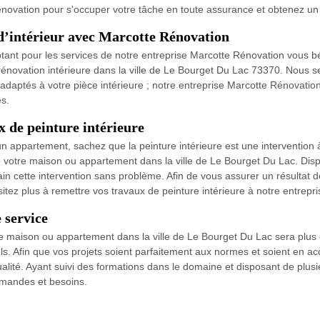
novation pour s'occuper votre tâche en toute assurance et obtenez un r
 d’intérieur avec Marcotte Rénovation
ant pour les services de notre entreprise Marcotte Rénovation vous béné
rénovation intérieure dans la ville de Le Bourget Du Lac 73370. Nous
us adaptés à votre pièce intérieure ; notre entreprise Marcotte Rénovati
es.
 de peinture intérieure
 appartement, sachez que la peinture intérieure est une intervention à 
 de votre maison ou appartement dans la ville de Le Bourget Du Lac. Di
n cette intervention sans problème. Afin de vous assurer un résultat 
sitez plus à remettre vos travaux de peinture intérieure à notre entrep
 service
 maison ou appartement dans la ville de Le Bourget Du Lac sera plus es
els. Afin que vos projets soient parfaitement aux normes et soient en 
ualité. Ayant suivi des formations dans le domaine et disposant de plu
mandes et besoins.