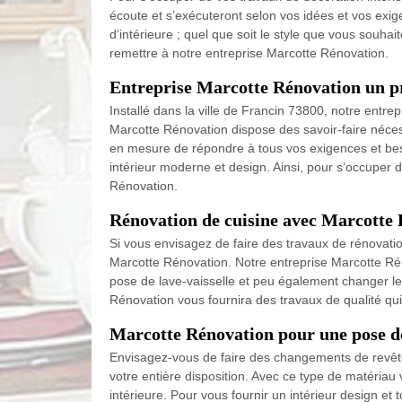
écoute et s’exécuteront selon vos idées et vos exige
d’intérieure ; quel que soit le style que vous souhai
remettre à notre entreprise Marcotte Rénovation.
Entreprise Marcotte Rénovation un pr
Installé dans la ville de Francin 73800, notre entr
Marcotte Rénovation dispose des savoir-faire néces
en mesure de répondre à tous vos exigences et beso
intérieur moderne et design. Ainsi, pour s’occuper d
Rénovation.
Rénovation de cuisine avec Marcotte
Si vous envisagez de faire des travaux de rénovatio
Marcotte Rénovation. Notre entreprise Marcotte Réno
pose de lave-vaisselle et peu également changer le
Rénovation vous fournira des travaux de qualité qui 
Marcotte Rénovation pour une pose d
Envisagez-vous de faire des changements de revêt
votre entière disposition. Avec ce type de matériau 
intérieure. Pour vous fournir un intérieur design et