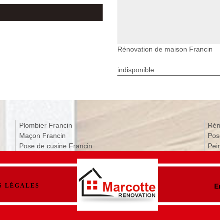
Rénovation de maison Francin
indisponible
Plombier Francin
Rén
Maçon Francin
Pos
Pose de cusine Francin
Pein
S LÉGALES
E