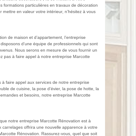
es formations particulières en travaux de décoration
ur mettre en valeur votre intérieur, n’hésitez à vous
tion de maison et d’appartement, l’entreprise
 disposons d’une équipe de professionnels qui sont
 convenus. Nous serons en mesure de vous fournir un
ez pas à faire appel à notre entreprise Marcotte
 à faire appel aux services de notre entreprise
le de cuisine, la pose d’évier, la pose de hotte, la
 demandes et besoins, notre entreprise Marcotte
ue notre entreprise Marcotte Rénovation est à
ux carrelages offrira une nouvelle apparence à votre
se Marcotte Rénovation. Rassurez-vous, quel que soit