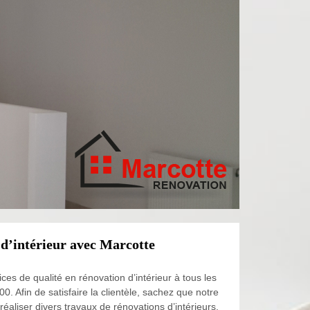
n d’intérieur avec Marcotte
es de qualité en rénovation d’intérieur à tous les
00. Afin de satisfaire la clientèle, sachez que notre
aliser divers travaux de rénovations d’intérieurs,