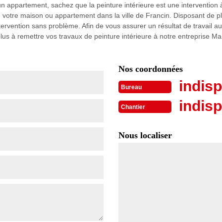
 appartement, sachez que la peinture intérieure est une intervention à 
 de votre maison ou appartement dans la ville de Francin. Disposant de 
ervention sans problème. Afin de vous assurer un résultat de travail 
plus à remettre vos travaux de peinture intérieure à notre entreprise M
Nos coordonnées
indisp
Bureau
indisp
Chantier
Nous localiser