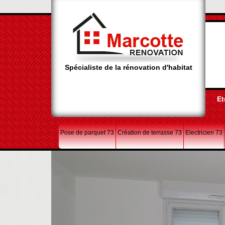
Spécialiste de la rénovation d'habitat
Et
Pose de parquet 73
Création de terrasse 73
Electricien 73