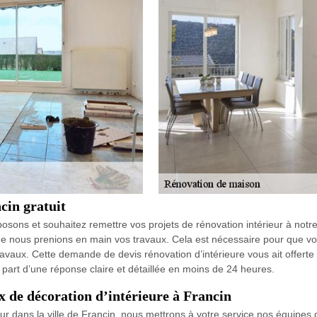
cin gratuit
sons et souhaitez remettre vos projets de rénovation intérieur à notre
 nous prenions en main vos travaux. Cela est nécessaire pour que vou
travaux. Cette demande de devis rénovation d’intérieure vous ait offerte
art d’une réponse claire et détaillée en moins de 24 heures.
 de décoration d’intérieure à Francin
r dans la ville de Francin, nous mettrons à votre service nos équipes d