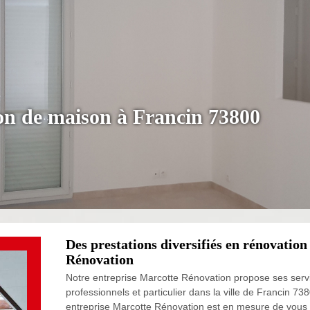
on de maison à Francin 73800
Des prestations diversifiés en rénovatio
Rénovation
Notre entreprise Marcotte Rénovation propose ses servic
professionnels et particulier dans la ville de Francin 738
entreprise Marcotte Rénovation est en mesure de vous ré