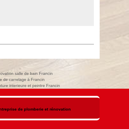
ovation salle de bain Francin
e de carrelage à Francin
ture interieure et peintre Francin
ntreprise de plomberie et rénovation