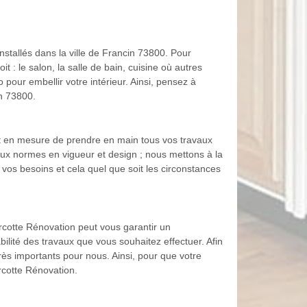
stallés dans la ville de Francin 73800. Pour
 : le salon, la salle de bain, cuisine où autres
pour embellir votre intérieur. Ainsi, pensez à
in 73800.
it en mesure de prendre en main tous vos travaux
 aux normes en vigueur et design ; nous mettons à la
vos besoins et cela quel que soit les circonstances
arcotte Rénovation peut vous garantir un
bilité des travaux que vous souhaitez effectuer. Afin
ès importants pour nous. Ainsi, pour que votre
rcotte Rénovation.