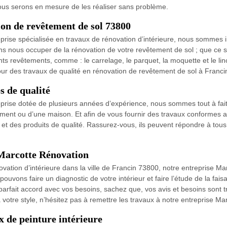
nous serons en mesure de les réaliser sans problème.
on de revêtement de sol 73800
rise spécialisée en travaux de rénovation d’intérieure, nous sommes in
 nous occuper de la rénovation de votre revêtement de sol ; que ce soit
s revêtements, comme : le carrelage, le parquet, la moquette et le lino 
our des travaux de qualité en rénovation de revêtement de sol à Franc
s de qualité
eprise dotée de plusieurs années d’expérience, nous sommes tout à fa
rtement ou d’une maison. Et afin de vous fournir des travaux conformes
et des produits de qualité. Rassurez-vous, ils peuvent répondre à tous 
Marcotte Rénovation
novation d’intérieure dans la ville de Francin 73800, notre entreprise M
ons faire un diagnostic de votre intérieur et faire l’étude de la faisa
arfait accord avec vos besoins, sachez que, vos avis et besoins sont tr
 votre style, n’hésitez pas à remettre les travaux à notre entreprise Ma
 de peinture intérieure