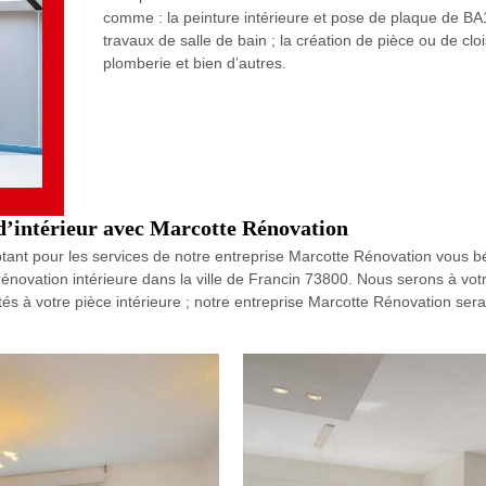
comme : la peinture intérieure et pose de plaque de BA1
travaux de salle de bain ; la création de pièce ou de cl
plomberie et bien d’autres.
 d’intérieur avec Marcotte Rénovation
ant pour les services de notre entreprise Marcotte Rénovation vous béné
rénovation intérieure dans la ville de Francin 73800. Nous serons à v
ptés à votre pièce intérieure ; notre entreprise Marcotte Rénovation se