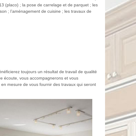
3 (placo) ; la pose de carrelage et de parquet ; les
oison ; l’aménagement de cuisine ; les travaux de
ficierez toujours un résultat de travail de qualité
otre écoute, vous accompagnerons et vous
ra en mesure de vous fournir des travaux qui seront