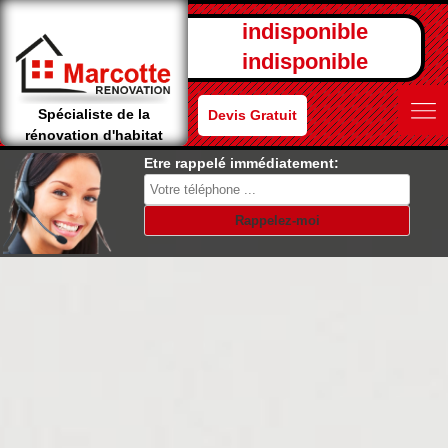
indisponible
indisponible
Spécialiste de la
Devis Gratuit
rénovation d'habitat
Etre rappelé immédiatement: