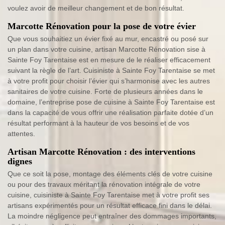
voulez avoir de meilleur changement et de bon résultat.
Marcotte Rénovation pour la pose de votre évier
Que vous souhaitiez un évier fixé au mur, encastré ou posé sur
un plan dans votre cuisine, artisan Marcotte Rénovation sise à
Sainte Foy Tarentaise est en mesure de le réaliser efficacement
suivant la règle de l’art. Cuisiniste à Sainte Foy Tarentaise se met
à votre profit pour choisir l’évier qui s’harmonise avec les autres
sanitaires de votre cuisine. Forte de plusieurs années dans le
domaine, l’entreprise pose de cuisine à Sainte Foy Tarentaise est
dans la capacité de vous offrir une réalisation parfaite dotée d’un
résultat performant à la hauteur de vos besoins et de vos
attentes.
Artisan Marcotte Rénovation : des interventions
dignes
Que ce soit la pose, montage des éléments clés de votre cuisine
ou pour des travaux méritant la rénovation intégrale de votre
cuisine, cuisiniste à Sainte Foy Tarentaise met à votre profit ses
artisans expérimentés pour un résultat efficace fini dans le délai.
La moindre négligence peut entraîner des dommages importants,