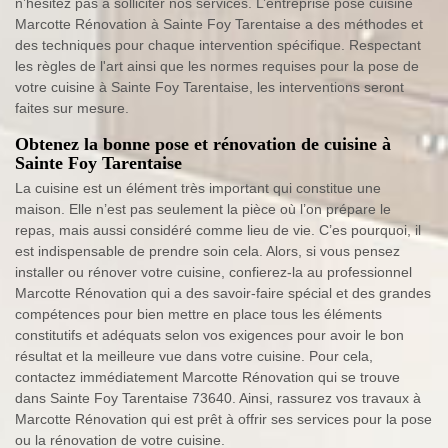
n’hésitez pas à solliciter nos services. L’entreprise pose cuisine
Marcotte Rénovation à Sainte Foy Tarentaise a des méthodes et
des techniques pour chaque intervention spécifique. Respectant
les règles de l'art ainsi que les normes requises pour la pose de
votre cuisine à Sainte Foy Tarentaise, les interventions seront
faites sur mesure.
Obtenez la bonne pose et rénovation de cuisine à
Sainte Foy Tarentaise
La cuisine est un élément très important qui constitue une
maison. Elle n’est pas seulement la pièce où l’on prépare le
repas, mais aussi considéré comme lieu de vie. C’es pourquoi, il
est indispensable de prendre soin cela. Alors, si vous pensez
installer ou rénover votre cuisine, confierez-la au professionnel
Marcotte Rénovation qui a des savoir-faire spécial et des grandes
compétences pour bien mettre en place tous les éléments
constitutifs et adéquats selon vos exigences pour avoir le bon
résultat et la meilleure vue dans votre cuisine. Pour cela,
contactez immédiatement Marcotte Rénovation qui se trouve
dans Sainte Foy Tarentaise 73640. Ainsi, rassurez vos travaux à
Marcotte Rénovation qui est prêt à offrir ses services pour la pose
ou la rénovation de votre cuisine.