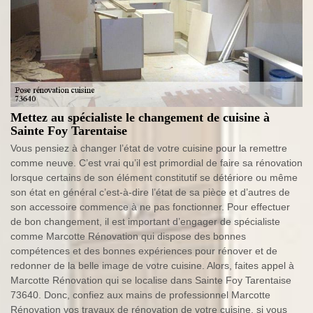
Mettez au spécialiste le changement de cuisine à
Sainte Foy Tarentaise
Vous pensiez à changer l’état de votre cuisine pour la remettre
comme neuve. C’est vrai qu’il est primordial de faire sa rénovation
lorsque certains de son élément constitutif se détériore ou même
son état en général c’est-à-dire l’état de sa pièce et d’autres de
son accessoire commence à ne pas fonctionner. Pour effectuer
de bon changement, il est important d’engager de spécialiste
comme Marcotte Rénovation qui dispose des bonnes
compétences et des bonnes expériences pour rénover et de
redonner de la belle image de votre cuisine. Alors, faites appel à
Marcotte Rénovation qui se localise dans Sainte Foy Tarentaise
73640. Donc, confiez aux mains de professionnel Marcotte
Rénovation vos travaux de rénovation de votre cuisine, si vous