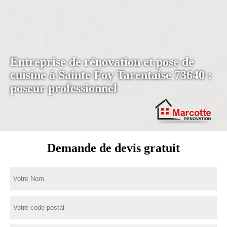
Entreprise de rénovation et pose de
cuisine à Sainte Foy Tarentaise 73640 :
poseur professionnel
Demande de devis gratuit