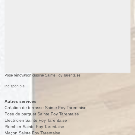
Pose rénovation cuisine Sainte Foy Tarentaise
indisponible
Autres services
Création de terrasse Sainte Foy Tarentaise
Pose de parquet Sainte Foy Tarentaise
Electricien Sainte Foy Tarentaise
Plombier Sainte Foy Tarentaise
Maçon Sainte Foy Tarentaise