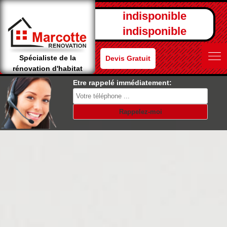
indisponible
indisponible
Spécialiste de la
Devis Gratuit
rénovation d'habitat
Etre rappelé immédiatement: