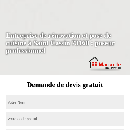
Entreprise de rénovation et pose de
cuisine à Saint Cassin 73160 : poseur
professionnel
Demande de devis gratuit