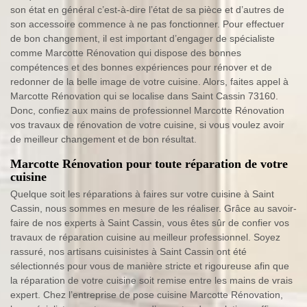
son état en général c’est-à-dire l’état de sa pièce et d’autres de
son accessoire commence à ne pas fonctionner. Pour effectuer
de bon changement, il est important d’engager de spécialiste
comme Marcotte Rénovation qui dispose des bonnes
compétences et des bonnes expériences pour rénover et de
redonner de la belle image de votre cuisine. Alors, faites appel à
Marcotte Rénovation qui se localise dans Saint Cassin 73160.
Donc, confiez aux mains de professionnel Marcotte Rénovation
vos travaux de rénovation de votre cuisine, si vous voulez avoir
de meilleur changement et de bon résultat.
Marcotte Rénovation pour toute réparation de votre
cuisine
Quelque soit les réparations à faires sur votre cuisine à Saint
Cassin, nous sommes en mesure de les réaliser. Grâce au savoir-
faire de nos experts à Saint Cassin, vous êtes sûr de confier vos
travaux de réparation cuisine au meilleur professionnel. Soyez
rassuré, nos artisans cuisinistes à Saint Cassin ont été
sélectionnés pour vous de manière stricte et rigoureuse afin que
la réparation de votre cuisine soit remise entre les mains de vrais
expert. Chez l’entreprise de pose cuisine Marcotte Rénovation,