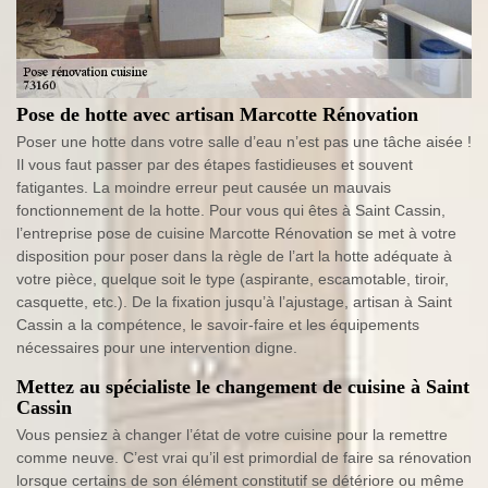
Pose de hotte avec artisan Marcotte Rénovation
Poser une hotte dans votre salle d’eau n’est pas une tâche aisée !
Il vous faut passer par des étapes fastidieuses et souvent
fatigantes. La moindre erreur peut causée un mauvais
fonctionnement de la hotte. Pour vous qui êtes à Saint Cassin,
l’entreprise pose de cuisine Marcotte Rénovation se met à votre
disposition pour poser dans la règle de l’art la hotte adéquate à
votre pièce, quelque soit le type (aspirante, escamotable, tiroir,
casquette, etc.). De la fixation jusqu’à l’ajustage, artisan à Saint
Cassin a la compétence, le savoir-faire et les équipements
nécessaires pour une intervention digne.
Mettez au spécialiste le changement de cuisine à Saint
Cassin
Vous pensiez à changer l’état de votre cuisine pour la remettre
comme neuve. C’est vrai qu’il est primordial de faire sa rénovation
lorsque certains de son élément constitutif se détériore ou même