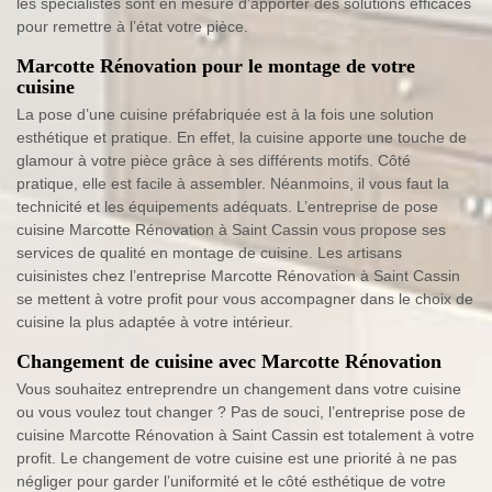
les spécialistes sont en mesure d’apporter des solutions efficaces
pour remettre à l’état votre pièce.
Marcotte Rénovation pour le montage de votre
cuisine
La pose d’une cuisine préfabriquée est à la fois une solution
esthétique et pratique. En effet, la cuisine apporte une touche de
glamour à votre pièce grâce à ses différents motifs. Côté
pratique, elle est facile à assembler. Néanmoins, il vous faut la
technicité et les équipements adéquats. L’entreprise de pose
cuisine Marcotte Rénovation à Saint Cassin vous propose ses
services de qualité en montage de cuisine. Les artisans
cuisinistes chez l’entreprise Marcotte Rénovation à Saint Cassin
se mettent à votre profit pour vous accompagner dans le choix de
cuisine la plus adaptée à votre intérieur.
Changement de cuisine avec Marcotte Rénovation
Vous souhaitez entreprendre un changement dans votre cuisine
ou vous voulez tout changer ? Pas de souci, l’entreprise pose de
cuisine Marcotte Rénovation à Saint Cassin est totalement à votre
profit. Le changement de votre cuisine est une priorité à ne pas
négliger pour garder l’uniformité et le côté esthétique de votre