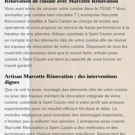
Rénovation de cuisine avec Marcotte Rénovation
Vous avez envie de rénover votre cuisine dans le 73160 ? Vous
souhaitez une cuisine bien meublée ? L’entreprise Marcotte
Rénovation installée à Saint Cassin se charge de toutes ses
opérations et vous propose un service de haute performance à la
hauteur de vos attentes. Artisan cuisiniste à Saint Cassin prend
en compte tout les éléments clés de votre cuisine afin de réussir
les travaux de rénovation de votre cuisine. Disposant de tous les
matériels nécessaires ainsi que le savoir-faire, artisan pose
cuisine à Saint Cassin est dans la capacité de vous fournir un
travail garantit.
Artisan Marcotte Rénovation : des interventions
dignes
Que ce soit la pose, montage des éléments clés de votre cuisine
ou pour des travaux méritant la rénovation intégrale de votre
cuisine, cuisiniste à Saint Cassin met à votre profit ses artisans
expérimentés pour un résultat efficace fini dans le délai. La
moindre négligence peut entraîner des dommages importants,
n’hésitez pas à solliciter nos services. L’entreprise pose cuisine
Marcotte Rénovation à Saint Cassin a des méthodes et des
techniques pour chaque intervention spécifique. Respectant les