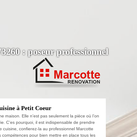
73260 : poseur professionnel
uisine à Petit Coeur
ne maison. Elle n’est pas seulement la pièce où l’on
e. C’es pourquoi, il est indispensable de prendre
re cuisine, confierez-la au professionnel Marcotte
es compétences pour bien mettre en place tous les