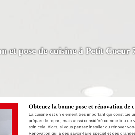
n et pose de cuisine à Petit Coeur 
Obtenez la bonne pose et rénovation de c
La cuisine est un élément très important qui constitue u
prépare le repas, mais aussi considéré comme lieu de vi
soin cela. Alors, si vous pensez installer ou rénover vot
Rénovation qui a des savoir-faire spécial et des grand