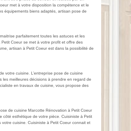
Coeur met à votre disposition la compétence et le
ses équipements biens adaptés, artisan pose de
aitrise parfaitement toutes les astuces et les
Petit Coeur se met à votre profit et offre des
me, artisan à Petit Coeur est dans la possibilité de
e votre cuisine. L’entreprise pose de cuisine
s les meilleures décisions à prendre en regard de
écialiste en travaux de cuisine, vous propose des
pose de cuisine Marcotte Rénovation à Petit Coeur
e côté esthétique de votre pièce. Cuisiniste à Petit
tre cuisine. Cuisiniste à Petit Coeur connait et