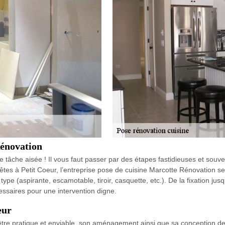
Rénovation
e tâche aisée ! Il vous faut passer par des étapes fastidieuses et souv
tes à Petit Coeur, l’entreprise pose de cuisine Marcotte Rénovation se
 type (aspirante, escamotable, tiroir, casquette, etc.). De la fixation jusq
essaires pour une intervention digne.
eur
d’être pratique et enviable, son aménagement ainsi que sa conception de