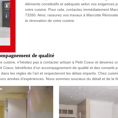
éléments constitutifs et adéquats selon vos exigences po
votre cuisine. Pour cela, contactez immédiatement Marc
73260. Ainsi, rassurez vos travaux à Marcotte Rénovation
la rénovation de votre cuisine.
ccompagnement de qualité
cuisine, n’hésitez pas à contacter artisan à Petit Coeur et devenez un 
tit Coeur, bénéficiez d’un accompagnement de qualité et des conseils p
 dans les règles de l’art et respecteront les délais impartis. Chez cuisini
urs années d’expériences. Nous sommes soucieux du détail et de la finit