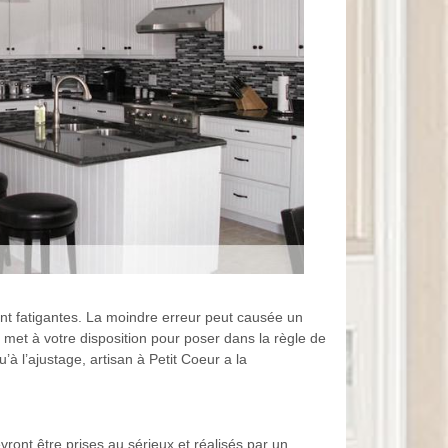
ent fatigantes. La moindre erreur peut causée un
 met à votre disposition pour poser dans la règle de
u’à l’ajustage, artisan à Petit Coeur a la
vront être prises au sérieux et réalisés par un