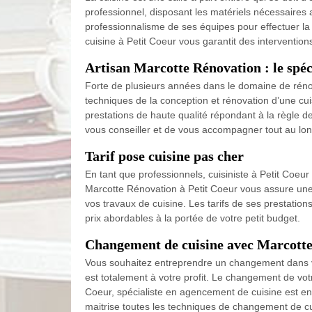
professionnel, disposant les matériels nécessaires a
professionnalisme de ses équipes pour effectuer la
cuisine à Petit Coeur vous garantit des intervention
Artisan Marcotte Rénovation : le spéci
Forte de plusieurs années dans le domaine de rénova
techniques de la conception et rénovation d’une cuis
prestations de haute qualité répondant à la règle de
vous conseiller et de vous accompagner tout au lon
Tarif pose cuisine pas cher
En tant que professionnels, cuisiniste à Petit Coeu
Marcotte Rénovation à Petit Coeur vous assure une 
vos travaux de cuisine. Les tarifs de ses prestation
prix abordables à la portée de votre petit budget.
Changement de cuisine avec Marcott
Vous souhaitez entreprendre un changement dans vo
est totalement à votre profit. Le changement de votre
Coeur, spécialiste en agencement de cuisine est en
maitrise toutes les techniques de changement de cuis