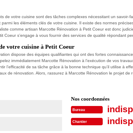
ts de votre cuisine sont des tâches complexes nécessitant un savoir-fa
t parmi les éléments clés de votre cuisine. Il existe des normes précises 
cialiste comme artisan Marcotte Rénovation à Petit Coeur est donc judicie
tit Coeur s’engage à vous fournir des services de qualité répondant pe
de votre cuisine à Petit Coeur
vation dispose des équipes qualifiantes qui ont des fortes connaissan
appelez immédiatement Marcotte Rénovation à l’exécution de vos travau
 l’efficacité de sa tâche grâce à la bonne technique qu’il utilise à effec
ux de rénovation. Alors, rassurez à Marcotte Rénovation le projet de ré
Nos coordonnées
indisp
Bureau
indisp
Chantier