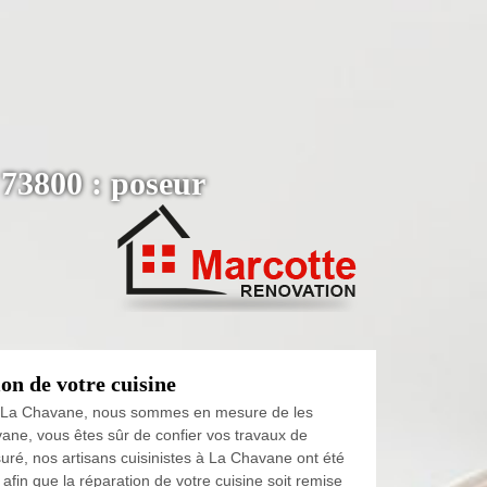
 73800 : poseur
on de votre cuisine
ne à La Chavane, nous sommes en mesure de les
vane, vous êtes sûr de confier vos travaux de
suré, nos artisans cuisinistes à La Chavane ont été
afin que la réparation de votre cuisine soit remise