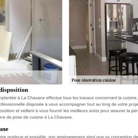
disposition
mplantée à La Chavane effectue tous les travaux concernant la cuisine,
rofessionnelle disposée à vous accompagner tout au long de votre proje
sition et veillent à vous fournir les meilleurs soins pour assurer la pér
ière de pose de cuisine à La Chavane.
ane
d’être pratique et enviable, son aménagement ainsi que sa conception de