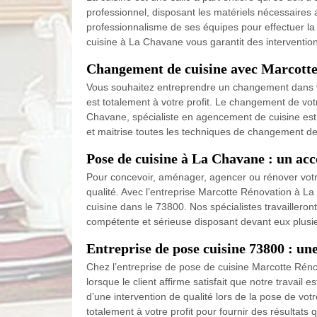
professionnel, disposant les matériels nécessaires 
professionnalisme de ses équipes pour effectuer la
cuisine à La Chavane vous garantit des intervention
Changement de cuisine avec Marcott
Vous souhaitez entreprendre un changement dans vo
est totalement à votre profit. Le changement de votr
Chavane, spécialiste en agencement de cuisine est
et maitrise toutes les techniques de changement de c
Pose de cuisine à La Chavane : un a
Pour concevoir, aménager, agencer ou rénover votre 
qualité. Avec l’entreprise Marcotte Rénovation à L
cuisine dans le 73800. Nos spécialistes travailleront
compétente et sérieuse disposant devant eux plusie
Entreprise de pose cuisine 73800 : un
Chez l’entreprise de pose de cuisine Marcotte Ré
lorsque le client affirme satisfait que notre travai
d’une intervention de qualité lors de la pose de vot
totalement à votre profit pour fournir des résultats