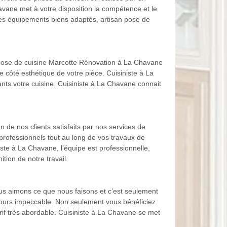
havane met à votre disposition la compétence et le
ses équipements biens adaptés, artisan pose de
 pose de cuisine Marcotte Rénovation à La Chavane
le côté esthétique de votre pièce. Cuisiniste à La
ts votre cuisine. Cuisiniste à La Chavane connait
de nos clients satisfaits par nos services de
professionnels tout au long de vos travaux de
niste à La Chavane, l’équipe est professionnelle,
ion de notre travail.
s aimons ce que nous faisons et c’est seulement
toujours impeccable. Non seulement vous bénéficiez
tarif très abordable. Cuisiniste à La Chavane se met