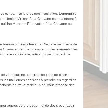
s contraintes lors de son installation. L’entreprise
ine design. Artisan à La Chavane est totalement à
 de cuisine Marcotte Rénovation à La Chavane est
te Rénovation installée à La Chavane se charge de
 La Chavane prend en compte tout les éléments clés
i que le savoir-faire, artisan pose cuisine à La
de votre cuisine. L’entreprise pose de cuisine
s les meilleures décisions à prendre en regard de
pécialiste en travaux de cuisine, vous propose des
eigner auprès de professionnel de devis pour avoir