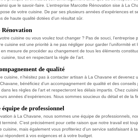
ainsi que le savoir-faire. L’entreprise Marcotte Rénovation sise à La C
 pose de votre cuisine. De par ses plusieurs années d’expériences et 
s de haute qualité dotées d’un résultat sûr.
e Rénovation
tre cuisine ou vous voulez tout changer ? Pas de souci, l’entreprise
e cuisine est une priorité à ne pas négliger pour garder l’uniformité et 
 en mesure de procéder au changement de tous les éléments constituan
uisine, tout en respectant la règle de l’art.
ccompagnement de qualité
cuisine, n’hésitez pas à contacter artisan à La Chavane et devenez un 
a Chavane, bénéficiez d’un accompagnement de qualité et des conseils 
 dans les règles de l’art et respecteront les délais impartis. Chez cuisi
urs années d’expériences. Nous sommes soucieux du détail et de la finit
e équipe de professionnel
novation à La Chavane, nous sommes une équipe de professionnels, nou
l est terminé. C’est précisément pour cette raison que notre travail est 
re cuisine, mais également vous profiteriez d’un service satisfaisant à 
 qui répondent à vos exigences et à votre budget.