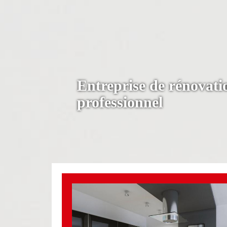
Entreprise de rénovati
professionnel