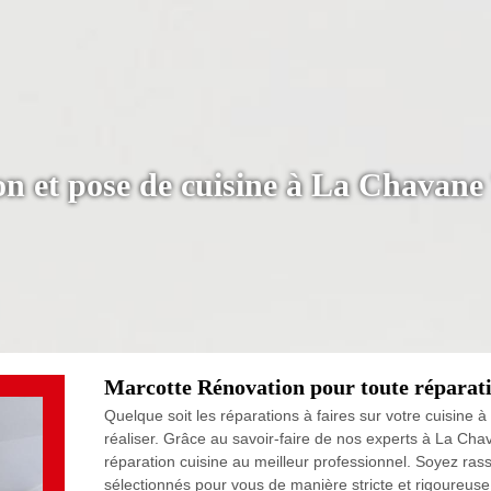
on et pose de cuisine à La Chavane
Marcotte Rénovation pour toute réparati
Quelque soit les réparations à faires sur votre cuisi
réaliser. Grâce au savoir-faire de nos experts à La Cha
réparation cuisine au meilleur professionnel. Soyez ras
sélectionnés pour vous de manière stricte et rigoureuse 