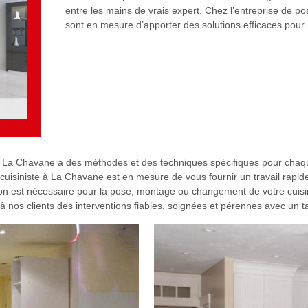
entre les mains de vrais expert. Chez l’entreprise de po
sont en mesure d’apporter des solutions efficaces pour r
à La Chavane a des méthodes et des techniques spécifiques pour chaque
 cuisiniste à La Chavane est en mesure de vous fournir un travail rapide e
ion est nécessaire pour la pose, montage ou changement de votre cuisi
à nos clients des interventions fiables, soignées et pérennes avec un ta