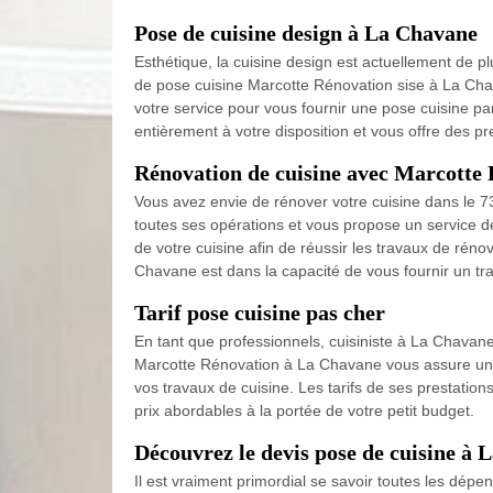
Pose de cuisine design à La Chavane
Esthétique, la cuisine design est actuellement de pl
de pose cuisine Marcotte Rénovation sise à La Cha
votre service pour vous fournir une pose cuisine pa
entièrement à votre disposition et vous offre des pre
Rénovation de cuisine avec Marcotte
Vous avez envie de rénover votre cuisine dans le 
toutes ses opérations et vous propose un service d
de votre cuisine afin de réussir les travaux de réno
Chavane est dans la capacité de vous fournir un trav
Tarif pose cuisine pas cher
En tant que professionnels, cuisiniste à La Chavan
Marcotte Rénovation à La Chavane vous assure une é
vos travaux de cuisine. Les tarifs de ses prestation
prix abordables à la portée de votre petit budget.
Découvrez le devis pose de cuisine à
Il est vraiment primordial se savoir toutes les dépe