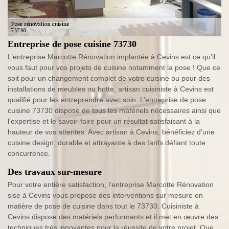
Entreprise de pose cuisine 73730
L’entreprise Marcotte Rénovation implantée à Cevins est ce qu’il
vous faut pour vos projets de cuisine notamment la pose ! Que ce
soit pour un changement complet de votre cuisine ou pour des
installations de meubles ou hotte, artisan cuisiniste à Cevins est
qualifié pour les entreprendre avec soin. L’entreprise de pose
cuisine 73730 dispose de tous les matériels nécessaires ainsi que
l’expertise et le savoir-faire pour un résultat satisfaisant à la
hauteur de vos attentes. Avec artisan à Cevins, bénéficiez d’une
cuisine design, durable et attrayante à des tarifs défiant toute
concurrence.
Des travaux sur-mesure
Pour votre entière satisfaction, l’entreprise Marcotte Rénovation
sise à Cevins vous propose des interventions sur mesure en
matière de pose de cuisine dans tout le 73730. Cuisiniste à
Cevins dispose des matériels performants et il met en œuvre des
techniques très innovantes pour la réussite de votre projet. Que