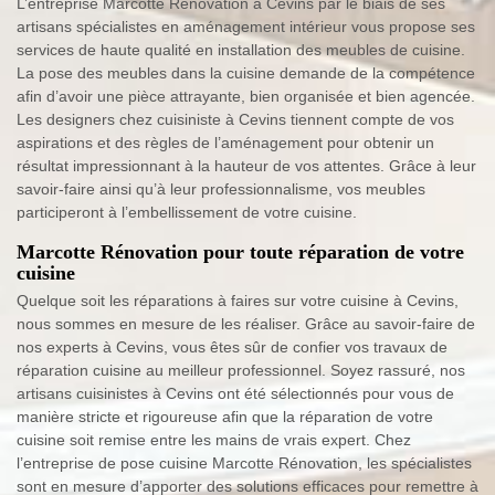
L’entreprise Marcotte Rénovation à Cevins par le biais de ses
artisans spécialistes en aménagement intérieur vous propose ses
services de haute qualité en installation des meubles de cuisine.
La pose des meubles dans la cuisine demande de la compétence
afin d’avoir une pièce attrayante, bien organisée et bien agencée.
Les designers chez cuisiniste à Cevins tiennent compte de vos
aspirations et des règles de l’aménagement pour obtenir un
résultat impressionnant à la hauteur de vos attentes. Grâce à leur
savoir-faire ainsi qu’à leur professionnalisme, vos meubles
participeront à l’embellissement de votre cuisine.
Marcotte Rénovation pour toute réparation de votre
cuisine
Quelque soit les réparations à faires sur votre cuisine à Cevins,
nous sommes en mesure de les réaliser. Grâce au savoir-faire de
nos experts à Cevins, vous êtes sûr de confier vos travaux de
réparation cuisine au meilleur professionnel. Soyez rassuré, nos
artisans cuisinistes à Cevins ont été sélectionnés pour vous de
manière stricte et rigoureuse afin que la réparation de votre
cuisine soit remise entre les mains de vrais expert. Chez
l’entreprise de pose cuisine Marcotte Rénovation, les spécialistes
sont en mesure d’apporter des solutions efficaces pour remettre à