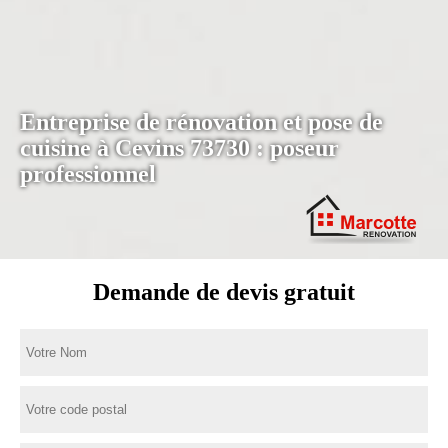
Entreprise de rénovation et pose de
cuisine à Cevins 73730 : poseur
professionnel
Demande de devis gratuit