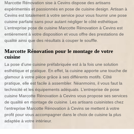
Marcotte Rénovation sise à Cevins dispose des artisans
expérimentés et passionnés en pose de cuisine design. Artisan à
Cevins est totalement à votre service pour vous fournir une pose
cuisine parfaite sans pour autant négliger le côté esthétique.
L’entreprise pose de cuisine Marcotte Rénovation à Cevins est
entièrement à votre disposition et vous offre des prestations de
qualité ainsi que des résultats à couper le souffle.
Marcotte Rénovation pour le montage de votre
cuisine
La pose d’une cuisine préfabriquée est à la fois une solution
esthétique et pratique. En effet, la cuisine apporte une touche de
glamour à votre pièce grâce à ses différents motifs. Côté
pratique, elle est facile à assembler. Néanmoins, il vous faut la
technicité et les équipements adéquats. L’entreprise de pose
cuisine Marcotte Rénovation à Cevins vous propose ses services
de qualité en montage de cuisine. Les artisans cuisinistes chez
l’entreprise Marcotte Rénovation à Cevins se mettent à votre
profit pour vous accompagner dans le choix de cuisine la plus
adaptée à votre intérieur.