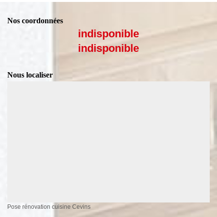
Nos coordonnées
indisponible
indisponible
Nous localiser
Pose rénovation cuisine Cevins