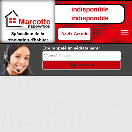
indisponible
indisponible
Spécialiste de la
Devis Gratuit
rénovation d'habitat
Etre rappelé immédiatement: