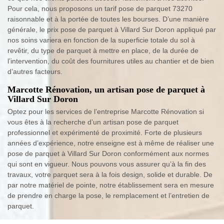
Pour cela, nous proposons un tarif pose de parquet 73270
raisonnable et à la portée de toutes les bourses. D’une manière
générale, le prix pose de parquet à Villard Sur Doron appliqué par
nos soins variera en fonction de la superficie totale du sol à
revêtir, du type de parquet à mettre en place, de la durée de
l’intervention, du coût des fournitures utiles au chantier et de bien
d’autres facteurs.
Marcotte Rénovation, un artisan pose de parquet à
Villard Sur Doron
Optez pour les services de l’entreprise Marcotte Rénovation si
vous êtes à la recherche d’un artisan pose de parquet
professionnel et expérimenté de proximité. Forte de plusieurs
années d’expérience, notre enseigne est à même de réaliser une
pose de parquet à Villard Sur Doron conformément aux normes
qui sont en vigueur. Nous pouvons vous assurer qu’à la fin des
travaux, votre parquet sera à la fois design, solide et durable. De
par notre matériel de pointe, notre établissement sera en mesure
de prendre en charge la pose, le remplacement et l’entretien de
parquet.