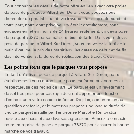
Pour connaitre les détails de notre offre en lien avec votre projet
de pose de parquet à Villard Sur Doron, vous pouvez nous
demander au préalable un devis travaux. Par simple demande de
votre part, notre entreprise pourra établir gratuitement, sans
engagement et en moins de 24 heures seulement, un devis pose
de parquet 73270 personnalisé et bien détaillé. Dans votre devis
pose de parquet à Villard Sur Doron, vous trouverez le tarif de la
main d’œuvre, le prix des matériaux, les dates de début et de fin
des interventions, la durée de réalisation des travaux, etc.
Les points forts que le parquet vous propose
En tant qu’artisan pose de parquet à Villard Sur Doron, notre
établissement vous garantit une pose conforme aux normes et
respectueuse des règles de l’art. Le parquet est un revêtement
de sol très prisé pour ceux qui désirent apporter une touche
d’esthétique à votre espace intérieur. De plus, son entretien au
quotidien est facile, et le matériau propose une longue durée de
vie. Le parquet installé par l’entreprise Marcotte Rénovation
résiste aux chocs et aux diverses agressions. Pensez à contacter
notre entreprise de pose de parquet 73270 pour assurer la bonne
marche de vos travaux.