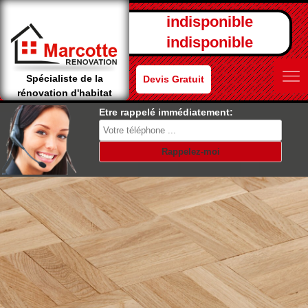
indisponible
indisponible
Spécialiste de la
Devis Gratuit
rénovation d'habitat
Etre rappelé immédiatement: