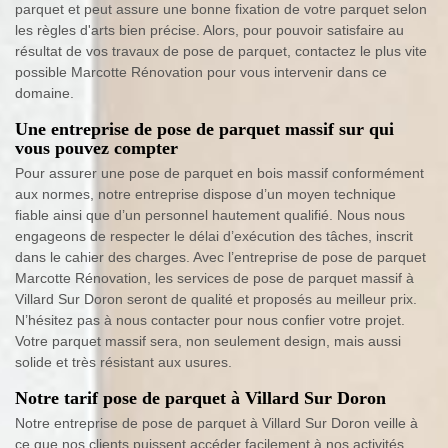
parquet et peut assure une bonne fixation de votre parquet selon
les règles d'arts bien précise. Alors, pour pouvoir satisfaire au
résultat de vos travaux de pose de parquet, contactez le plus vite
possible Marcotte Rénovation pour vous intervenir dans ce
domaine.
Une entreprise de pose de parquet massif sur qui
vous pouvez compter
Pour assurer une pose de parquet en bois massif conformément
aux normes, notre entreprise dispose d’un moyen technique
fiable ainsi que d’un personnel hautement qualifié. Nous nous
engageons de respecter le délai d’exécution des tâches, inscrit
dans le cahier des charges. Avec l’entreprise de pose de parquet
Marcotte Rénovation, les services de pose de parquet massif à
Villard Sur Doron seront de qualité et proposés au meilleur prix.
N’hésitez pas à nous contacter pour nous confier votre projet.
Votre parquet massif sera, non seulement design, mais aussi
solide et très résistant aux usures.
Notre tarif pose de parquet à Villard Sur Doron
Notre entreprise de pose de parquet à Villard Sur Doron veille à
ce que nos clients puissent accéder facilement à nos activités.