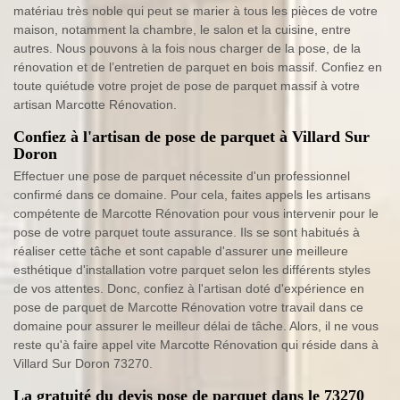
matériau très noble qui peut se marier à tous les pièces de votre
maison, notamment la chambre, le salon et la cuisine, entre
autres. Nous pouvons à la fois nous charger de la pose, de la
rénovation et de l’entretien de parquet en bois massif. Confiez en
toute quiétude votre projet de pose de parquet massif à votre
artisan Marcotte Rénovation.
Confiez à l'artisan de pose de parquet à Villard Sur
Doron
Effectuer une pose de parquet nécessite d'un professionnel
confirmé dans ce domaine. Pour cela, faites appels les artisans
compétente de Marcotte Rénovation pour vous intervenir pour le
pose de votre parquet toute assurance. Ils se sont habitués à
réaliser cette tâche et sont capable d'assurer une meilleure
esthétique d'installation votre parquet selon les différents styles
de vos attentes. Donc, confiez à l'artisan doté d'expérience en
pose de parquet de Marcotte Rénovation votre travail dans ce
domaine pour assurer le meilleur délai de tâche. Alors, il ne vous
reste qu'à faire appel vite Marcotte Rénovation qui réside dans à
Villard Sur Doron 73270.
La gratuité du devis pose de parquet dans le 73270