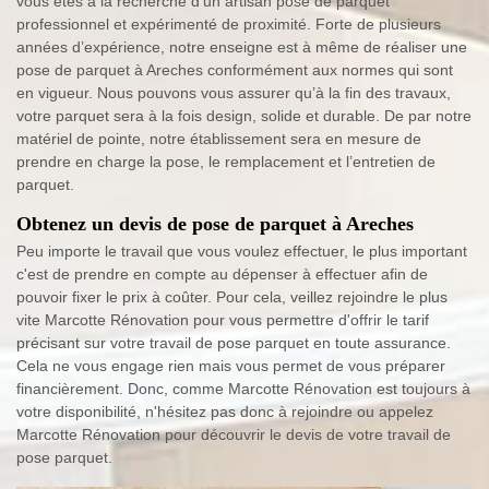
vous êtes à la recherche d’un artisan pose de parquet
professionnel et expérimenté de proximité. Forte de plusieurs
années d’expérience, notre enseigne est à même de réaliser une
pose de parquet à Areches conformément aux normes qui sont
en vigueur. Nous pouvons vous assurer qu’à la fin des travaux,
votre parquet sera à la fois design, solide et durable. De par notre
matériel de pointe, notre établissement sera en mesure de
prendre en charge la pose, le remplacement et l’entretien de
parquet.
Obtenez un devis de pose de parquet à Areches
Peu importe le travail que vous voulez effectuer, le plus important
c'est de prendre en compte au dépenser à effectuer afin de
pouvoir fixer le prix à coûter. Pour cela, veillez rejoindre le plus
vite Marcotte Rénovation pour vous permettre d'offrir le tarif
précisant sur votre travail de pose parquet en toute assurance.
Cela ne vous engage rien mais vous permet de vous préparer
financièrement. Donc, comme Marcotte Rénovation est toujours à
votre disponibilité, n'hésitez pas donc à rejoindre ou appelez
Marcotte Rénovation pour découvrir le devis de votre travail de
pose parquet.