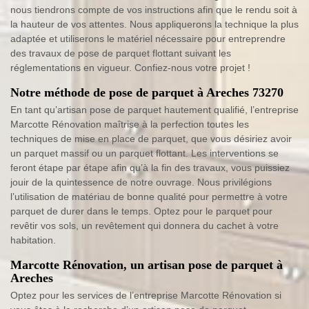
nous tiendrons compte de vos instructions afin que le rendu soit à
la hauteur de vos attentes. Nous appliquerons la technique la plus
adaptée et utiliserons le matériel nécessaire pour entreprendre
des travaux de pose de parquet flottant suivant les
réglementations en vigueur. Confiez-nous votre projet !
Notre méthode de pose de parquet à Areches 73270
En tant qu’artisan pose de parquet hautement qualifié, l’entreprise
Marcotte Rénovation maîtrise à la perfection toutes les
techniques de mise en place de parquet, que vous désiriez avoir
un parquet massif ou un parquet flottant. Les interventions se
feront étape par étape afin qu’à la fin des travaux, vous puissiez
jouir de la quintessence de notre ouvrage. Nous privilégions
l’utilisation de matériau de bonne qualité pour permettre à votre
parquet de durer dans le temps. Optez pour le parquet pour
revêtir vos sols, un revêtement qui donnera du cachet à votre
habitation.
Marcotte Rénovation, un artisan pose de parquet à
Areches
Optez pour les services de l’entreprise Marcotte Rénovation si