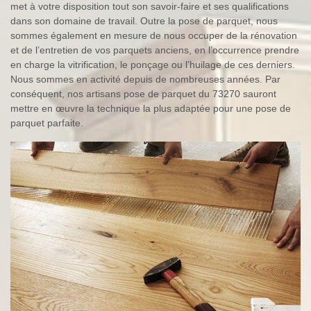
met à votre disposition tout son savoir-faire et ses qualifications
dans son domaine de travail. Outre la pose de parquet, nous
sommes également en mesure de nous occuper de la rénovation
et de l’entretien de vos parquets anciens, en l’occurrence prendre
en charge la vitrification, le ponçage ou l’huilage de ces derniers.
Nous sommes en activité depuis de nombreuses années. Par
conséquent, nos artisans pose de parquet du 73270 sauront
mettre en œuvre la technique la plus adaptée pour une pose de
parquet parfaite.