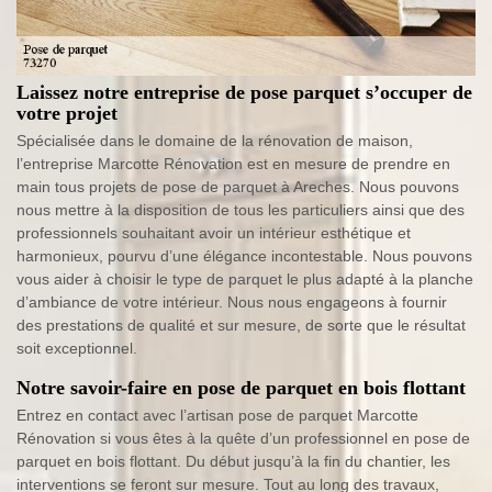
Laissez notre entreprise de pose parquet s’occuper de
votre projet
Spécialisée dans le domaine de la rénovation de maison,
l’entreprise Marcotte Rénovation est en mesure de prendre en
main tous projets de pose de parquet à Areches. Nous pouvons
nous mettre à la disposition de tous les particuliers ainsi que des
professionnels souhaitant avoir un intérieur esthétique et
harmonieux, pourvu d’une élégance incontestable. Nous pouvons
vous aider à choisir le type de parquet le plus adapté à la planche
d’ambiance de votre intérieur. Nous nous engageons à fournir
des prestations de qualité et sur mesure, de sorte que le résultat
soit exceptionnel.
Notre savoir-faire en pose de parquet en bois flottant
Entrez en contact avec l’artisan pose de parquet Marcotte
Rénovation si vous êtes à la quête d’un professionnel en pose de
parquet en bois flottant. Du début jusqu’à la fin du chantier, les
interventions se feront sur mesure. Tout au long des travaux,