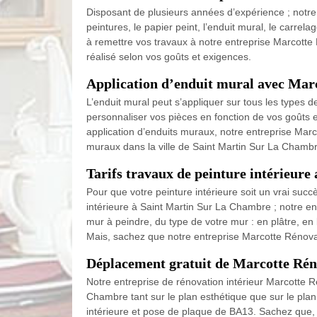
Disposant de plusieurs années d’expérience ; notre 
peintures, le papier peint, l’enduit mural, le carrel
à remettre vos travaux à notre entreprise Marcotte 
réalisé selon vos goûts et exigences.
Application d’enduit mural avec Mar
L’enduit mural peut s’appliquer sur tous les types d
personnaliser vos pièces en fonction de vos goûts e
application d’enduits muraux, notre entreprise Marc
muraux dans la ville de Saint Martin Sur La Chambre
Tarifs travaux de peinture intérieur
Pour que votre peinture intérieure soit un vrai suc
intérieure à Saint Martin Sur La Chambre ; notre ent
mur à peindre, du type de votre mur : en plâtre, en b
Mais, sachez que notre entreprise Marcotte Rénovat
Déplacement gratuit de Marcotte Rén
Notre entreprise de rénovation intérieur Marcotte R
Chambre tant sur le plan esthétique que sur le plan 
intérieure et pose de plaque de BA13. Sachez que, 