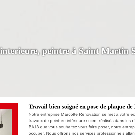
 interieure, peintre à Saint Marti
Travail bien soigné en pose de plaque d
Notre entreprise Marcotte Rénovation se met à votre éc
travaux de peinture intérieure soient réalisés dans les r
BA13 que vous souhaitez vous faire poser, notre entre
occuper. Nous offrons nos services professionnels allan