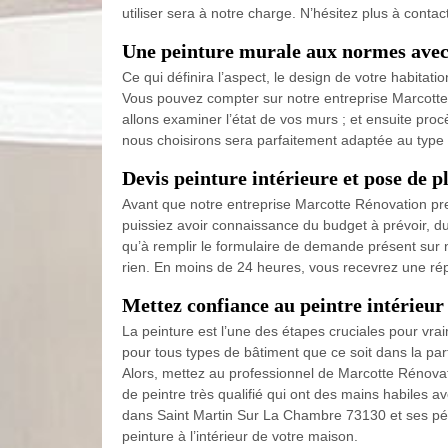
utiliser sera à notre charge. N’hésitez plus à conta
Une peinture murale aux normes ave
Ce qui définira l’aspect, le design de votre habitati
Vous pouvez compter sur notre entreprise Marcotte
allons examiner l’état de vos murs ; et ensuite pr
nous choisirons sera parfaitement adaptée au type
Devis peinture intérieure et pose de
Avant que notre entreprise Marcotte Rénovation pr
puissiez avoir connaissance du budget à prévoir, du c
qu’à remplir le formulaire de demande présent sur
rien. En moins de 24 heures, vous recevrez une rép
Mettez confiance au peintre intérieu
La peinture est l’une des étapes cruciales pour vra
pour tous types de bâtiment que ce soit dans la part
Alors, mettez au professionnel de Marcotte Rénovati
de peintre très qualifié qui ont des mains habiles a
dans Saint Martin Sur La Chambre 73130 et ses pér
peinture à l’intérieur de votre maison.