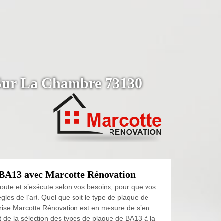
n Sur La Chambre 73130
e BA13 avec Marcotte Rénovation
oute et s’exécute selon vos besoins, pour que vos
ègles de l’art. Quel que soit le type de plaque de
prise Marcotte Rénovation est en mesure de s’en
t de la sélection des types de plaque de BA13 à la