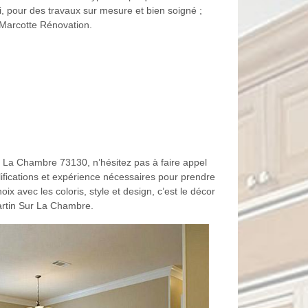
i, pour des travaux sur mesure et bien soigné ;
 Marcotte Rénovation.
ur La Chambre 73130, n’hésitez pas à faire appel
ifications et expérience nécessaires pour prendre
x avec les coloris, style et design, c’est le décor
Martin Sur La Chambre.