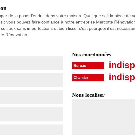
ion
uper de la pose d’enduit dans votre maison. Quel que soit la pièce de 
ièces ; vous pouvez faire confiance à notre entreprise Marcotte Rénovat
ci soit aux sans imperfections et bien lisse, c’est pourquoi il est néces
tte Rénovation.
Nos coordonnées
indisp
Bureau
indisp
Chantier
Nous localiser