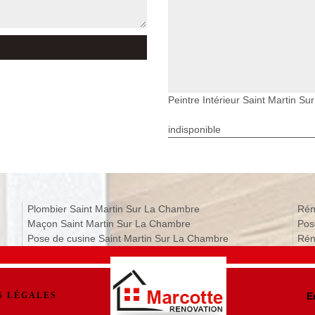
Peintre Intérieur Saint Martin S
indisponible
Plombier Saint Martin Sur La Chambre
Rén
Maçon Saint Martin Sur La Chambre
Pos
Pose de cusine Saint Martin Sur La Chambre
Rén
S LÉGALES
E