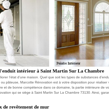
 d'enduit intérieur à Saint Martin Sur La Chambre
iorer l’état d’une maison. Quel que soit les types de substances d’endu
e ou pâteuse, Marcotte Rénovation est à votre disposition pour réaliser 
aire et de bonne compétence dans ce domaine, la partie intérieure de
novation qui se siège à Saint Martin Sur La Chambre 73130. Ainsi, gara
x de revêtement de mur