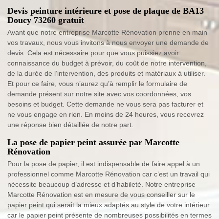
Devis peinture intérieure et pose de plaque de BA13
Doucy 73260 gratuit
Avant que notre entreprise Marcotte Rénovation prenne en main
vos travaux, nous vous invitons à nous envoyer une demande de
devis. Cela est nécessaire pour que vous puissiez avoir
connaissance du budget à prévoir, du coût de notre intervention,
de la durée de l’intervention, des produits et matériaux à utiliser.
Et pour ce faire, vous n’aurez qu’à remplir le formulaire de
demande présent sur notre site avec vos coordonnées, vos
besoins et budget. Cette demande ne vous sera pas facturer et
ne vous engage en rien. En moins de 24 heures, vous recevrez
une réponse bien détaillée de notre part.
La pose de papier peint assurée par Marcotte
Rénovation
Pour la pose de papier, il est indispensable de faire appel à un
professionnel comme Marcotte Rénovation car c’est un travail qui
nécessite beaucoup d’adresse et d’habileté. Notre entreprise
Marcotte Rénovation est en mesure de vous conseiller sur le
papier peint qui serait la mieux adaptés au style de votre intérieur
car le papier peint présente de nombreuses possibilités en termes