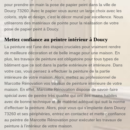
pour prendre en main la pose de papier peint dans la ville de
Doucy 73260. Avec le papier vous aurez un large choix avec les
coloris, style et design, c’est le décor mural par excellence. Nous
utiliserons des matériaux de pointe pour la réalisation de votre
pose de papier peint à Doucy.
Mettez confiance au peintre intérieur à Doucy
La peinture est l’une des étapes cruciales pour vraiment rendre
de meilleure décoration et de belle image pour une maison. En
plus, les travaux de peinture est obligatoire pour tous types de
bâtiment que ce soit dans la partie extérieure et intérieure. Dans
votre cas, vous pensez à effectuer la peinture de la partie
intérieure de votre maison. Alors, mettez au professionnel de
Marcotte Rénovation vos travaux de peinture intérieure de votre
maison. En effet, Marcotte Rénovation dispose de savoir-faire
spécial avec de peintre très qualifié qui ont des mains habiles
avec de bonne technique et de matériel adéquat qui suit la norme
d’effectuer la peinture. Alors, pour vous qui s’implante dans Doucy
73260 et ses périphéries, entrez en contactez et mettez confiance
au peintre de Marcotte Rénovation pour exécuter les travaux de
peinture à l’intérieur de votre maison.