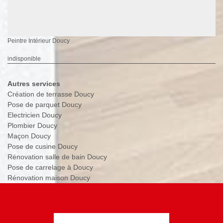
Peintre Intérieur Doucy
indisponible
Autres services
Création de terrasse Doucy
Pose de parquet Doucy
Electricien Doucy
Plombier Doucy
Maçon Doucy
Pose de cusine Doucy
Rénovation salle de bain Doucy
Pose de carrelage à Doucy
Rénovation maison Doucy