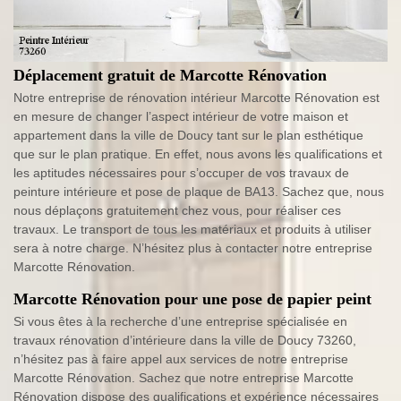
Déplacement gratuit de Marcotte Rénovation
Notre entreprise de rénovation intérieur Marcotte Rénovation est
en mesure de changer l’aspect intérieur de votre maison et
appartement dans la ville de Doucy tant sur le plan esthétique
que sur le plan pratique. En effet, nous avons les qualifications et
les aptitudes nécessaires pour s’occuper de vos travaux de
peinture intérieure et pose de plaque de BA13. Sachez que, nous
nous déplaçons gratuitement chez vous, pour réaliser ces
travaux. Le transport de tous les matériaux et produits à utiliser
sera à notre charge. N’hésitez plus à contacter notre entreprise
Marcotte Rénovation.
Marcotte Rénovation pour une pose de papier peint
Si vous êtes à la recherche d’une entreprise spécialisée en
travaux rénovation d’intérieure dans la ville de Doucy 73260,
n’hésitez pas à faire appel aux services de notre entreprise
Marcotte Rénovation. Sachez que notre entreprise Marcotte
Rénovation dispose des qualifications et expérience nécessaires