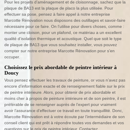
Pour les projets d’aménagement et de cloisonnage, sachez que la
plaque de BA13 est la plaque de placo la plus utilisée. Pour
effectuer sa pose, pensez à faire appel à notre entreprise
Marcotte Rénovation nous disposons des outillages et savoir-faire
nécessaire pour ce faire. On l’utilise pour divers choses, comme :
monter une cloison, pour un plafond, ce matériau a un excellent
qualité d’isolation thermique et acoustique. Quel que soit le type
de plaque de BA13 que vous souhaitez installer, vous pouvez
compter sur notre entreprise Marcotte Rénovation pour s’en
occuper.
Choisissez le prix abordable de peintre intérieur à
Doucy
Vous pensez effectuer les travaux de peinture, or vous n’avez pas
encore d’information exacte et de renseignement fiable sur le prix
de peintre intérieure. Alors, pour obtenir de prix abordable et
moins cher à propos de peinture intérieure et de son peintre, il est
préférable de se renseigner auprès de l’expert pour vraiment
avoir l’assurance d’effectuer ce travail en toute tranquillité. Donc,
Marcotte Rénovation est à votre écoute par l’intermédiaire de son
conseil client qui est prêt à répondre toutes vos demandes et vos
questions sur le prix de peintre intérieur. Contactez