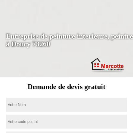
Entreprise de peinture interieure, peintre
à Doucy 73260
Demande de devis gratuit