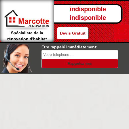
indisponible
indisponible
Spécialiste de la
Devis Gratuit
rénovation d'habitat
Etre rappelé immédiatement: