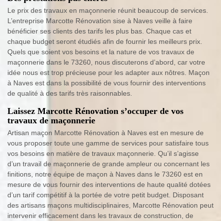
Le prix des travaux en maçonnerie réunit beaucoup de services.
L’entreprise Marcotte Rénovation sise à Naves veille à faire
bénéficier ses clients des tarifs les plus bas. Chaque cas et
chaque budget seront étudiés afin de fournir les meilleurs prix.
Quels que soient vos besoins et la nature de vos travaux de
maçonnerie dans le 73260, nous discuterons d’abord, car votre
idée nous est trop précieuse pour les adapter aux nôtres. Maçon
à Naves est dans la possibilité de vous fournir des interventions
de qualité à des tarifs très raisonnables.
Laissez Marcotte Rénovation s’occuper de vos
travaux de maçonnerie
Artisan maçon Marcotte Rénovation à Naves est en mesure de
vous proposer toute une gamme de services pour satisfaire tous
vos besoins en matière de travaux maçonnerie. Qu’il s’agisse
d’un travail de maçonnerie de grande ampleur ou concernant les
finitions, notre équipe de maçon à Naves dans le 73260 est en
mesure de vous fournir des interventions de haute qualité dotées
d’un tarif compétitif à la portée de votre petit budget. Disposant
des artisans maçons multidisciplinaires, Marcotte Rénovation peut
intervenir efficacement dans les travaux de construction, de