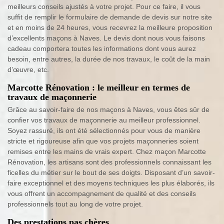
meilleurs conseils ajustés à votre projet. Pour ce faire, il vous
suffit de remplir le formulaire de demande de devis sur notre site
et en moins de 24 heures, vous recevrez la meilleure proposition
d’excellents maçons à Naves. Le devis dont nous vous faisons
cadeau comportera toutes les informations dont vous aurez
besoin, entre autres, la durée de nos travaux, le coût de la main
d’œuvre, etc.
Marcotte Rénovation : le meilleur en termes de
travaux de maçonnerie
Grâce au savoir-faire de nos maçons à Naves, vous êtes sûr de
confier vos travaux de maçonnerie au meilleur professionnel.
Soyez rassuré, ils ont été sélectionnés pour vous de manière
stricte et rigoureuse afin que vos projets maçonneries soient
remises entre les mains de vrais expert. Chez maçon Marcotte
Rénovation, les artisans sont des professionnels connaissant les
ficelles du métier sur le bout de ses doigts. Disposant d’un savoir-
faire exceptionnel et des moyens techniques les plus élaborés, ils
vous offrent un accompagnement de qualité et des conseils
professionnels tout au long de votre projet.
Des prestations pas chères