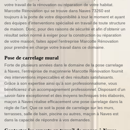
votre travail de la rénovation ou réparation de votre habitat.
Marcotte Rénovation qui se trouve dans Naves 73260 est
toujours à la porte de votre disponibilité à tout le moment et ayant
des équipes d'interventions spécialisé en travail de toute structure
de maison. Donc, pour des raisons de sécurité et afin d'obtenir un
résultat selon normé à exiger pour la construction ou réparation
de votre maison, faites appel l'entreprise Marcotte Rénovation
pour prendre en charge votre travail dans ce domaine.
Pose de carrelage mural
Forte de plusieurs années dans le domaine de la pose carrelage
à Naves, l’entreprise de maçonnerie Marcotte Rénovation fournit
des interventions impeccables et des résultats satisfaisants.
Grâce à son expertise ainsi qu’à son professionnalisme, vous
bénéficierez d’un accompagnement professionnel. Disposant d’un
savoir-faire exceptionnel et des moyens techniques très élaborés,
maçon à Naves réalise efficacement une pose carrelage dans la
règle de l’art. Que ce soit la pose de carrelage sur les murs,
terrasses, salle de bain, piscine ou autres, maçon à Naves est
dans la capacité de répondre à vos demandes.