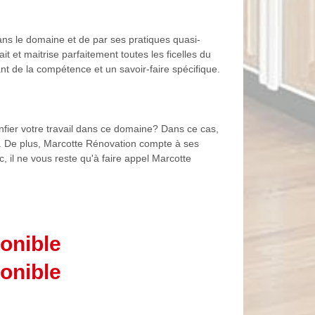
dans le domaine et de par ses pratiques quasi-
 et maitrise parfaitement toutes les ficelles du
sant de la compétence et un savoir-faire spécifique.
onfier votre travail dans ce domaine? Dans ce cas,
. De plus, Marcotte Rénovation compte à ses
c, il ne vous reste qu'à faire appel Marcotte
onible
onible