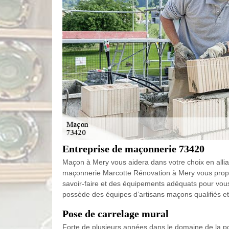
Entreprise de maçonnerie 73420
Maçon à Mery vous aidera dans votre choix en alliant
maçonnerie Marcotte Rénovation à Mery vous propose
savoir-faire et des équipements adéquats pour vous
possède des équipes d’artisans maçons qualifiés et 
Pose de carrelage mural
Forte de plusieurs années dans le domaine de la po