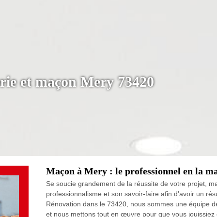
rie et maçon Mery 73420
Maçon à Mery : le professionnel en la ma
Se soucie grandement de la réussite de votre projet, ma
professionnalisme et son savoir-faire afin d’avoir un ré
Rénovation dans le 73420, nous sommes une équipe de
et nous mettons tout en œuvre pour que vous jouissiez 