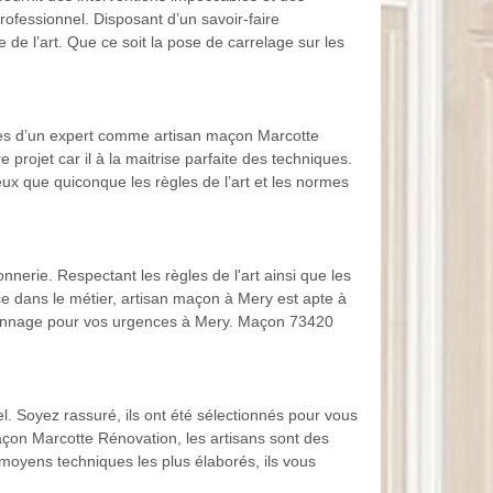
ofessionnel. Disposant d’un savoir-faire
e l’art. Que ce soit la pose de carrelage sur les
ices d’un expert comme artisan maçon Marcotte
projet car il à la maitrise parfaite des techniques.
ux que quiconque les règles de l’art et les normes
nerie. Respectant les règles de l'art ainsi que les
ce dans le métier, artisan maçon à Mery est apte à
épannage pour vos urgences à Mery. Maçon 73420
. Soyez rassuré, ils ont été sélectionnés pour vous
açon Marcotte Rénovation, les artisans sont des
 moyens techniques les plus élaborés, ils vous