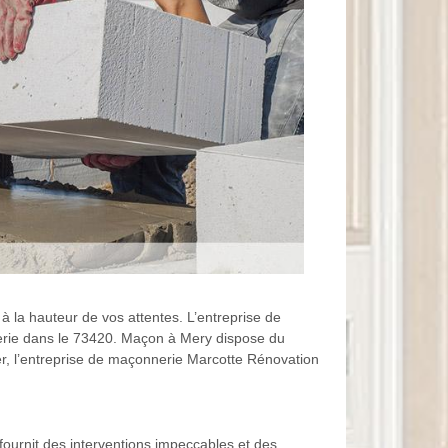
 à la hauteur de vos attentes. L’entreprise de
nerie dans le 73420. Maçon à Mery dispose du
er, l’entreprise de maçonnerie Marcotte Rénovation
ournit des interventions impeccables et des