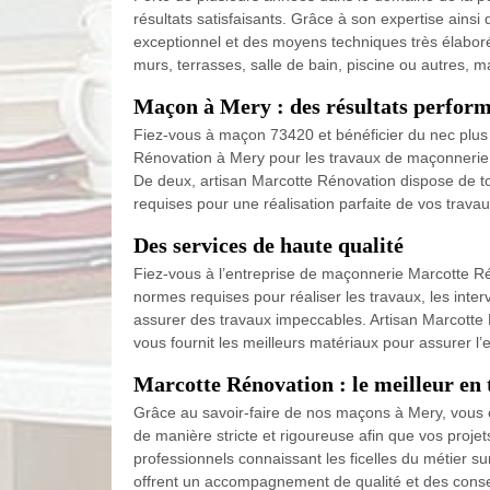
résultats satisfaisants. Grâce à son expertise ains
exceptionnel et des moyens techniques très élaboré
murs, terrasses, salle de bain, piscine ou autres,
Maçon à Mery : des résultats perfor
Fiez-vous à maçon 73420 et bénéficier du nec plus 
Rénovation à Mery pour les travaux de maçonnerie est
De deux, artisan Marcotte Rénovation dispose de tou
requises pour une réalisation parfaite de vos trav
Des services de haute qualité
Fiez-vous à l’entreprise de maçonnerie Marcotte Rén
normes requises pour réaliser les travaux, les inte
assurer des travaux impeccables. Artisan Marcott
vous fournit les meilleurs matériaux pour assurer l’ef
Marcotte Rénovation : le meilleur en
Grâce au savoir-faire de nos maçons à Mery, vous ê
de manière stricte et rigoureuse afin que vos proj
professionnels connaissant les ficelles du métier su
offrent un accompagnement de qualité et des conseil