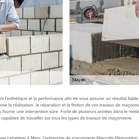
 l'esthétique et la performance afin de vous assurer un résultat fiable
 la réalisation, la réparation et la finition de vos travaux de maçon
 fournir une intervention sûre. Forte de plusieurs années dans le méti
capables de travailler sur tous les types de travaux de maçonnerie.
se carrelage à Mery, l’entreprise de maçonnerie Marcotte Rénovation f