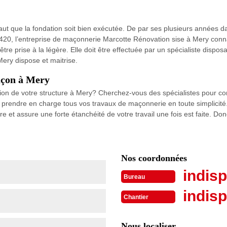
l faut que la fondation soit bien exécutée. De par ses plusieurs années 
20, l’entreprise de maçonnerie Marcotte Rénovation sise à Mery connait
 être prise à la légère. Elle doit être effectuée par un spécialiste dispo
ery dispose et maitrise.
maçon à Mery
ction de votre structure à Mery? Cherchez-vous des spécialistes pour c
rendre en charge tous vos travaux de maçonnerie en toute simplicité
e et assure une forte étanchéité de votre travail une fois est faite. Don
Nos coordonnées
indisp
Bureau
indisp
Chantier
Nous localiser