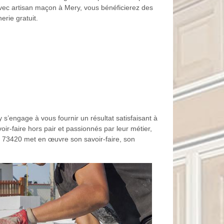
. Avec artisan maçon à Mery, vous bénéficierez des
erie gratuit.
’engage à vous fournir un résultat satisfaisant à
oir-faire hors pair et passionnés par leur métier,
e 73420 met en œuvre son savoir-faire, son