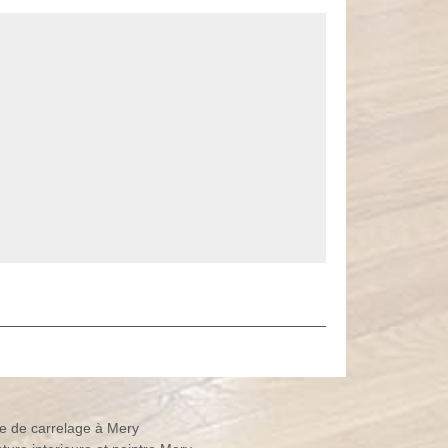
e de carrelage à Mery