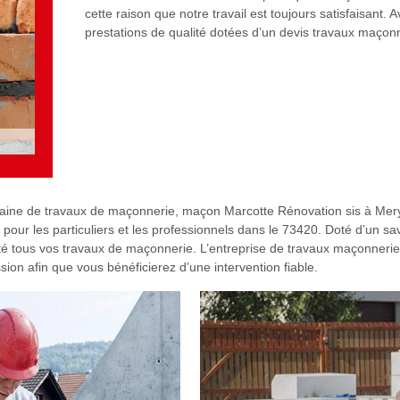
cette raison que notre travail est toujours satisfaisant
prestations de qualité dotées d’un devis travaux maçonn
aine de travaux de maçonnerie, maçon Marcotte Rénovation sis à Mery s
pour les particuliers et les professionnels dans le 73420. Doté d’un sav
té tous vos travaux de maçonnerie. L’entreprise de travaux maçonneri
on afin que vous bénéficierez d’une intervention fiable.