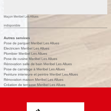
Maçon Meribel Les Allues
indisponible
Autres services
Pose de parquet Meribel Les Allues
Electricien Meribel Les Allues
Plombier Meribel Les Allues
Pose de cusine Meribel Les Allues
Rénovation salle de bain Meribel Les Allues
Pose de carrelage à Meribel Les Allues
Peinture interieure et peintre Meribel Les Allues
Rénovation maison Meribel Les Allues
Création de terrasse Meribel Les Allues