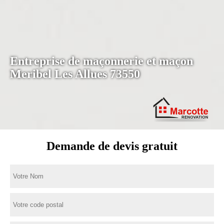
Entreprise de maçonnerie et maçon
Meribel Les Allues 73550
Demande de devis gratuit