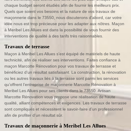
chaque budget seront étudiés afin de fournir les meilleurs prix.
Quels que soient vos besoins et la nature de vos travaux de
maçonnerie dans le 73550, nous discuterons d’abord, car votre
idée nous est trop précieuse pour les adapter aux nôtres. Maçon
à Meribel Les Allues est dans la possibilité de vous fournir des
interventions de qualité à des tarifs très raisonnables.
Travaux de terrasse
Maçon à Meribel Les Allues s’est équipé de matériels de haute
technicité, afin de réaliser ses interventions. Faites confiance à
maçon Marcotte Rénovation pour vos travaux de terrasse et
bénéficiez d’un résultat satisfaisant. La construction, la rénovation
ou les autres travaux liés à la terrasse sont parmi les services
qu’offrent l’entreprise de maçonnerie Marcotte Rénovation à
Meribel Les Allues pour ses clients dans le 73550. Artisan
Marcotte Rénovation vous propose une réalisation de haute
qualité, alliant compétences et exigences. Les travaux de terrasse
sont compliqués et nécessitent le savoir-faire d’un professionnel
afin de profiter d’un résultat sûr.
Travaux de maçonnerie à Meribel Les Allues