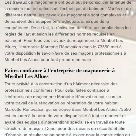
Les travaux de maçonnerie ont pour but de consolider la tenue de
la maison tout en optimisant l’esthétique du bâtiment. Variés et de
différente nature, les travaux de maçonnerie sont complexes et
demandent des équipements adéquats ainsi que de la
compétence. De ce fait, la réalisation doit être accomplie dans les
règles de l’art et selon les différentes normes requises en
bâtiment. Pour tous vos travaux de maçonnerie à Meribel Les
Allues, l’entreprise Marcotte Rénovation dans le 73550 met à
votre disposition le savoir-faire de ses maçons professionnels à
Meribel Les Allues pour tout prendre en main.
Faites confiance à l'entreprise de maçonnerie à
Meribel Les Allues
Toute activité à la construction d’un bâtiment nécessite des
professionnels confirmes. Pour cela, faites confiance à
l'entreprise de maçonnerie Marcotte Rénovation pour confier
votre travail de la rénovation ou réparation de votre habitat.
Marcotte Rénovation qui se trouve dans Meribel Les Allues 73550
est toujours à la porte de votre disponibilité à tout le moment et
ayant des équipes d'interventions spécialisé en travail de toute
structure de maison. Donc, pour des raisons de sécurité et afin
d'obtenir un résultat selon normé à exiger pour la construction ou