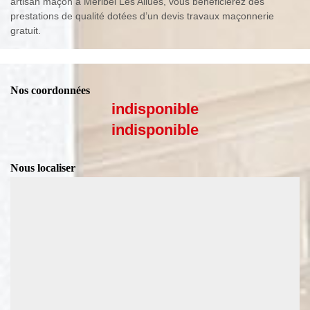
artisan maçon à Meribel Les Allues, vous bénéficierez des
prestations de qualité dotées d’un devis travaux maçonnerie
gratuit.
Nos coordonnées
indisponible
indisponible
Nous localiser