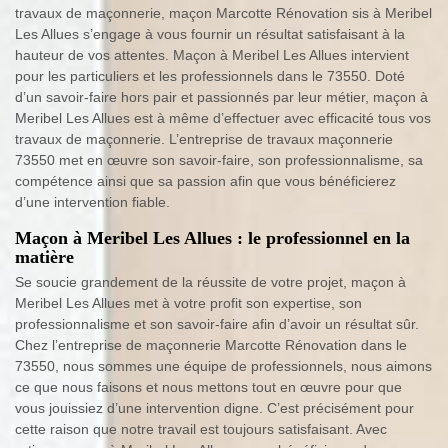
travaux de maçonnerie, maçon Marcotte Rénovation sis à Meribel
Les Allues s’engage à vous fournir un résultat satisfaisant à la
hauteur de vos attentes. Maçon à Meribel Les Allues intervient
pour les particuliers et les professionnels dans le 73550. Doté
d’un savoir-faire hors pair et passionnés par leur métier, maçon à
Meribel Les Allues est à même d’effectuer avec efficacité tous vos
travaux de maçonnerie. L’entreprise de travaux maçonnerie
73550 met en œuvre son savoir-faire, son professionnalisme, sa
compétence ainsi que sa passion afin que vous bénéficierez
d’une intervention fiable.
Maçon à Meribel Les Allues : le professionnel en la
matière
Se soucie grandement de la réussite de votre projet, maçon à
Meribel Les Allues met à votre profit son expertise, son
professionnalisme et son savoir-faire afin d’avoir un résultat sûr.
Chez l’entreprise de maçonnerie Marcotte Rénovation dans le
73550, nous sommes une équipe de professionnels, nous aimons
ce que nous faisons et nous mettons tout en œuvre pour que
vous jouissiez d’une intervention digne. C’est précisément pour
cette raison que notre travail est toujours satisfaisant. Avec