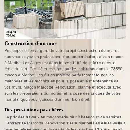
Construction d’un mur
Peu importe l’envergure de votre projet construction de mur et
que vous soyez un professionnel ou un particulier, artisan maçon
à Meribel Les Allues est dans la possibilité de le faire dans la
règle de l’art. Certifié et reconnu par les habitants dans le 73550,
maçon à Meribel Les Allues maitrise parfaitement toutes les
méthodes et les techniques pour la pose et la maintenance de
vos murs. Maçon Marcotte Rénovation, planifie et exécute avec
soin les préparations du mortier et la pose des briques de votre
mur afin que vous jouissez d’un mur bien droit.
Des prestations pas chères
Le prix des travaux en maçonnerie réunit beaucoup de services.
L’entreprise Marcotte Rénovation sise à Meribel Les Allues veille à
faire bénéficier ses clients des tarifs les plus bas. Chaque cas et