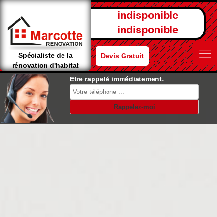
indisponible
indisponible
Spécialiste de la
Devis Gratuit
rénovation d'habitat
Etre rappelé immédiatement: