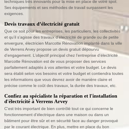
techniques très innovants pour la mise en place de votre spot.
Ses équipements et ses méthodes de travail surpassent les
exigences.
Devis travaux d’électricité gratuit
Que ce soit pour les entreprises, les particuliers, les collectivités
et qu’il s’agisse des travaux d’électricité de grande ou de petite
envergure, électricien Marcotte Rénovation implanté dans la ville
de Verrens Arvey propose un devis gratuit dépourvu
d’engagement. L’objectif principal chez l’entreprise d’électricité
Marcotte Rénovation est de vous proposer des services
parfaitement adaptés à vos attentes et votre budget. Le devis
sera établi selon vos besoins et votre budget et contiendra toutes
les informations que vous devrez avoir de manière claire et
précise comme le coût des travaux, la durée des travaux, etc.
Confiez au spécialiste la réparation et l'installation
d'électricité à Verrens Arvey
C'est très important de bien contrôlé tout ce qui concerne le
fonctionnement d'électrique dans une maison ou dans un
bâtiment pour être sûr et en sécurité face au danger provoqué
par le courant électrique. En plus, mettre en place du bon