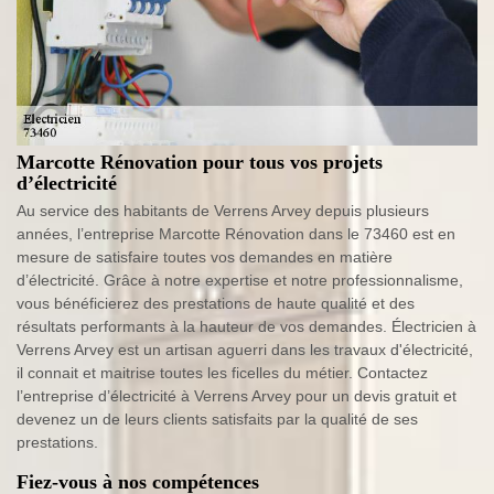
Marcotte Rénovation pour tous vos projets
d’électricité
Au service des habitants de Verrens Arvey depuis plusieurs
années, l’entreprise Marcotte Rénovation dans le 73460 est en
mesure de satisfaire toutes vos demandes en matière
d’électricité. Grâce à notre expertise et notre professionnalisme,
vous bénéficierez des prestations de haute qualité et des
résultats performants à la hauteur de vos demandes. Électricien à
Verrens Arvey est un artisan aguerri dans les travaux d'électricité,
il connait et maitrise toutes les ficelles du métier. Contactez
l’entreprise d’électricité à Verrens Arvey pour un devis gratuit et
devenez un de leurs clients satisfaits par la qualité de ses
prestations.
Fiez-vous à nos compétences