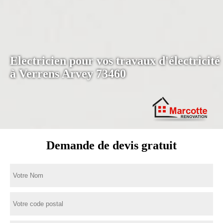
Electricien pour vos travaux d'électricité
à Verrens Arvey 73460
Demande de devis gratuit