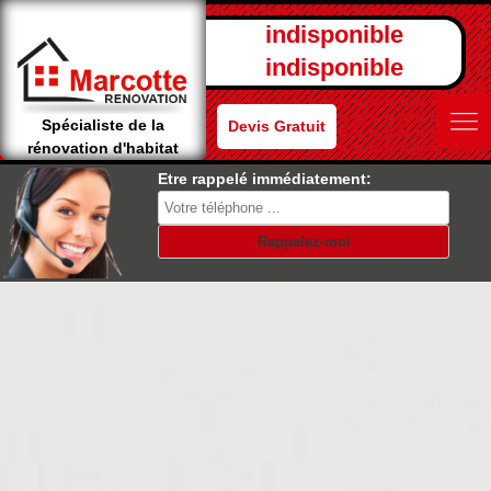
indisponible
indisponible
Spécialiste de la
Devis Gratuit
rénovation d'habitat
Etre rappelé immédiatement: