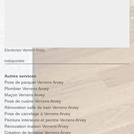
Electricien Verrens Arvey
indisponible
Autres services
Pose de parquet Verrens Arvey
Plombier Verrens Arvey
Maçon Verrens Arvey
Pose de cusine Verrens Arvey
Rénovation salle de bain Verrens Arvey
Pose de carrelage à Verrens Arvey
Peinture interieure et peintre Verrens Arvey
Rénovation maison Verrens Arvey
Création de terrasse Verrens Arvey