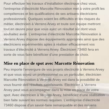
Pour effectuer les travaux d’installation électrique chez vous,
l’entreprise d’électricité Marcotte Rénovation met à votre profit les
compétences et les qualifications de ses artisans électriciens
professionnels. Quelques soient les difficultés et les risques du
métier, électricien à Verrens Arvey et toute son équipe mettront
tout en œuvre pour que vous ayez un résultat sûr dont vous
souhaitez avoir. L’entreprise d’électricité Marcotte Rénovation à
Verrens Arvey dispose des équipements appropriés ainsi que des
électriciens expérimentés aptes à réaliser efficacement vos
travaux d’électricité à Verrens Arvey. Électricien 73460 fera en
sorte de vous faire bénéficier d’une prestation de choix.
Mise en place de spot avec Marcotte Rénovation
Peu importe l’envergure de vos projets électricité à Verrens Arvey
et que vous soyez un professionnel ou un particulier, électricien
Marcotte Rénovation à Verrens Arvey est dans la possibilité de
vous fournir des résultats satisfaisants. Electricien à Verrens
Arvey peut vous accompagner dans la mise en place de votre
spot. Avec électricien à Verrens Arvey, bénéficiez d’une réalisation
bien faite suivant les normes requises. L’entreprise d’électricité
73460 dispose d’un savoir-faire remarquable et des moyens