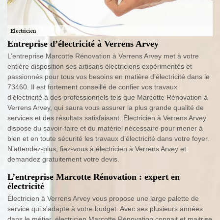
Entreprise d’électricité à Verrens Arvey
L’entreprise Marcotte Rénovation à Verrens Arvey met à votre
entière disposition ses artisans électriciens expérimentés et
passionnés pour tous vos besoins en matière d’électricité dans le
73460. Il est fortement conseillé de confier vos travaux
d’électricité à des professionnels tels que Marcotte Rénovation à
Verrens Arvey, qui saura vous assurer la plus grande qualité de
services et des résultats satisfaisant. Électricien à Verrens Arvey
dispose du savoir-faire et du matériel nécessaire pour mener à
bien et en toute sécurité les travaux d’électricité dans votre foyer.
N’attendez-plus, fiez-vous à électricien à Verrens Arvey et
demandez gratuitement votre devis.
L’entreprise Marcotte Rénovation : expert en
électricité
Électricien à Verrens Arvey vous propose une large palette de
service qui s’adapte à votre budget. Avec ses plusieurs années
dans le métier, électricien Marcotte Rénovation connait et maitrise