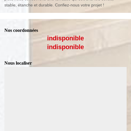
stable, étanche et durable. Confiez-nous votre projet !
Nos coordonnées
indisponible
indisponible
Nous localiser