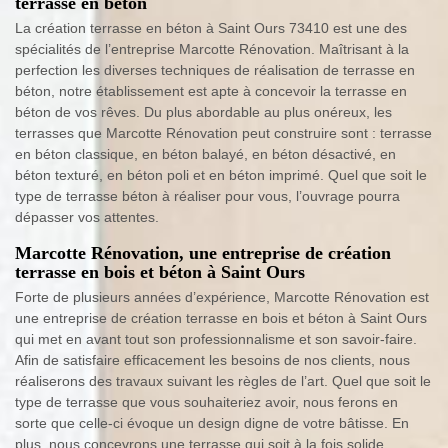
terrasse en béton
La création terrasse en béton à Saint Ours 73410 est une des
spécialités de l’entreprise Marcotte Rénovation. Maîtrisant à la
perfection les diverses techniques de réalisation de terrasse en
béton, notre établissement est apte à concevoir la terrasse en
béton de vos rêves. Du plus abordable au plus onéreux, les
terrasses que Marcotte Rénovation peut construire sont : terrasse
en béton classique, en béton balayé, en béton désactivé, en
béton texturé, en béton poli et en béton imprimé. Quel que soit le
type de terrasse béton à réaliser pour vous, l’ouvrage pourra
dépasser vos attentes.
Marcotte Rénovation, une entreprise de création
terrasse en bois et béton à Saint Ours
Forte de plusieurs années d’expérience, Marcotte Rénovation est
une entreprise de création terrasse en bois et béton à Saint Ours
qui met en avant tout son professionnalisme et son savoir-faire.
Afin de satisfaire efficacement les besoins de nos clients, nous
réaliserons des travaux suivant les règles de l’art. Quel que soit le
type de terrasse que vous souhaiteriez avoir, nous ferons en
sorte que celle-ci évoque un design digne de votre bâtisse. En
plus, nous concevrons une terrasse qui soit à la fois solide,