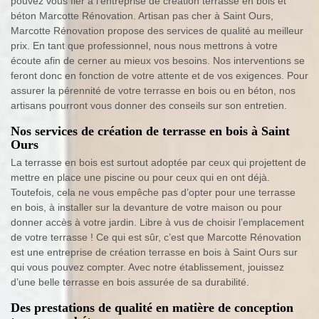
pouvez vous fier à l’entreprise de création terrasse en bois et
béton Marcotte Rénovation. Artisan pas cher à Saint Ours,
Marcotte Rénovation propose des services de qualité au meilleur
prix. En tant que professionnel, nous nous mettrons à votre
écoute afin de cerner au mieux vos besoins. Nos interventions se
feront donc en fonction de votre attente et de vos exigences. Pour
assurer la pérennité de votre terrasse en bois ou en béton, nos
artisans pourront vous donner des conseils sur son entretien.
Nos services de création de terrasse en bois à Saint
Ours
La terrasse en bois est surtout adoptée par ceux qui projettent de
mettre en place une piscine ou pour ceux qui en ont déjà.
Toutefois, cela ne vous empêche pas d’opter pour une terrasse
en bois, à installer sur la devanture de votre maison ou pour
donner accès à votre jardin. Libre à vus de choisir l’emplacement
de votre terrasse ! Ce qui est sûr, c’est que Marcotte Rénovation
est une entreprise de création terrasse en bois à Saint Ours sur
qui vous pouvez compter. Avec notre établissement, jouissez
d’une belle terrasse en bois assurée de sa durabilité.
Des prestations de qualité en matière de conception