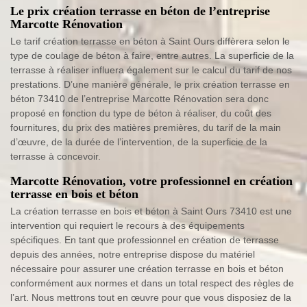
Le prix création terrasse en béton de l’entreprise
Marcotte Rénovation
Le tarif création terrasse en béton à Saint Ours diffèrera selon le
type de coulage de béton à faire, entre autres. La superficie de la
terrasse à réaliser influera également sur le calcul du tarif de nos
prestations. D’une manière générale, le prix création terrasse en
béton 73410 de l’entreprise Marcotte Rénovation sera donc
proposé en fonction du type de béton à réaliser, du coût des
fournitures, du prix des matières premières, du tarif de la main
d’œuvre, de la durée de l’intervention, de la superficie de la
terrasse à concevoir.
Marcotte Rénovation, votre professionnel en création
terrasse en bois et béton
La création terrasse en bois et béton à Saint Ours 73410 est une
intervention qui requiert le recours à des équipements
spécifiques. En tant que professionnel en création de terrasse
depuis des années, notre entreprise dispose du matériel
nécessaire pour assurer une création terrasse en bois et béton
conformément aux normes et dans un total respect des règles de
l’art. Nous mettrons tout en œuvre pour que vous disposiez de la