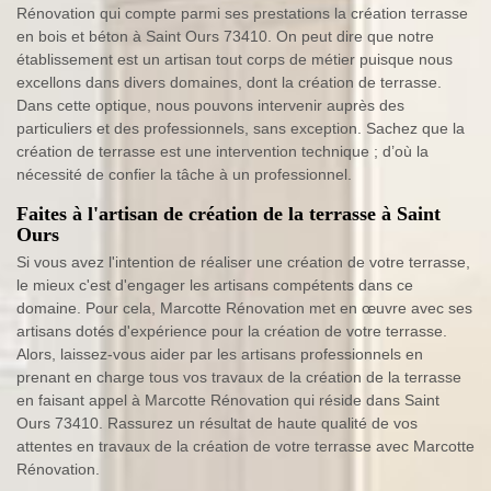
Rénovation qui compte parmi ses prestations la création terrasse
en bois et béton à Saint Ours 73410. On peut dire que notre
établissement est un artisan tout corps de métier puisque nous
excellons dans divers domaines, dont la création de terrasse.
Dans cette optique, nous pouvons intervenir auprès des
particuliers et des professionnels, sans exception. Sachez que la
création de terrasse est une intervention technique ; d’où la
nécessité de confier la tâche à un professionnel.
Faites à l'artisan de création de la terrasse à Saint
Ours
Si vous avez l'intention de réaliser une création de votre terrasse,
le mieux c'est d'engager les artisans compétents dans ce
domaine. Pour cela, Marcotte Rénovation met en œuvre avec ses
artisans dotés d'expérience pour la création de votre terrasse.
Alors, laissez-vous aider par les artisans professionnels en
prenant en charge tous vos travaux de la création de la terrasse
en faisant appel à Marcotte Rénovation qui réside dans Saint
Ours 73410. Rassurez un résultat de haute qualité de vos
attentes en travaux de la création de votre terrasse avec Marcotte
Rénovation.