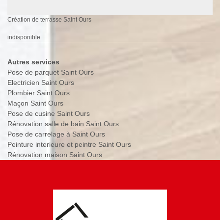
Création de terrasse Saint Ours
indisponible
Autres services
Pose de parquet Saint Ours
Electricien Saint Ours
Plombier Saint Ours
Maçon Saint Ours
Pose de cusine Saint Ours
Rénovation salle de bain Saint Ours
Pose de carrelage à Saint Ours
Peinture interieure et peintre Saint Ours
Rénovation maison Saint Ours