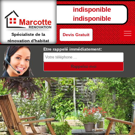
indisponible
indisponible
Spécialiste de la
Devis Gratuit
rénovation d'habitat
Etre rappelé immédiatement: