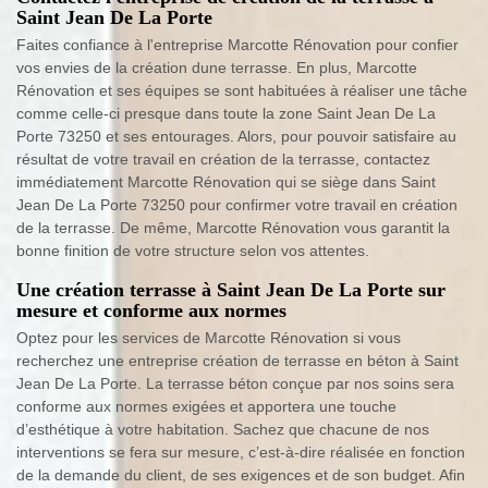
Saint Jean De La Porte
Faites confiance à l'entreprise Marcotte Rénovation pour confier
vos envies de la création dune terrasse. En plus, Marcotte
Rénovation et ses équipes se sont habituées à réaliser une tâche
comme celle-ci presque dans toute la zone Saint Jean De La
Porte 73250 et ses entourages. Alors, pour pouvoir satisfaire au
résultat de votre travail en création de la terrasse, contactez
immédiatement Marcotte Rénovation qui se siège dans Saint
Jean De La Porte 73250 pour confirmer votre travail en création
de la terrasse. De même, Marcotte Rénovation vous garantit la
bonne finition de votre structure selon vos attentes.
Une création terrasse à Saint Jean De La Porte sur
mesure et conforme aux normes
Optez pour les services de Marcotte Rénovation si vous
recherchez une entreprise création de terrasse en béton à Saint
Jean De La Porte. La terrasse béton conçue par nos soins sera
conforme aux normes exigées et apportera une touche
d’esthétique à votre habitation. Sachez que chacune de nos
interventions se fera sur mesure, c’est-à-dire réalisée en fonction
de la demande du client, de ses exigences et de son budget. Afin