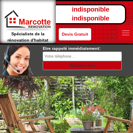
indisponible
indisponible
Spécialiste de la
Devis Gratuit
rénovation d'habitat
Etre rappelé immédiatement: