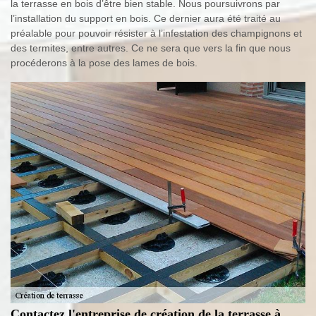
la terrasse en bois d’être bien stable. Nous poursuivrons par
l’installation du support en bois. Ce dernier aura été traité au
préalable pour pouvoir résister à l’infestation des champignons et
des termites, entre autres. Ce ne sera que vers la fin que nous
procéderons à la pose des lames de bois.
Contactez l'entreprise de création de la terrasse à