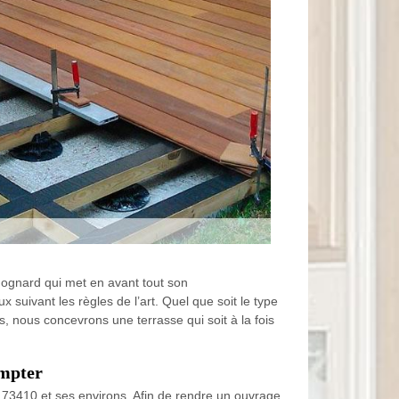
Mognard qui met en avant tout son
x suivant les règles de l’art. Quel que soit le type
, nous concevrons une terrasse qui soit à la fois
ompter
73410 et ses environs. Afin de rendre un ouvrage