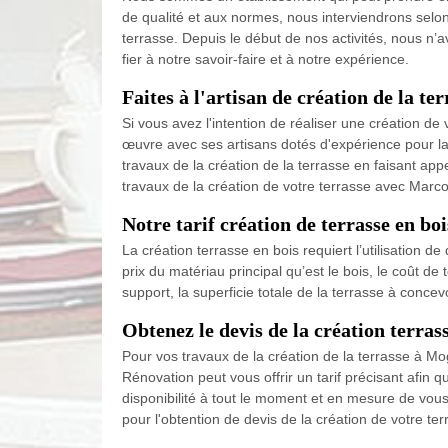
de qualité et aux normes, nous interviendrons selo
terrasse. Depuis le début de nos activités, nous n
fier à notre savoir-faire et à notre expérience.
Faites à l'artisan de création de la t
Si vous avez l'intention de réaliser une création d
œuvre avec ses artisans dotés d'expérience pour la 
travaux de la création de la terrasse en faisant a
travaux de la création de votre terrasse avec Marc
Notre tarif création de terrasse en b
La création terrasse en bois requiert l’utilisation d
prix du matériau principal qu’est le bois, le coût de 
support, la superficie totale de la terrasse à concev
Obtenez le devis de la création terra
Pour vos travaux de la création de la terrasse à M
Rénovation peut vous offrir un tarif précisant afin
disponibilité à tout le moment et en mesure de vou
pour l'obtention de devis de la création de votre te