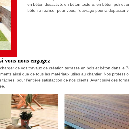
en béton désactivé, en béton texturé, en béton poli et e
béton à réaliser pour vous, l’ouvrage pourra dépasser v
si vous nous engagez
charger de vos travaux de création terrasse en bois et béton dans le 73
nts ainsi que de tous les matériaux utiles au chantier. Nos profession
 tâches, pour l’entière satisfaction de nos clients. Ayant suivi des form
ée.