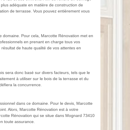
a plus adéquate en matière de construction de
réation de terrasse. Vous pouvez entièrement vous
s ce domaine. Pour cela, Marcotte Rénovation met en
professionnels en prenant en charge tous vos
résultat de haute qualité de vos attentes en
bois sera donc basé sur divers facteurs, tels que le
aitement à utiliser sur le bois de la terrasse et du
 défiera la concurrence.
essionnel dans ce domaine. Pour le devis, Marcotte
int. Alors, Marcotte Rénovation est à votre
Marcotte Rénovation qui se situe dans Mognard 73410
 en toute assurance.