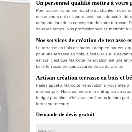
Un personnel qualifié mettra à votre p
Pour assurer la bonne marche du chantier, notre en
nos ouvriers ont collaboré avec nous depuis le début
adéquate lors de la conception de votre terrasse. D
dans les temps. Nos professionnels se mettront à v
Nos services de création de terrasse 
La terrasse en bois est surtout adoptée par ceux qu
pour une terrasse en bois, à installer sur la devan
est sûr, c’est que Marcotte Rénovation est une ent
belle terrasse en bois assurée de sa durabilité.
Artisan création terrasse en bois et b
Faites appel à Marcotte Rénovation si vous êtes à l
meilleur prix. Nous sommes une entreprise de créat
budget prédéfini, n’hésitez pas à nous le faire part 
feront sur mesure.
Demande de devis gratuit