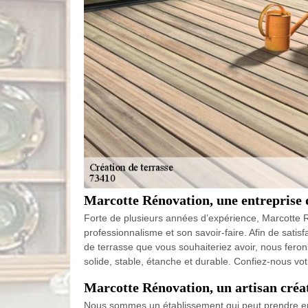
Marcotte Rénovation, une entreprise d
Forte de plusieurs années d’expérience, Marcotte R
professionnalisme et son savoir-faire. Afin de satisf
de terrasse que vous souhaiteriez avoir, nous feron
solide, stable, étanche et durable. Confiez-nous votr
Marcotte Rénovation, un artisan créat
Nous sommes un établissement qui peut prendre en 