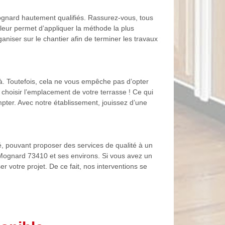
ognard hautement qualifiés. Rassurez-vous, tous
i leur permet d’appliquer la méthode la plus
niser sur le chantier afin de terminer les travaux
jà. Toutefois, cela ne vous empêche pas d’opter
 choisir l’emplacement de votre terrasse ! Ce qui
pter. Avec notre établissement, jouissez d’une
é, pouvant proposer des services de qualité à un
e Mognard 73410 et ses environs. Si vous avez un
er votre projet. De ce fait, nos interventions se