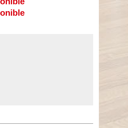
onible
onible