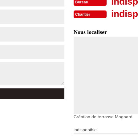
indisp
Bureau
indisp
Chantier
Nous localiser
Création de terrasse Mognard
indisponible