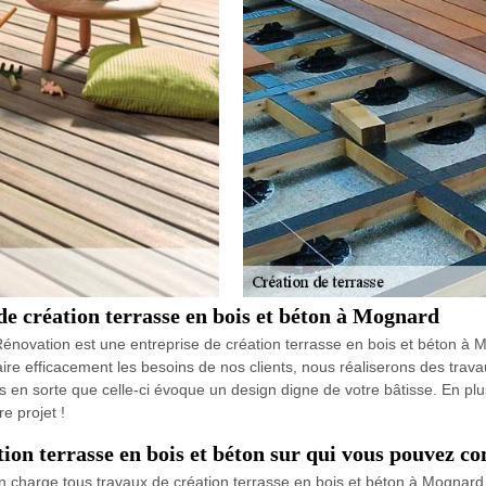
e création terrasse en bois et béton à Mognard
énovation est une entreprise de création terrasse en bois et béton à 
aire efficacement les besoins de nos clients, nous réaliserons des travau
s en sorte que celle-ci évoque un design digne de votre bâtisse. En plus
e projet !
ion terrasse en bois et béton sur qui vous pouvez c
charge tous travaux de création terrasse en bois et béton à Mognard 