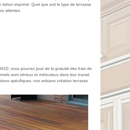
n béton imprimé. Quel que soit le type de terrasse
os attentes.
410, vous pourrez jouir de la gratuité des frais de
nels sont sérieux et méticuleux dans leur travail.
ations spécifiques, nos artisans création terrasse