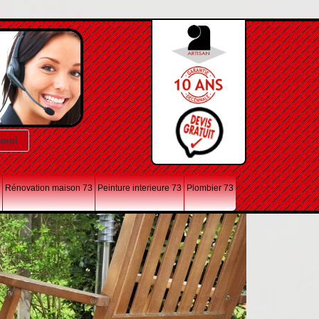
Rénovation maison 73
Peinture interieure 73
Plombier 73